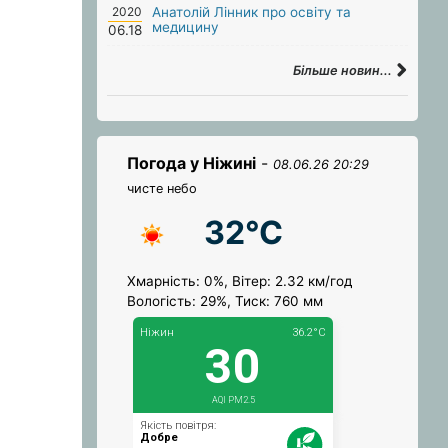
2020
Анатолій Лінник про освіту та
медицину
06.18
Більше новин...
Погода у Ніжині
-
08.06.26 20:29
чисте небо
32°C
Хмарність: 0%, Вітер: 2.32 км/год
Вологість: 29%, Тиск: 760 мм