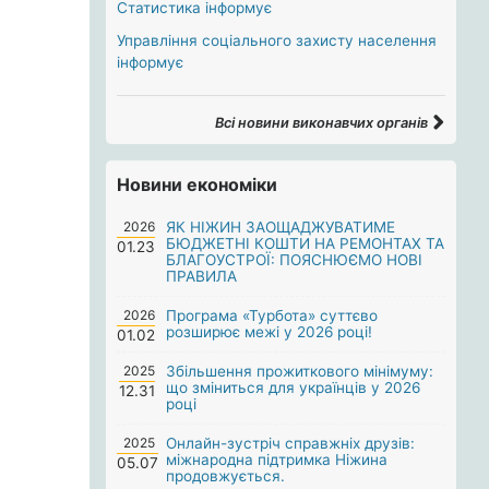
Статистика інформує
Управління соціального захисту населення
інформує
Всі новини виконавчих органів
Новини економіки
2026
ЯК НІЖИН ЗАОЩАДЖУВАТИМЕ
БЮДЖЕТНІ КОШТИ НА РЕМОНТАХ ТА
01.23
БЛАГОУСТРОЇ: ПОЯСНЮЄМО НОВІ
ПРАВИЛА
2026
Програма «Турбота» суттєво
розширює межі у 2026 році!
01.02
2025
Збільшення прожиткового мінімуму:
що зміниться для українців у 2026
12.31
році
2025
Онлайн-зустріч справжніх друзів:
міжнародна підтримка Ніжина
05.07
продовжується.