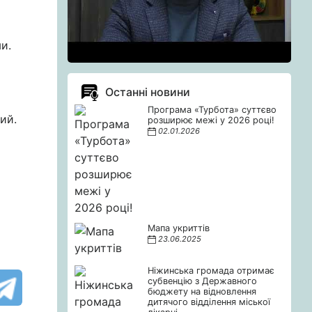
и.
Останні новини
Програма «Турбота» суттєво
ий.
розширює межі у 2026 році!
02.01.2026
Мапа укриттів
23.06.2025
Ніжинська громада отримає
субвенцію з Державного
бюджету на відновлення
дитячого відділення міської