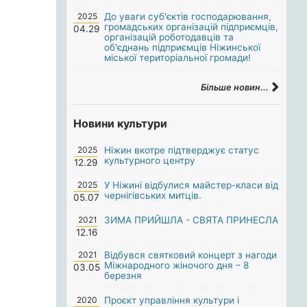
2025
До уваги суб'єктів господарювання,
громадських організацій підприємців,
04.29
організацій роботодавців та
об'єднань підприємців Ніжинської
міської територіальної громади!
Більше новин...
Новини культури
2025
Ніжин вкотре підтверджує статус
культурного центру
12.29
2025
У Ніжині відбулися майстер-класи від
чернігівських митців.
05.07
2021
ЗИМА ПРИЙШЛА - СВЯТА ПРИНЕСЛА
12.16
2021
Відбувся святковий концерт з нагоди
Міжнародного жіночого дня – 8
03.05
березня
2020
Проєкт управління культури і