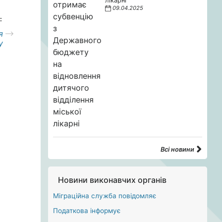
лікарні
09.04.2025
:
я
у
Всі новини
Новини виконавчих органів
Міграційна служба повідомляє
Податкова інформує