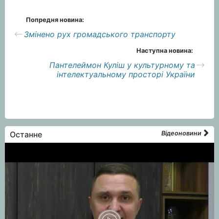
Попредня новина:
Змінено рух громадського транспорту
Наступна новина:
Пантелеймон Куліш у культурному та
інтелектуальному просторі України
Останне
Відеоновини