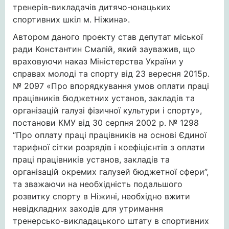
тренерів-викладачів дитячо-юнацьких
спортивних шкіл м. Ніжина».
Автором даного проекту став депутат міської
ради Константин Смалій, який зауважив, що
враховуючи наказ Міністерства України у
справах молоді та спорту від 23 вересня 2015р.
№ 2097 «Про впорядкування умов оплати праці
працівників бюджетних установ, закладів та
організацій галузі фізичної культури і спорту»,
постанови КМУ від 30 серпня 2002 р. № 1298
“Про оплату праці працівників на основі Єдиної
тарифної сітки розрядів і коефіцієнтів з оплати
праці працівників установ, закладів та
організацій окремих галузей бюджетної сфери”,
та зважаючи на необхідність подальшого
розвитку спорту в Ніжині, необхідно вжити
невідкладних заходів для утримання
тренерсько-викладацького штату в спортивних