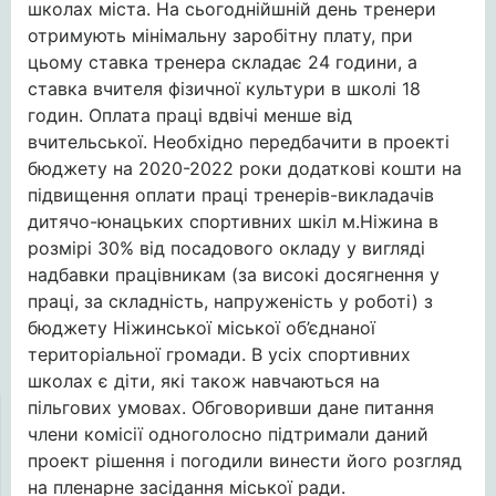
школах міста. На сьогоднійшній день тренери
отримують мінімальну заробітну плату, при
цьому ставка тренера складає 24 години, а
ставка вчителя фізичної культури в школі 18
годин. Оплата праці вдвічі менше від
вчительської. Необхідно передбачити в проекті
бюджету на 2020-2022 роки додаткові кошти на
підвищення оплати праці тренерів-викладачів
дитячо-юнацьких спортивних шкіл м.Ніжина в
розмірі 30% від посадового окладу у вигляді
надбавки працівникам (за високі досягнення у
праці, за складність, напруженість у роботі) з
бюджету Ніжинської міської об’єднаної
територіальної громади. В усіх спортивних
школах є діти, які також навчаються на
пільгових умовах. Обговоривши дане питання
члени комісії одноголосно підтримали даний
проект рішення і погодили винести його розгляд
на пленарне засідання міської ради.