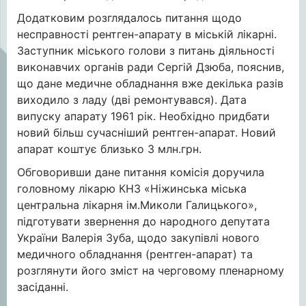
Додатковим розглядалось питання щодо
несправності рентген-апарату в міській лікарні.
Заступник міського голови з питань діяльності
виконавчих органів ради Сергій Дзюба, пояснив,
що дане медичне обладнання вже декілька разів
виходило з ладу (дві ремонтувався). Дата
випуску апарату 1961 рік. Необхідно придбати
новий більш сучасніший рентген-апарат. Новий
апарат коштує близько 3 млн.грн.
Обговоривши дане питання комісія доручила
головному лікарю КНЗ «Ніжинська міська
центральна лікарня ім.Миколи Галицького»,
підготувати звернення до народного депутата
України Валерія Зуба, щодо закупівлі нового
медичного обладнання (рентген-апарат) та
розглянути його зміст на черговому пленарному
засіданні.