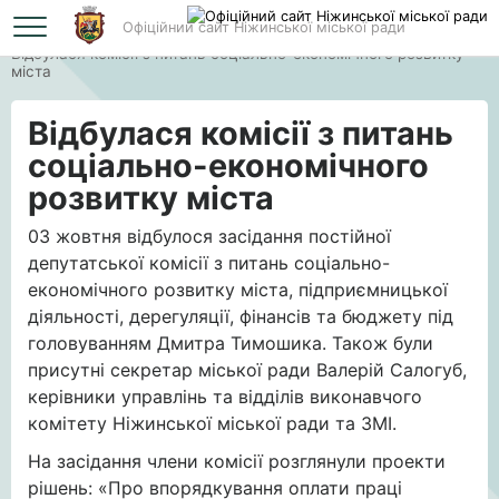
Офіційний сайт Ніжинської міської ради
Головна
Відбулася комісії з питань соціально-економічного розвитку
міста
Відбулася комісії з питань
соціально-економічного
розвитку міста
03 жовтня відбулося засідання постійної
депутатської комісії з питань соціально-
економічного розвитку міста, підприємницької
діяльності, дерегуляції, фінансів та бюджету під
головуванням Дмитра Тимошика. Також були
присутні секретар міської ради Валерій Салогуб,
керівники управлінь та відділів виконавчого
комітету Ніжинської міської ради та ЗМІ.
На засідання члени комісії розглянули проекти
рішень: «Про впорядкування оплати праці