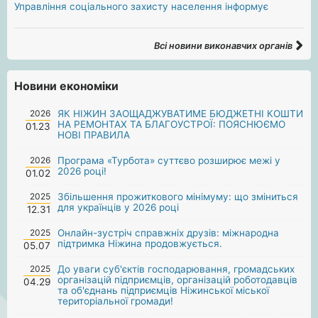
Управління соціального захисту населення інформує
Всі новини виконавчих органів
Новини економіки
2026
ЯК НІЖИН ЗАОЩАДЖУВАТИМЕ БЮДЖЕТНІ КОШТИ
НА РЕМОНТАХ ТА БЛАГОУСТРОЇ: ПОЯСНЮЄМО
01.23
НОВІ ПРАВИЛА
2026
Програма «Турбота» суттєво розширює межі у
2026 році!
01.02
2025
Збільшення прожиткового мінімуму: що зміниться
для українців у 2026 році
12.31
2025
Онлайн-зустріч справжніх друзів: міжнародна
підтримка Ніжина продовжується.
05.07
2025
До уваги суб'єктів господарювання, громадських
організацій підприємців, організацій роботодавців
04.29
та об'єднань підприємців Ніжинської міської
територіальної громади!