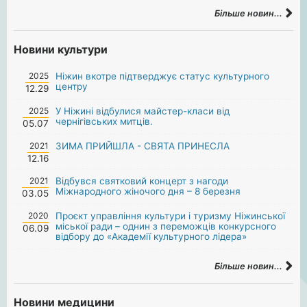
Більше новин...
Новини культури
2025
Ніжин вкотре підтверджує статус культурного
центру
12.29
2025
У Ніжині відбулися майстер-класи від
чернігівських митців.
05.07
2021
ЗИМА ПРИЙШЛА - СВЯТА ПРИНЕСЛА
12.16
2021
Відбувся святковий концерт з нагоди
Міжнародного жіночого дня – 8 березня
03.05
2020
Проєкт управління культури і туризму Ніжинської
міської ради – однин з переможців конкурсного
06.09
відбору до «Академії культурного лідера»
Більше новин...
Новини медицини