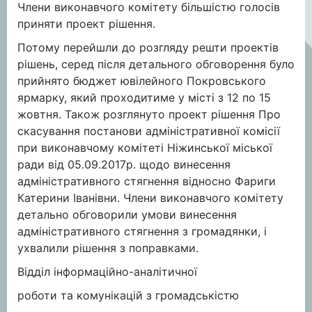
Члени виконавчого комітету більшістю голосів
приняти проект рішення.
Потому перейшли до розгляду решти проектів
рішень, серед після детального обговорення було
прийнято бюджет ювілейного Покровського
ярмарку, який проходитиме у місті з 12 по 15
жовтня. Також розглянуто проект рішення Про
скасування постанови адміністративної комісії
при виконавчому комітеті Ніжинської міської
ради від 05.09.2017р. щодо винесення
адміністративного стягнення відносно Фариги
Катерини Іванівни. Члени виконавчого комітету
детально обговорили умови винесення
адміністративного стягнення з громадянки, і
ухвалили рішення з поправками.
Відділ інформаційно-аналітичної
роботи та комунікацій з громадськістю