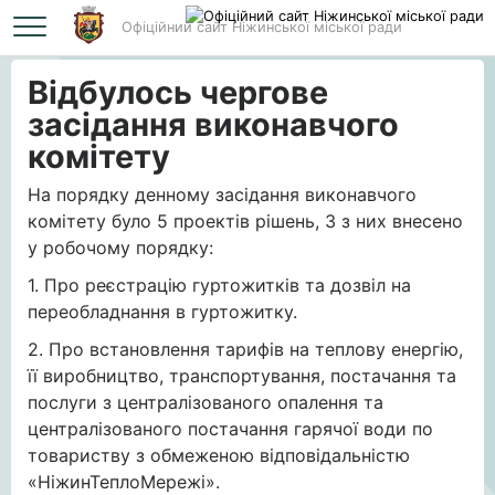
Офіційний сайт Ніжинської міської ради
Головна
Відбулось чергове засідання виконавчого комітету
Відбулось чергове
засідання виконавчого
комітету
На порядку денному засідання виконавчого
комітету було 5 проектів рішень, 3 з них внесено
у робочому порядку:
1. Про реєстрацію гуртожитків та дозвіл на
переобладнання в гуртожитку.
2. Про встановлення тарифів на теплову енергію,
її виробництво, транспортування, постачання та
послуги з централізованого опалення та
централізованого постачання гарячої води по
товариству з обмеженою відповідальністю
«НіжинТеплоМережі».