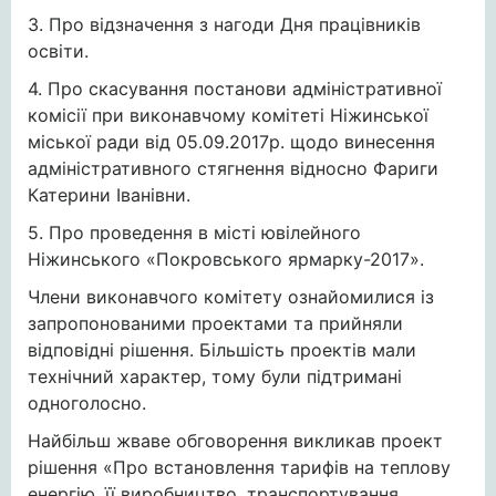
3. Про відзначення з нагоди Дня працівників
освіти.
4. Про скасування постанови адміністративної
комісії при виконавчому комітеті Ніжинської
міської ради від 05.09.2017р. щодо винесення
адміністративного стягнення відносно Фариги
Катерини Іванівни.
5. Про проведення в місті ювілейного
Ніжинського «Покровського ярмарку-2017».
Члени виконавчого комітету ознайомилися із
запропонованими проектами та прийняли
відповідні рішення. Більшість проектів мали
технічний характер, тому були підтримані
одноголосно.
Найбільш жваве обговорення викликав проект
рішення «Про встановлення тарифів на теплову
енергію, її виробництво, транспортування,