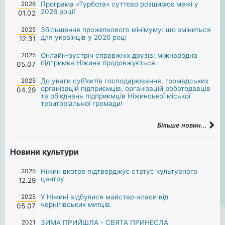
2026
Програма «Турбота» суттєво розширює межі у
2026 році!
01.02
2025
Збільшення прожиткового мінімуму: що зміниться
для українців у 2026 році
12.31
2025
Онлайн-зустріч справжніх друзів: міжнародна
підтримка Ніжина продовжується.
05.07
2025
До уваги суб'єктів господарювання, громадських
організацій підприємців, організацій роботодавців
04.29
та об'єднань підприємців Ніжинської міської
територіальної громади!
Більше новин...
Новини культури
2025
Ніжин вкотре підтверджує статус культурного
центру
12.29
2025
У Ніжині відбулися майстер-класи від
чернігівських митців.
05.07
2021
ЗИМА ПРИЙШЛА - СВЯТА ПРИНЕСЛА