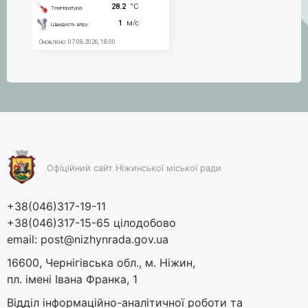
Офіційний сайт Ніжинської міської ради
+38(046)317-19-11
+38(046)317-15-65 цілодобово
email:
post@nizhynrada.gov.ua
16600, Чернігівська обл., м. Ніжин,
пл. імені Івана Франка, 1
Відділ інформаційно-аналітичної роботи та