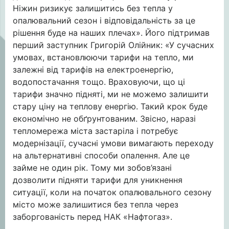
Ніжин ризикує залишитись без тепла у
опалювальний сезон і відповідальність за це
рішення буде на наших плечах». Його підтримав
перший заступник Григорій Олійник: «У сучасних
умовах, встановлюючи тарифи на тепло, ми
залежні від тарифів на електроенергію,
водопостачання тощо. Враховуючи, що ці
тарифи значно підняті, ми не можемо залишити
стару ціну на теплову енергію. Такий крок буде
економічно не обґрунтованим. Звісно, наразі
тепломережа міста застаріла і потребує
модернізації, сучасні умови вимагають переходу
на альтернативні способи опалення. Але це
займе не один рік. Тому ми зобов’язані
дозволити підняти тарифи для уникнення
ситуації, коли на початок опалювального сезону
місто може залишитися без тепла через
заборгованість перед НАК «Нафтогаз».