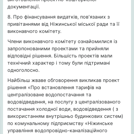
документації.
8. Про фінансування видатків, пов′язаних з
привітаннями від Ніжинської міської ради та її
виконавчого комітету.
Члени виконавчого комітету ознайомилися із
запропонованими проектами та прийняли
відповідні рішення. Більшість проектів мали
технічний характер і тому були підтримані
одноголосно.
Найбільш жваве обговорення викликав проект
рішення «Про встановлення тарифів на
централізоване водопостачання та
водовідведення, на послугу з централізованого
постачання холодної води, водовідведення ( з
використанням внутрішньо будинкових систем)
по комунальному підприємству «Ніжинське
управління водопровідно-каналізаційного