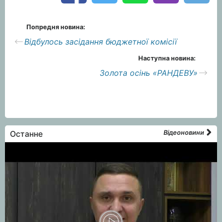
Попредня новина:
Відбулось засідання бюджетної комісії
Наступна новина:
Золота осінь «РАНДЕВУ»
Останне
Відеоновини