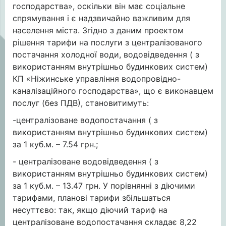
господарства», оскільки він має соціальне
спрямування і є надзвичайно важливим для
населення міста. Згідно з даним проектом
рішення тарифи на послуги з централізованого
постачання холодної води, водовідведення ( з
використанням внутрішньо будинкових систем)
КП «Ніжинське управління водопровідно-
каналізаційного господарства», що є виконавцем
послуг (без ПДВ), становитимуть:
-централізоване водопостачання ( з
використанням внутрішньо будинкових систем)
за 1 куб.м. – 7.54 грн.;
- централізоване водовідведення ( з
використанням внутрішньо будинкових систем)
за 1 куб.м. – 13.47 грн. У порівнянні з діючими
тарифами, планові тарифи збільшаться
несуттєво: так, якщо діючий тариф на
централізоване водопостачання складає 8,22