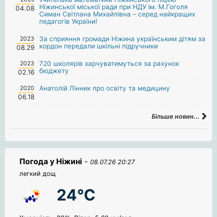
Ніжинської міської ради при НДУ ім. М.Гоголя
04.08
Симан Світлана Михайлівна – серед найкращих
педагогів України!
2023
За сприяння громади Ніжина українським дітям за
кордон передали шкільні підручники
08.29
2023
720 школярів харчуватимуться за рахунок
бюджету
02.16
2020
Анатолій Лінник про освіту та медицину
06.18
Більше новин...
Погода у Ніжині
-
08.07.26 20:27
легкий дощ
24°C