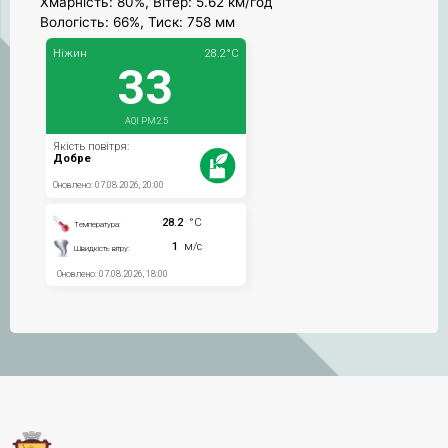
Хмарність: 80%, Вітер: 5.62 км/год
Вологість: 66%, Тиск: 758 мм