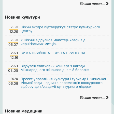
Більше новин...
Новини культури
2025
Ніжин вкотре підтверджує статус культурного
центру
12.29
2025
У Ніжині відбулися майстер-класи від
чернігівських митців.
05.07
2021
ЗИМА ПРИЙШЛА - СВЯТА ПРИНЕСЛА
12.16
2021
Відбувся святковий концерт з нагоди
Міжнародного жіночого дня – 8 березня
03.05
2020
Проєкт управління культури і туризму Ніжинської
міської ради – однин з переможців конкурсного
06.09
відбору до «Академії культурного лідера»
Більше новин...
Новини медицини