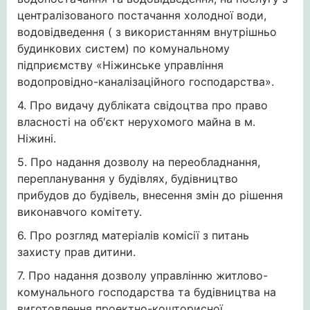
централізованого постачання холодної води,
водовідведення ( з використанням внутрішньо
будинкових систем) по комунальному
підприємству «Ніжинське управління
водопровідно-каналізаційного господарства».
4. Про видачу дубліката свідоцтва про право
власності на об′єкт нерухомого майна в м.
Ніжині.
5. Про надання дозволу на переобладнання,
перепланування у будівлях, будівництво
прибудов до будівель, внесення змін до рішення
виконавчого комітету.
6. Про розгляд матеріалів комісії з питань
захисту прав дитини.
7. Про надання дозволу управлінню житлово-
комунального господарства та будівництва на
виготовлення проектно-кошторисної