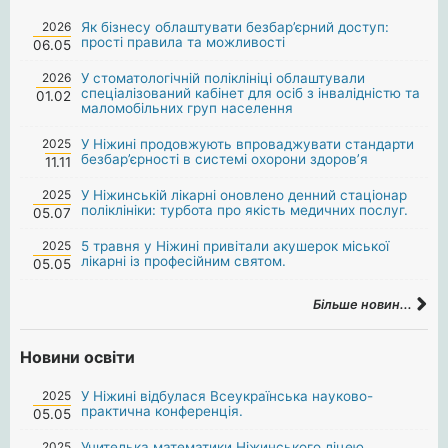
2026
Як бізнесу облаштувати безбар’єрний доступ:
прості правила та можливості
06.05
2026
У стоматологічній поліклініці облаштували
спеціалізований кабінет для осіб з інвалідністю та
01.02
маломобільних груп населення
2025
У Ніжині продовжують впроваджувати стандарти
безбар’єрності в системі охорони здоров’я
11.11
2025
У Ніжинській лікарні оновлено денний стаціонар
поліклініки: турбота про якість медичних послуг.
05.07
2025
5 травня у Ніжині привітали акушерок міської
лікарні із професійним святом.
05.05
Більше новин...
Новини освіти
2025
У Ніжині відбулася Всеукраїнська науково-
практична конференція.
05.05
2025
Учителька математики Ніжинського ліцею