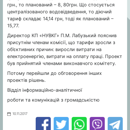
грн., то планований – 8, 80грн. Що стосується
централізованого водовідведення, то діючий
тариф складає 14,14 грн, тоді як планований –
15,77.
Директор КП «НУВКГ» П.М. Лабузький пояснив
присутнім членам комісії, що тарифи зросли з
об’єктивних причин: виросли витрати на
електроенергію, витрати на оплату праці. Проект
був прийнятий членами виконавчого комітету.
Потому перейшли до обговорення інших
проектів рішень.
Відділ інформаційно-аналітичної
роботи та комунікацій з громадськістю
10.11.2017