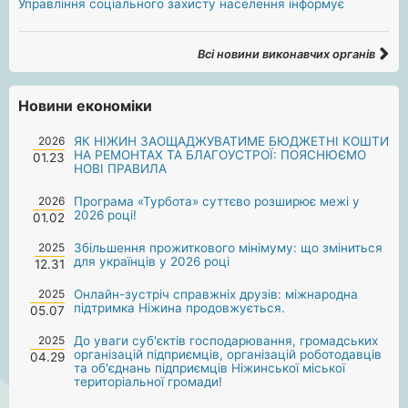
Управління соціального захисту населення інформує
Всі новини виконавчих органів
Новини економіки
2026
ЯК НІЖИН ЗАОЩАДЖУВАТИМЕ БЮДЖЕТНІ КОШТИ
НА РЕМОНТАХ ТА БЛАГОУСТРОЇ: ПОЯСНЮЄМО
01.23
НОВІ ПРАВИЛА
2026
Програма «Турбота» суттєво розширює межі у
2026 році!
01.02
2025
Збільшення прожиткового мінімуму: що зміниться
для українців у 2026 році
12.31
2025
Онлайн-зустріч справжніх друзів: міжнародна
підтримка Ніжина продовжується.
05.07
2025
До уваги суб'єктів господарювання, громадських
організацій підприємців, організацій роботодавців
04.29
та об'єднань підприємців Ніжинської міської
територіальної громади!