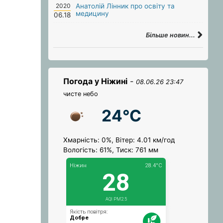
2020
Анатолій Лінник про освіту та
медицину
06.18
Більше новин...
Погода у Ніжині
-
08.06.26 23:47
чисте небо
24°C
Хмарність: 0%, Вітер: 4.01 км/год
Вологість: 61%, Тиск: 761 мм