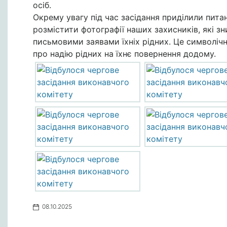
осіб.
Окрему увагу під час засідання приділили питан
розмістити фотографії наших захисників, які зн
письмовими заявами їхніх рідних. Це символічне
про надію рідних на їхнє повернення додому.
08.10.2025