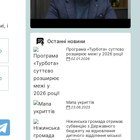
і, і
Останні новини
Програма «Турбота» суттєво
розширює межі у 2026 році!
02.01.2026
Мапа укриттів
23.06.2025
Ніжинська громада отримає
субвенцію з Державного
бюджету на відновлення
дитячого відділення міської