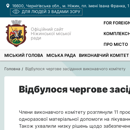
16600, Чернігівська обл., м. Ніжин, пл. імені Івана Франка, 1
ДЛЯ ЛЮДЕЙ З ВАДАМИ ЗОРУ
FOR FOREIG
Офіційний сайт
Ніжинської міської
КОМПЛЕКСН
ради
ПРО МІСТО
МІСЬКИЙ ГОЛОВА
МІСЬКА РАДА
ВИКОНАВЧИЙ КОМІТЕТ
Головна
Відбулося чергове засідання виконавчого комітету
Відбулося чергове зас
Члени виконавчого комітету розглянули 11 проє
одноразової матеріальної допомоги на лікуван
Також ухвалили низку рішень щодо забезпеченн