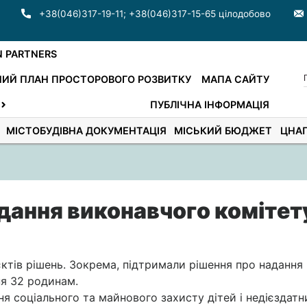
+38(046)317-19-11
;
+38(046)317-15-65 цілодобово
N PARTNERS
ИЙ ПЛАН ПРОСТОРОВОГО РОЗВИТКУ
МАПА САЙТУ
ПУБЛІЧНА ІНФОРМАЦІЯ
МІСТОБУДІВНА ДОКУМЕНТАЦІЯ
МІСЬКИЙ БЮДЖЕТ
ЦНА
ідання виконавчого комітет
ктів рішень. Зокрема, підтримали рішення про надання
ня 32 родинам.
я соціального та майнового захисту дітей і недієздатн