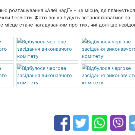
ню розташування «Алеї надії» - це місце, де планується
икли безвісти. Фото воїнів будуть встановлюватися за
 місце стане нагадуванням про тих, чиї долі ще невідом