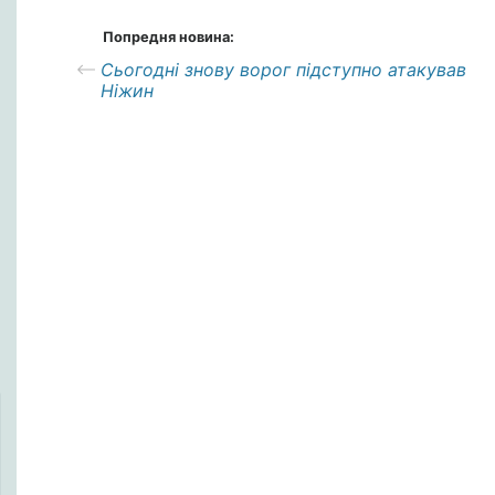
Попредня новина:
Сьогодні знову ворог підступно атакував
Ніжин