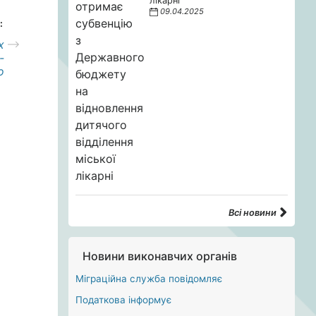
лікарні
09.04.2025
:
х
-
о
Всі новини
Новини виконавчих органів
Міграційна служба повідомляє
Податкова інформує