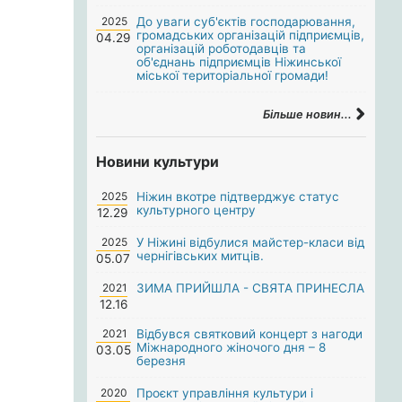
2025
До уваги суб'єктів господарювання,
громадських організацій підприємців,
04.29
організацій роботодавців та
об'єднань підприємців Ніжинської
міської територіальної громади!
Більше новин...
Новини культури
2025
Ніжин вкотре підтверджує статус
культурного центру
12.29
2025
У Ніжині відбулися майстер-класи від
чернігівських митців.
05.07
2021
ЗИМА ПРИЙШЛА - СВЯТА ПРИНЕСЛА
12.16
2021
Відбувся святковий концерт з нагоди
Міжнародного жіночого дня – 8
03.05
березня
2020
Проєкт управління культури і