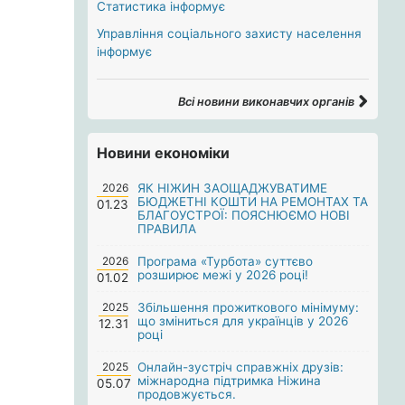
Статистика інформує
Управління соціального захисту населення
інформує
Всі новини виконавчих органів
Новини економіки
2026
ЯК НІЖИН ЗАОЩАДЖУВАТИМЕ
БЮДЖЕТНІ КОШТИ НА РЕМОНТАХ ТА
01.23
БЛАГОУСТРОЇ: ПОЯСНЮЄМО НОВІ
ПРАВИЛА
2026
Програма «Турбота» суттєво
розширює межі у 2026 році!
01.02
2025
Збільшення прожиткового мінімуму:
що зміниться для українців у 2026
12.31
році
2025
Онлайн-зустріч справжніх друзів:
міжнародна підтримка Ніжина
05.07
продовжується.