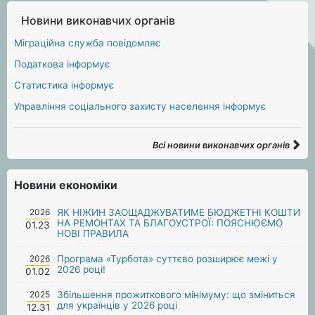
Новини виконавчих органів
Міграційна служба повідомляє
Податкова інформує
Статистика інформує
Управління соціального захисту населення інформує
Всі новини виконавчих органів
Новини економіки
2026
ЯК НІЖИН ЗАОЩАДЖУВАТИМЕ БЮДЖЕТНІ КОШТИ
НА РЕМОНТАХ ТА БЛАГОУСТРОЇ: ПОЯСНЮЄМО
01.23
НОВІ ПРАВИЛА
2026
Програма «Турбота» суттєво розширює межі у
2026 році!
01.02
2025
Збільшення прожиткового мінімуму: що зміниться
для українців у 2026 році
12.31