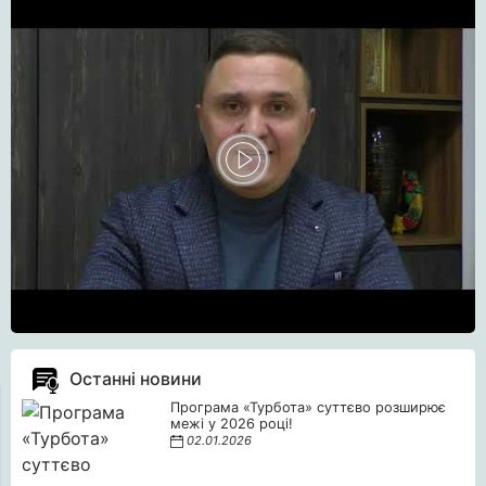
Останні новини
Програма «Турбота» суттєво розширює
межі у 2026 році!
02.01.2026