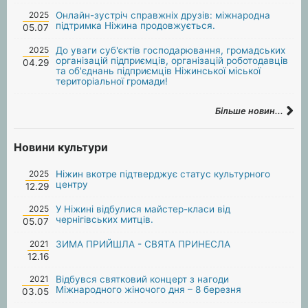
2025
Онлайн-зустріч справжніх друзів: міжнародна
підтримка Ніжина продовжується.
05.07
2025
До уваги суб'єктів господарювання, громадських
організацій підприємців, організацій роботодавців
04.29
та об'єднань підприємців Ніжинської міської
територіальної громади!
Більше новин...
Новини культури
2025
Ніжин вкотре підтверджує статус культурного
центру
12.29
2025
У Ніжині відбулися майстер-класи від
чернігівських митців.
05.07
2021
ЗИМА ПРИЙШЛА - СВЯТА ПРИНЕСЛА
12.16
2021
Відбувся святковий концерт з нагоди
Міжнародного жіночого дня – 8 березня
03.05