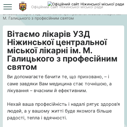
Офіційний сайт Ніжинської міської ради
Головна
Вітаємо лікарів УЗД Ніжинської центральної міської лікарні ім.
М. Галицького з професійним святом
Вітаємо лікарів УЗД
Ніжинської центральної
міської лікарні ім. М.
Галицького з професійним
святом
Ви
допомагаєте бачити те, що приховано, – і
саме завдяки Вам медицина стає точнішою, а
лікування – вчасним й ефективним.
Нехай ваша професійність і надалі рятує здоров’я
людей, а у вашому житті буде якомога більше
радості, тепла і вдячності.