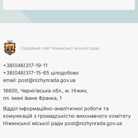
Офіційний сайт Ніжинської міської ради
+38(046)317-19-11
+38(046)317-15-65 цілодобово
email:
post@nizhynrada.gov.ua
16600, Чернігівська обл., м. Ніжин,
пл. імені Івана Франка, 1
Відділ інформаційно-аналітичної роботи та
комунікацій з громадськістю виконавчого комітету
Ніжинської міської ради
post@nizhynrada.gov.ua