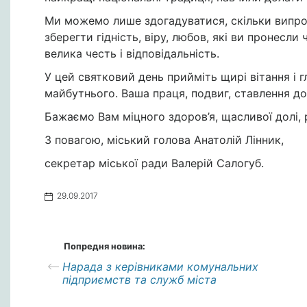
Ми можемо лише здогадуватися, скільки випроб
зберегти гідність, віру, любов, які ви пронесл
велика честь і відповідальність.
У цей святковий день прийміть щирі вітання і 
майбутнього. Ваша праця, подвиг, ставлення до
Бажаємо Вам міцного здоров’я, щасливої долі, р
З повагою, міський голова Анатолій Лінник,
секретар міської ради Валерій Салогуб.
29.09.2017
Попредня новина:
Нарада з керівниками комунальних
підприємств та служб міста