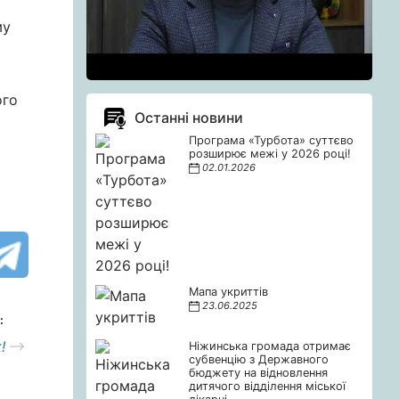
му
ого
Останні новини
Програма «Турбота» суттєво
розширює межі у 2026 році!
02.01.2026
Мапа укриттів
23.06.2025
:
!
Ніжинська громада отримає
субвенцію з Державного
бюджету на відновлення
дитячого відділення міської