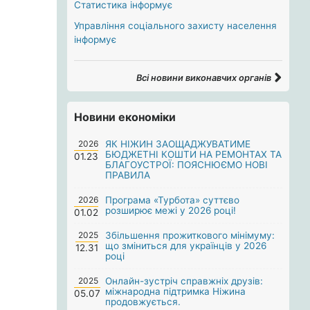
Статистика інформує
Управління соціального захисту населення
інформує
Всі новини виконавчих органів
Новини економіки
2026
ЯК НІЖИН ЗАОЩАДЖУВАТИМЕ
БЮДЖЕТНІ КОШТИ НА РЕМОНТАХ ТА
01.23
БЛАГОУСТРОЇ: ПОЯСНЮЄМО НОВІ
ПРАВИЛА
2026
Програма «Турбота» суттєво
розширює межі у 2026 році!
01.02
2025
Збільшення прожиткового мінімуму:
що зміниться для українців у 2026
12.31
році
2025
Онлайн-зустріч справжніх друзів:
міжнародна підтримка Ніжина
05.07
продовжується.