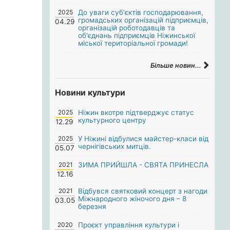
2025
До уваги суб'єктів господарювання,
громадських організацій підприємців,
04.29
організацій роботодавців та
об'єднань підприємців Ніжинської
міської територіальної громади!
Більше новин...
Новини культури
2025
Ніжин вкотре підтверджує статус
культурного центру
12.29
2025
У Ніжині відбулися майстер-класи від
чернігівських митців.
05.07
2021
ЗИМА ПРИЙШЛА - СВЯТА ПРИНЕСЛА
12.16
2021
Відбувся святковий концерт з нагоди
Міжнародного жіночого дня – 8
03.05
березня
2020
Проєкт управління культури і