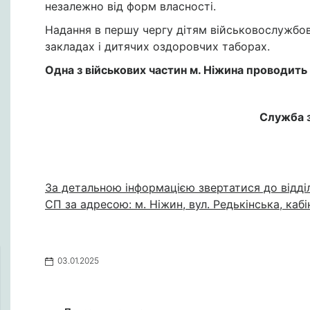
незалежно від форм власності.
Надання в першу чергу дітям військовослужбов
закладах і дитячих оздоровчих таборах.
Одна з військових частин м. Ніжина проводить
Служба з
За детальною інформацією звертатися до відд
СП за адресою: м. Ніжин, вул. Редькінська, каб
03.01.2025