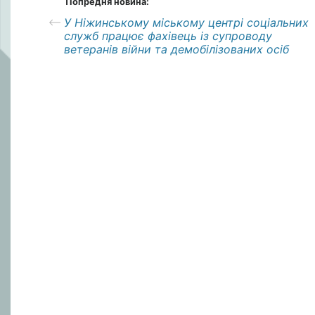
Попредня новина:
У Ніжинському міському центрі соціальних
служб працює фахівець із супроводу
ветеранів війни та демобілізованих осіб