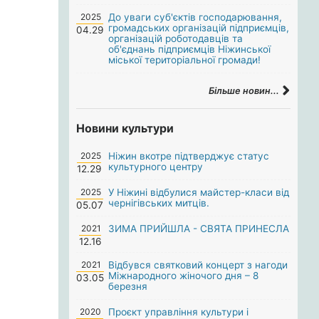
2025
До уваги суб'єктів господарювання,
громадських організацій підприємців,
04.29
організацій роботодавців та
об'єднань підприємців Ніжинської
міської територіальної громади!
Більше новин...
Новини культури
2025
Ніжин вкотре підтверджує статус
культурного центру
12.29
2025
У Ніжині відбулися майстер-класи від
чернігівських митців.
05.07
2021
ЗИМА ПРИЙШЛА - СВЯТА ПРИНЕСЛА
12.16
2021
Відбувся святковий концерт з нагоди
Міжнародного жіночого дня – 8
03.05
березня
2020
Проєкт управління культури і