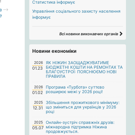
:
Статистика інформує
а
Управління соціального захисту населення
е
інформує
Всі новини виконавчих органів
Новини економіки
2026
ЯК НІЖИН ЗАОЩАДЖУВАТИМЕ
БЮДЖЕТНІ КОШТИ НА РЕМОНТАХ ТА
01.23
БЛАГОУСТРОЇ: ПОЯСНЮЄМО НОВІ
ПРАВИЛА
2026
Програма «Турбота» суттєво
розширює межі у 2026 році!
01.02
2025
Збільшення прожиткового мінімуму:
що зміниться для українців у 2026
12.31
році
2025
Онлайн-зустріч справжніх друзів:
міжнародна підтримка Ніжина
05.07
продовжується.