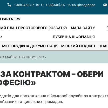
+38(046)317-19-11
;
+38(046)317-15-65 цілодобово
N PARTNERS
ИЙ ПЛАН ПРОСТОРОВОГО РОЗВИТКУ
МАПА САЙТУ
ПУБЛІЧНА ІНФОРМАЦІЯ
МІСТОБУДІВНА ДОКУМЕНТАЦІЯ
МІСЬКИЙ БЮДЖЕТ
ЦНА
ВОЮ МАЙБУТНЮ ПРОФЕСІЮ»
ЗА КОНТРАКТОМ – ОБЕРИ
ОФЕСІЮ»
идатів для проходження військової служби за контракт
в’язаних та цивільних громадян.