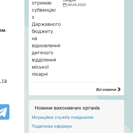
лікарні
09.04.2025
ом.
 та
Всі новини
Новини виконавчих органів
Міграційна служба повідомляє
Податкова інформує