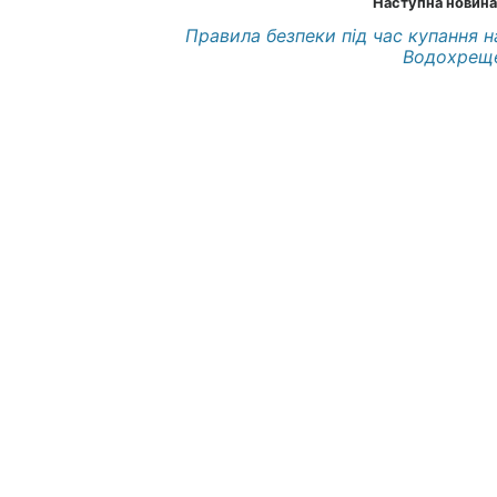
Наступна новина
Правила безпеки під час купання н
Водохрещ