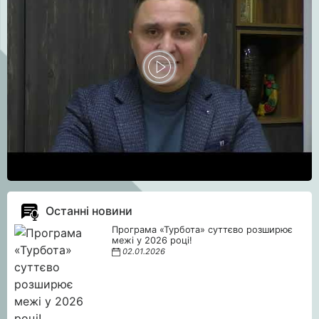
Останні новини
Програма «Турбота» суттєво розширює
межі у 2026 році!
02.01.2026