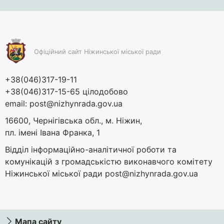
Офіційний сайт Ніжинської міської ради
+38(046)317-19-11
+38(046)317-15-65 цілодобово
email:
post@nizhynrada.gov.ua
16600, Чернігівська обл., м. Ніжин,
пл. імені Івана Франка, 1
Відділ інформаційно-аналітичної роботи та
комунікацій з громадськістю виконавчого комітету
Ніжинської міської ради
post@nizhynrada.gov.ua
Мапа сайту