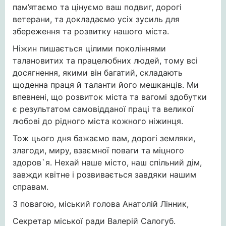
пам’ятаємо та цінуємо ваш подвиг, дорогі
ветерани, та докладаємо усіх зусиль для
збереження та розвитку нашого міста.
Ніжин пишається цілими поколіннями
талановитих та працелюбних людей, тому всі
досягнення, якими він багатий, складають
щоденна праця й таланти його мешканців. Ми
впевнені, що розвиток міста та вагомі здобутки
є результатом самовідданої праці та великої
любові до рідного міста кожного ніжинця.
Тож цього дня бажаємо вам, дорогі земляки,
злагоди, миру, взаємної поваги та міцного
здоров`я. Нехай наше місто, наш спільний дім,
завжди квітне і розвивається завдяки нашим
справам.
З повагою, міський голова Анатолій Лінник,
Секретар міської ради Валерій Салогуб.