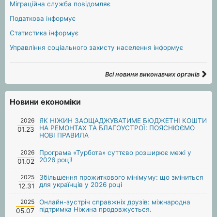
Міграційна служба повідомляє
Податкова інформує
Статистика інформує
Управління соціального захисту населення інформує
Всі новини виконавчих органів
Новини економіки
2026
ЯК НІЖИН ЗАОЩАДЖУВАТИМЕ БЮДЖЕТНІ КОШТИ
НА РЕМОНТАХ ТА БЛАГОУСТРОЇ: ПОЯСНЮЄМО
01.23
НОВІ ПРАВИЛА
2026
Програма «Турбота» суттєво розширює межі у
2026 році!
01.02
2025
Збільшення прожиткового мінімуму: що зміниться
для українців у 2026 році
12.31
2025
Онлайн-зустріч справжніх друзів: міжнародна
підтримка Ніжина продовжується.
05.07