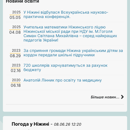
Новини освіти
2025
У Ніжині відбулася Всеукраїнська науково-
практична конференція.
05.05
2025
Учителька математики Ніжинського ліцею
Ніжинської міської ради при НДУ ім. М.Гоголя
04.08
Симан Світлана Михайлівна – серед найкращих
педагогів України!
2023
За сприяння громади Ніжина українським дітям за
кордон передали шкільні підручники
08.29
2023
720 школярів харчуватимуться за рахунок
бюджету
02.16
2020
Анатолій Лінник про освіту та медицину
06.18
Більше новин...
Погода у Ніжині
-
08.06.26 12:20