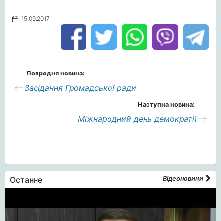
15.09.2017
Попредня новина:
Засідання Громадської ради
Наступна новина:
Міжнародний день демократії
Останне
Відеоновини