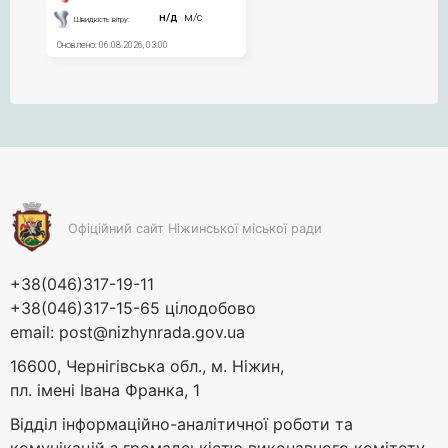
Офіційний сайт Ніжинської міської ради
+38(046)317-19-11
+38(046)317-15-65 цілодобово
email:
post@nizhynrada.gov.ua
16600, Чернігівська обл., м. Ніжин,
пл. імені Івана Франка, 1
Відділ інформаційно-аналітичної роботи та
комунікацій з громадськістю виконавчого комітету