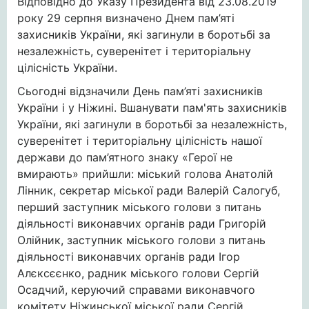
Відповідно до Указу Президента від 23.08.2019
року 29 серпня визначено Днем пам’яті
захисників України, які загинули в боротьбі за
незалежність, суверенітет і територіальну
цілісність України.
Сьогодні відзначили День пам’яті захисників
України і у Ніжині. Вшанувати пам'ять захисників
України, які загинули в боротьбі за незалежність,
суверенітет і територіальну цілісність нашої
держави до пам’ятного знаку «Герої не
вмирають» прийшли: міський голова Анатолій
Лінник, секретар міської ради Валерій Салогуб,
перший заступник міського голови з питань
діяльності виконавчих органів ради Григорій
Олійник, заступник міського голови з питань
діяльності виконавчих органів ради Ігор
Алєксєєнко, радник міського голови Сергій
Осадчий, керуючий справами виконавчого
комітету Ніжинської міської ради Сергій