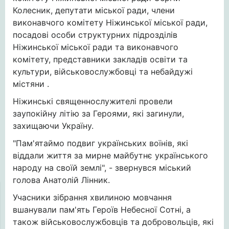
Колесник, депутати міської ради, члени
виконавчого комітету Ніжинської міської ради,
посадові особи структурних підрозділів
Ніжинської міської ради та виконавчого
комітету, представники закладів освіти та
культури, військовослужбовці та небайдужі
містяни .
Ніжинські священнослужителі провели
заупокійну літію за Героями, які загинули,
захищаючи Україну.
"Пам'ятаймо подвиг українських воїнів, які
віддали життя за мирне майбутнє українського
народу на своїй землі", - звернувся міський
голова Анатолій Лінник.
Учасники зібрання хвилиною мовчання
вшанували пам'ять Героїв Небесної Сотні, а
також військовослужбовців та добровольців, які