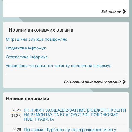
Всі новини
Новини виконавчих органів
Міграційна служба повідомляє
Податкова інформує
Статистика інформує
Управління соціального захисту населення інформує
Всі новини виконавчих органів
Новини економіки
2026
ЯК НІЖИН ЗАОЩАДЖУВАТИМЕ БЮДЖЕТНІ КОШТИ
НА РЕМОНТАХ ТА БЛАГОУСТРОЇ: ПОЯСНЮЄМО
01.23
НОВІ ПРАВИЛА
2026
Програма «Турбота» суттєво розширює межі у