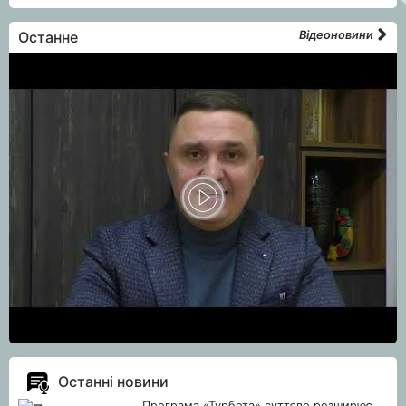
Останне
Відеоновини
Останні новини
Програма «Турбота» суттєво розширює