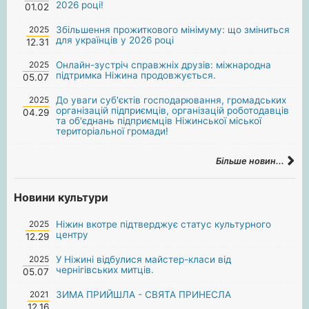
2026 році!
01.02
2025
Збільшення прожиткового мінімуму: що зміниться
для українців у 2026 році
12.31
2025
Онлайн-зустріч справжніх друзів: міжнародна
підтримка Ніжина продовжується.
05.07
2025
До уваги суб'єктів господарювання, громадських
організацій підприємців, організацій роботодавців
04.29
та об'єднань підприємців Ніжинської міської
територіальної громади!
Більше новин...
Новини культури
2025
Ніжин вкотре підтверджує статус культурного
центру
12.29
2025
У Ніжині відбулися майстер-класи від
чернігівських митців.
05.07
2021
ЗИМА ПРИЙШЛА - СВЯТА ПРИНЕСЛА
12.16