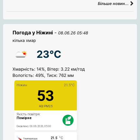
Більше новин...
Погода у Ніжині
-
08.06.26 05:48
кілька хмар
23°C
Хмарність: 14%, Вітер: 3.22 км/год
Вологість: 49%, Тиск: 762 мм