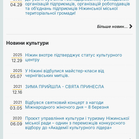
організацій підприємців, організацій роботодавців
04.29
та об'єднань підприємців Ніжинської міської
територіальної громади!
Більше новин...
Новини культури
2025
Ніжин вкотре підтверджує статус культурного
центру
12.29
2025
У Ніжині відбулися майстер-класи від
чернігівських митців.
05.07
2021
ЗИМА ПРИЙШЛА - СВЯТА ПРИНЕСЛА
12.16
2021
Відбувся святковий концерт з нагоди
Міжнародного жіночого дня – 8 березня
03.05
2020
Проєкт управління культури і туризму Ніжинської
міської ради – однин з переможців конкурсного
06.09
відбору до «Академії культурного лідера»