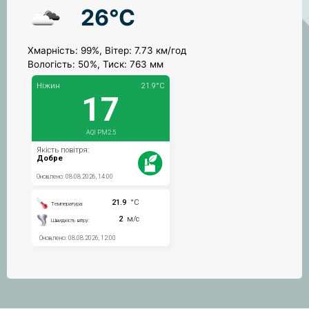
26°C
Хмарність: 99%, Вітер: 7.73 км/год
Вологість: 50%, Тиск: 763 мм