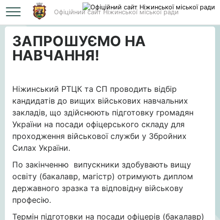
Офіційний сайт Ніжинської міської ради
Головна
ЗАПРОШУЄМО НА НАВЧАННЯ!
ЗАПРОШУЄМО НА
НАВЧАННЯ!
Ніжинський РТЦК та СП проводить відбір
кандидатів до вищих військових навчальних
закладів, що здійснюють підготовку громадян
України на посади офіцерського складу для
проходження військової служби у Збройних
Силах України.
По закінченню випускники здобувають вищу
освіту (бакалавр, магістр) отримують диплом
державного зразка та відповідну військову
професію.
Термін підготовки на посади офіцерів (бакалавр)