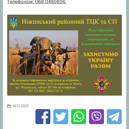
телефоном: 068 0460806.
16.12.2025