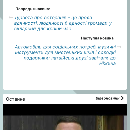
Попредня новина:
Турбота про ветеранів - це прояв
вдячності, людяності й єдності громади у
складний для країни час
Наступна новина:
Автомобіль для соціальних потреб, музичні
інструменти для мистецьких шкіл і солодкі
подарунки: латвійські друзі завітали до
Ніжина
Останне
Відеоновини