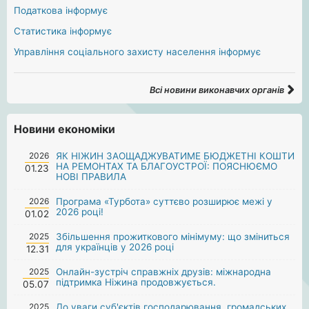
Податкова інформує
Статистика інформує
Управління соціального захисту населення інформує
Всі новини виконавчих органів
Новини економіки
2026
ЯК НІЖИН ЗАОЩАДЖУВАТИМЕ БЮДЖЕТНІ КОШТИ
НА РЕМОНТАХ ТА БЛАГОУСТРОЇ: ПОЯСНЮЄМО
01.23
НОВІ ПРАВИЛА
2026
Програма «Турбота» суттєво розширює межі у
2026 році!
01.02
2025
Збільшення прожиткового мінімуму: що зміниться
для українців у 2026 році
12.31
2025
Онлайн-зустріч справжніх друзів: міжнародна
підтримка Ніжина продовжується.
05.07
2025
До уваги суб'єктів господарювання, громадських