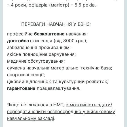
– 4 роки, офіцерів (магістр) – 5,5 років.
ПЕРЕВАГИ НАВЧАННЯ У ВВНЗ:
професійне
безкоштовне
навчання;
достойна
стипендія (від 8000 грн.);
забезпечення проживанням;
якісне повноцінне харчування;
медичне обслуговування;
сучасна навчальна матеріально-технічна база;
спортивні секції;
цікавий відпочинок та культурний розвиток;
гарантоване
працевлаштування.
Якщо не склалося з НМТ,
є можливість здати/
перездати іспити безпосередньо у військовому
навчальному закладі
.