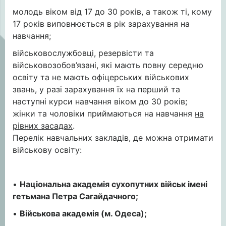
молодь віком від 17 до 30 років, а також ті, кому
17 років виповнюється в рік зарахування на
навчання;
військовослужбовці, резервісти та
військовозобов’язані, які мають повну середню
освіту та не мають офіцерських військових
звань, у разі зарахування їх на перший та
наступні курси навчання віком до 30 років;
жінки та чоловіки приймаються на навчання
на
рівних засадах
.
Перелік навчальних закладів, де можна отримати
військову освіту:
•
Національна академія сухопутних військ імені
гетьмана Петра Сагайдачного;
•
Військова академія (м. Одеса);