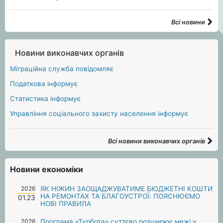
Всі новини
Новини виконавчих органів
Міграційна служба повідомляє
Податкова інформує
Статистика інформує
Управління соціального захисту населення інформує
Всі новини виконавчих органів
Новини економіки
2026
ЯК НІЖИН ЗАОЩАДЖУВАТИМЕ БЮДЖЕТНІ КОШТИ
НА РЕМОНТАХ ТА БЛАГОУСТРОЇ: ПОЯСНЮЄМО
01.23
НОВІ ПРАВИЛА
2026
Програма «Турбота» суттєво розширює межі у