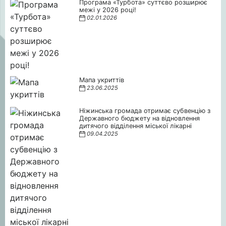
Програма «Турбота» суттєво розширює
межі у 2026 році!
02.01.2026
Мапа укриттів
23.06.2025
Ніжинська громада отримає субвенцію з
Державного бюджету на відновлення
дитячого відділення міської лікарні
09.04.2025