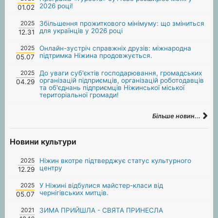
2026 році!
01.02
2025
Збільшення прожиткового мінімуму: що зміниться
для українців у 2026 році
12.31
2025
Онлайн-зустріч справжніх друзів: міжнародна
підтримка Ніжина продовжується.
05.07
2025
До уваги суб'єктів господарювання, громадських
організацій підприємців, організацій роботодавців
04.29
та об'єднань підприємців Ніжинської міської
територіальної громади!
Більше новин...
Новини культури
2025
Ніжин вкотре підтверджує статус культурного
центру
12.29
2025
У Ніжині відбулися майстер-класи від
чернігівських митців.
05.07
2021
ЗИМА ПРИЙШЛА - СВЯТА ПРИНЕСЛА