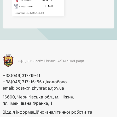
Офіційний сайт Ніжинської міської ради
+38(046)317-19-11
+38(046)317-15-65 цілодобово
email:
post@nizhynrada.gov.ua
16600, Чернігівська обл., м. Ніжин,
пл. імені Івана Франка, 1
Відділ інформаційно-аналітичної роботи та