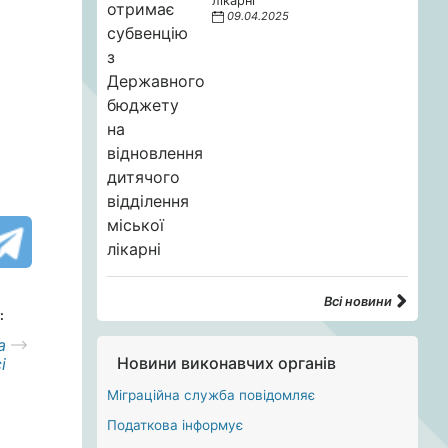
лікарні
09.04.2025
Всі новини
:
а
Новини виконавчих органів
і
Міграційна служба повідомляє
Податкова інформує