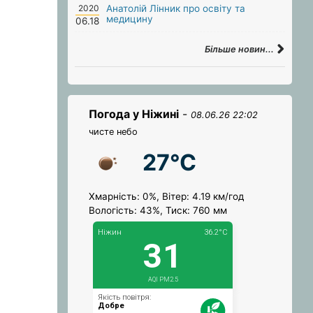
2020
Анатолій Лінник про освіту та
медицину
06.18
Більше новин...
Погода у Ніжині
-
08.06.26 22:02
чисте небо
27°C
Хмарність: 0%, Вітер: 4.19 км/год
Вологість: 43%, Тиск: 760 мм