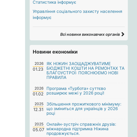
Статистика інформує
Управління соціального захисту населення
інформує
Всі новини виконавчих органів
Новини економіки
2026
ЯК НІЖИН ЗАОЩАДЖУВАТИМЕ
БЮДЖЕТНІ КОШТИ НА РЕМОНТАХ ТА
01.23
БЛАГОУСТРОЇ: ПОЯСНЮЄМО НОВІ
ПРАВИЛА
2026
Програма «Турбота» суттєво
розширює межі у 2026 році!
01.02
2025
Збільшення прожиткового мінімуму:
що зміниться для українців у 2026
12.31
році
2025
Онлайн-зустріч справжніх друзів:
міжнародна підтримка Ніжина
05.07
продовжується.