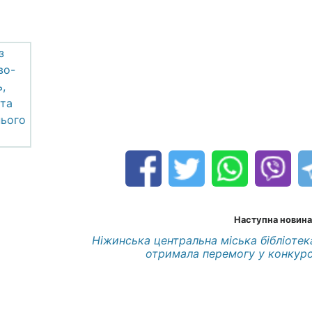
Наступна новина
Ніжинська центральна міська бібліотек
отримала перемогу у конкурс