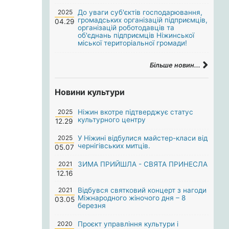
2025
До уваги суб'єктів господарювання,
громадських організацій підприємців,
04.29
організацій роботодавців та
об'єднань підприємців Ніжинської
міської територіальної громади!
Більше новин...
Новини культури
2025
Ніжин вкотре підтверджує статус
культурного центру
12.29
2025
У Ніжині відбулися майстер-класи від
чернігівських митців.
05.07
2021
ЗИМА ПРИЙШЛА - СВЯТА ПРИНЕСЛА
12.16
2021
Відбувся святковий концерт з нагоди
Міжнародного жіночого дня – 8
03.05
березня
2020
Проєкт управління культури і