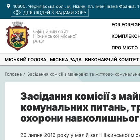
16600, Чернігівська обл., м. Ніжин, пл. імені Івана Франка, 1
ДЛЯ ЛЮДЕЙ З ВАДАМИ ЗОРУ
FOR FOREIG
Офіційний сайт
Ніжинської міської
КОМПЛЕКСН
ради
ПРО МІСТО
МІСЬКИЙ ГОЛОВА
МІСЬКА РАДА
ВИКОНАВЧИЙ КОМІТЕТ
Головна
Засідання комісії з майнових та житлово-комунальни
Засідання комісії з ма
комунальних питань, тр
охорони навколишньог
20 липня 2016 року у малій залі Ніжинської місь