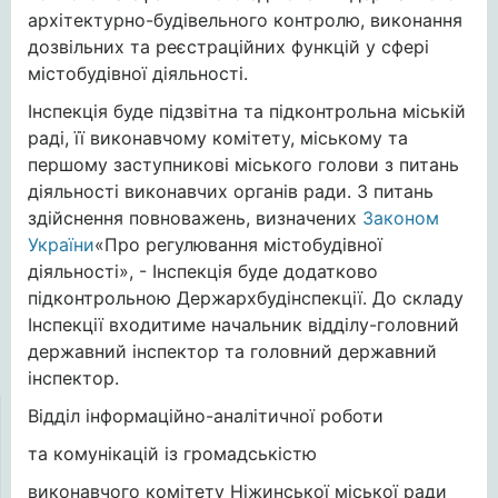
архітектурно-будівельного контролю, виконання
дозвільних та реєстраційних функцій у сфері
містобудівної діяльності.
Інспекція буде підзвітна та підконтрольна міській
раді, її виконавчому комітету, міському та
першому заступникові міського голови з питань
діяльності виконавчих органів ради. З питань
здійснення повноважень, визначених
Законом
України
«Про регулювання містобудівної
діяльності», - Інспекція буде додатково
підконтрольною Держархбудінспекції. До складу
Інспекції входитиме начальник відділу-головний
державний інспектор та головний державний
інспектор.
Відділ інформаційно-аналітичної роботи
та комунікацій із громадськістю
виконавчого комітету Ніжинської міської ради