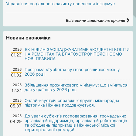
Управління соціального захисту населення інформує
Всі новини виконавчих органів
Новини економіки
2026
ЯК НІЖИН ЗАОЩАДЖУВАТИМЕ БЮДЖЕТНІ КОШТИ
НА РЕМОНТАХ ТА БЛАГОУСТРОЇ: ПОЯСНЮЄМО
01.23
НОВІ ПРАВИЛА
2026
Програма «Турбота» суттєво розширює межі у
2026 році!
01.02
2025
Збільшення прожиткового мінімуму: що зміниться
для українців у 2026 році
12.31
2025
Онлайн-зустріч справжніх друзів: міжнародна
підтримка Ніжина продовжується.
05.07
2025
До уваги суб'єктів господарювання, громадських
організацій підприємців, організацій роботодавців
04.29
та об'єднань підприємців Ніжинської міської
територіальної громади!