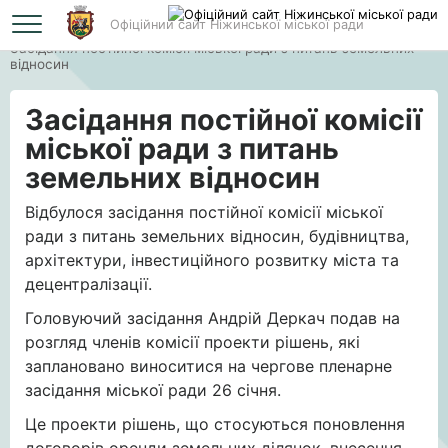
Офіційний сайт Ніжинської міської ради
Головна
Засідання постійної комісії міської ради з питань земельних
відносин
Засідання постійної комісії
міської ради з питань
земельних відносин
Відбулося засідання постійної комісії міської
ради з питань земельних відносин, будівництва,
архітектури, інвестиційного розвитку міста та
децентралізації.
Головуючий засідання Андрій Деркач подав на
розгляд членів комісії проекти рішень, які
заплановано виноситися на чергове пленарне
засідання міської ради 26 січня.
Це проекти рішень, що стосуються поновлення