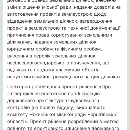
договорів оренди земельних ділянок, внесення
змін в рішення міської ради, надання дозволів на
виготовлення проектів землеустрою щодо
відведення земельних ділянок, затвердження
проектів землеустрою та технічної документації,
припинення права користування земельними
ділянками, надання земельних ділянок
юридичним особам та фізичним особам,
внесення в перелік земельних ділянок
несільськогосподарського призначення, що
підлягають продажу власникам об’єктів
нерухомого майна, розміщеного на цих ділянках
Повторно розглядався проект рішення «Про
затвердження положення про Інспекцію
державного архітектурно-будівельного
контролю (на правах відділу) виконавчого
комітету Ніжинської міської ради Чернігівської
області». Проект рішення розроблений з метою
повного та ефективного здійснення державного