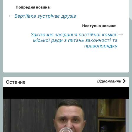
Попредня новина:
Вертіївка зустрічає друзів
Наступна новина:
Заключне засідання постійної комісії
міської ради з питань законності та
правопорядку
Останне
Відеоновини