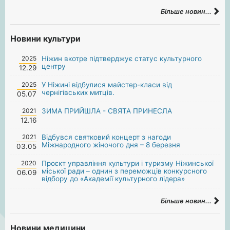
Більше новин...
Новини культури
2025
Ніжин вкотре підтверджує статус культурного
центру
12.29
2025
У Ніжині відбулися майстер-класи від
чернігівських митців.
05.07
2021
ЗИМА ПРИЙШЛА - СВЯТА ПРИНЕСЛА
12.16
2021
Відбувся святковий концерт з нагоди
Міжнародного жіночого дня – 8 березня
03.05
2020
Проєкт управління культури і туризму Ніжинської
міської ради – однин з переможців конкурсного
06.09
відбору до «Академії культурного лідера»
Більше новин...
Новини медицини