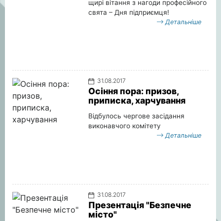
щирі вітання з нагоди професійного
свята – Дня підприємця!
Детальніше
31.08.2017
Осіння пора: призов,
приписка, харчування
Відбулось чергове засідання
виконавчого комітету
Детальніше
31.08.2017
Презентація "Безпечне
місто"