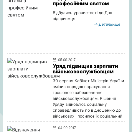
професійним святом
Відбулись урочистості до Дня
підприємця.
Детальніше
05.09.2017
Уряд підвищив зарплати
військовослужбовцям
30 серпня Кабінет Міністрів України
змінив порядок нарахування
грошового забезпечення
військовослужбовцям. Рішення
Уряду відновлює соціальну
справедливість по відношенню до
військових і посилює їх соціальний
захист.
04.09.2017
Детальніше