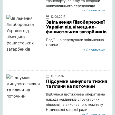
транспорту, зв’язку та охорони
навколишнього середовища
Детальніше
12.09.2017
Звільнення Лівобережної
України від німецько-
фашистських загарбників
Події, що передували звільненню
Ніжина
Детальніше
11.09.2017
Підсумки минулого тижня
та плани на поточний
Відбулася щотижнева оперативна
нарада керівників структурних
підрозділів виконавчого комітету
Ніжинської міської ради
Детальніше