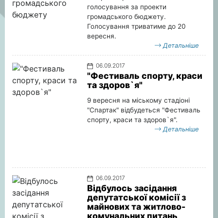
голосування за проекти
громадського бюджету.
Голосування триватиме до 20
вересня.
Детальніше
06.09.2017
"Фестиваль спорту, краси
та здоров`я"
9 вересня на міському стадіоні
"Спартак" відбудеться "Фестиваль
спорту, краси та здоров`я".
Детальніше
06.09.2017
Відбулось засідання
депутатської комісії з
майнових та житлово-
комунальних питань,