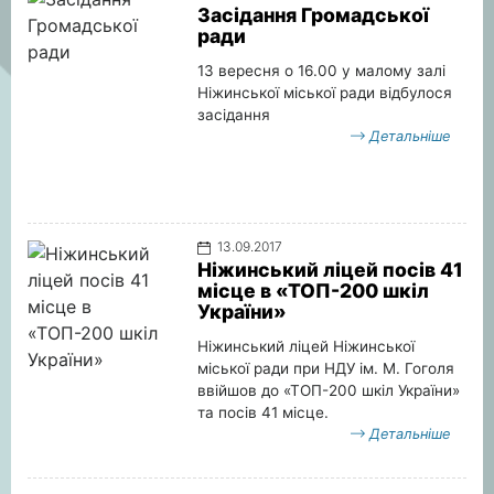
Засідання Громадської
ради
13 вересня о 16.00 у малому залі
Ніжинської міської ради відбулося
засідання
Детальніше
13.09.2017
Ніжинський ліцей посів 41
місце в «ТОП-200 шкіл
України»
Ніжинський ліцей Ніжинської
міської ради при НДУ ім. М. Гоголя
ввійшов до «ТОП-200 шкіл України»
та посів 41 місце.
Детальніше