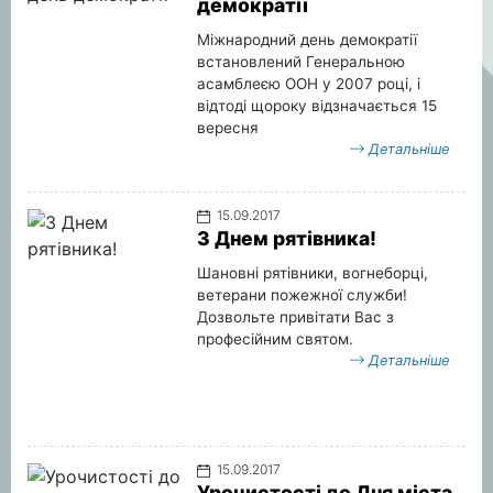
демократії
Міжнародний день демократії
встановлений Генеральною
асамблеєю ООН у 2007 році, і
відтоді щороку відзначається 15
вересня
Детальніше
15.09.2017
З Днем рятівника!
Шановні рятівники, вогнеборці,
ветерани пожежної служби!
Дозвольте привітати Вас з
професійним святом.
Детальніше
15.09.2017
Урочистості до Дня міста