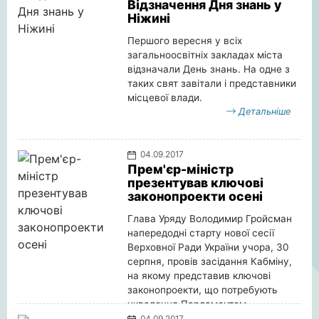
Відзначення Дня знань у
Ніжині
Першого вересня у всіх
загальноосвітніх закладах міста
відзначали День знань. На одне з
таких свят завітали і представники
місцевої влади.
Детальніше
04.09.2017
Прем'єр-міністр
презентував ключові
законопроекти осені
Глава Уряду Володимир Гройсман
напередодні старту нової сесії
Верховної Ради України учора, 30
серпня, провів засідання Кабміну,
на якому представив ключові
законопроекти, що потребують
ухвалення Парламентом.
Детальніше
04.09.2017