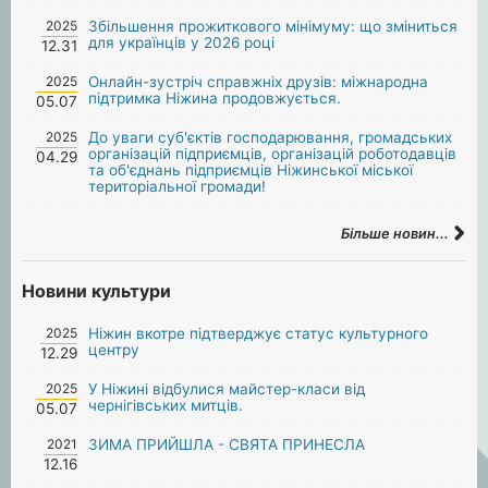
2025
Збільшення прожиткового мінімуму: що зміниться
для українців у 2026 році
12.31
2025
Онлайн-зустріч справжніх друзів: міжнародна
підтримка Ніжина продовжується.
05.07
2025
До уваги суб'єктів господарювання, громадських
організацій підприємців, організацій роботодавців
04.29
та об'єднань підприємців Ніжинської міської
територіальної громади!
Більше новин...
Новини культури
2025
Ніжин вкотре підтверджує статус культурного
центру
12.29
2025
У Ніжині відбулися майстер-класи від
чернігівських митців.
05.07
2021
ЗИМА ПРИЙШЛА - СВЯТА ПРИНЕСЛА
12.16