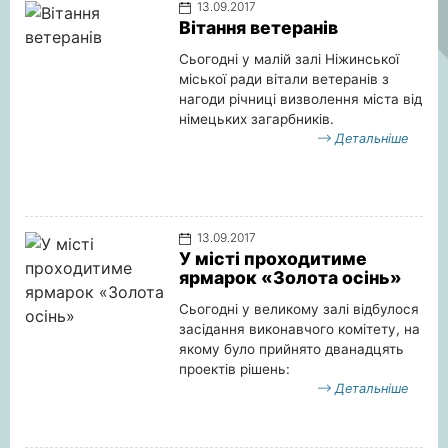
13.09.2017
Вітання ветеранів
Сьогодні у малій залі Ніжинської
міської ради вітали ветеранів з
нагоди річниці визволення міста від
німецьких загарбників.
Детальніше
13.09.2017
У місті проходитиме
ярмарок «Золота осінь»
Сьогодні у великому залі відбулося
засідання виконавчого комітету, на
якому було прийнято дванадцять
проектів рішень:
Детальніше