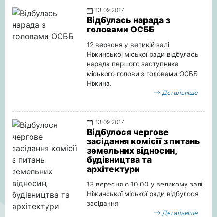
13.09.2017
Відбулась нарада з
головами ОСББ
12 вересня у великій залі
Ніжинської міської ради відбулась
нарада першого заступника
міського голови з головами ОСББ
Ніжина.
Детальніше
13.09.2017
Відбулося чергове
засідання комісії з питань
земельних відносин,
будівництва та
архітектури
13 вересня о 10.00 у великому залі
Ніжинської міської ради відбулося
засідання
Детальніше