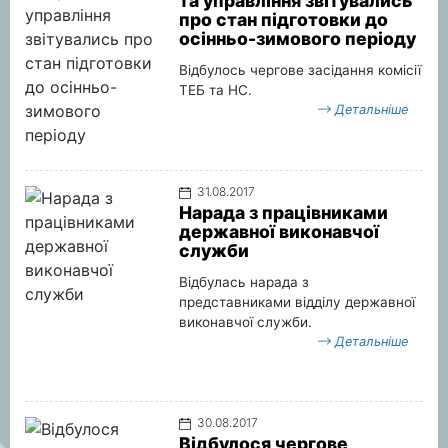
та управління звітувались
про стан підготовки до
осінньо-зимового періоду
Відбулось чергове засідання комісії
ТЕБ та НС.
Детальніше
31.08.2017
Нарада з працівниками
державної виконавчої
служби
Відбулась нарада з
представниками відділу державної
виконавчої служби.
Детальніше
30.08.2017
Відбулося чергове