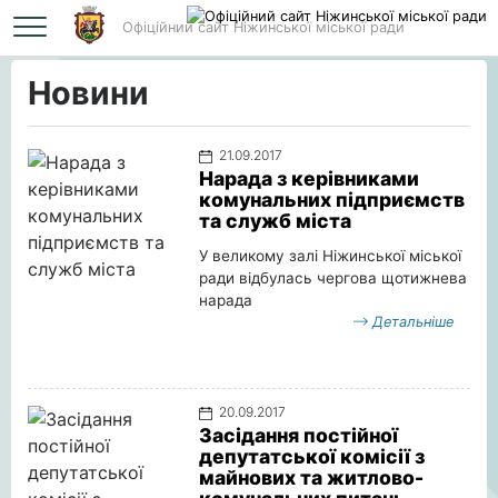
Офіційний сайт Ніжинської міської ради
Головна
Новини
Новини
21.09.2017
Нарада з керівниками
комунальних підприємств
та служб міста
У великому залі Ніжинської міської
ради відбулась чергова щотижнева
нарада
Детальніше
20.09.2017
Засідання постійної
депутатської комісії з
майнових та житлово-