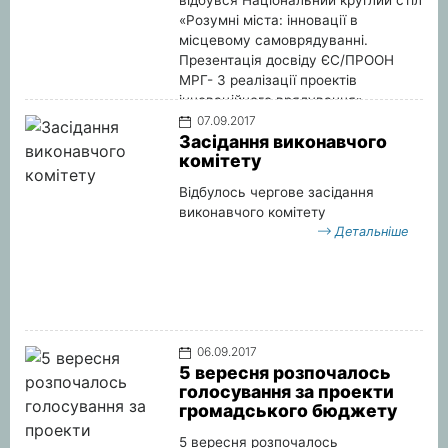
відбувся Національний круглий стіл
«Розумні міста: інновації в
місцевому самоврядуванні.
Презентація досвіду ЄС/ПРООН
МРГ- 3 реалізації проектів
інноваційного врядування»
Детальніше
07.09.2017
Засідання виконавчого
комітету
Відбулось чергове засідання
виконавчого комітету
Детальніше
06.09.2017
5 вересня розпочалось
голосування за проекти
громадського бюджету
5 вересня розпочалось