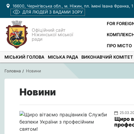
16600, Чернігівська обл., м. Ніжин, пл. імені Івана Франка, 1
ДЛЯ ЛЮДЕЙ З ВАДАМИ ЗОРУ
FOR FOREIG
Офіційний сайт
Ніжинської міської
КОМПЛЕКСН
ради
ПРО МІСТО
МІСЬКИЙ ГОЛОВА
МІСЬКА РАДА
ВИКОНАВЧИЙ КОМІТЕТ
Головна
Новини
Новини
25.03.2
Щиро в
профес