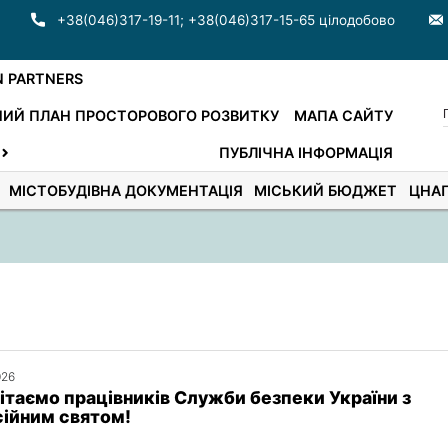
+38(046)317-19-11
;
+38(046)317-15-65 цілодобово
N PARTNERS
ИЙ ПЛАН ПРОСТОРОВОГО РОЗВИТКУ
МАПА САЙТУ
ПУБЛІЧНА ІНФОРМАЦІЯ
МІСТОБУДІВНА ДОКУМЕНТАЦІЯ
МІСЬКИЙ БЮДЖЕТ
ЦНА
026
ітаємо працівників Служби безпеки України з
ійним святом!