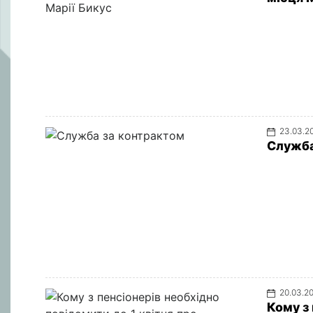
23.03.2
Служба
20.03.2
Кому з 