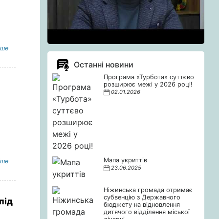
іше
Останні новини
Програма «Турбота» суттєво
розширює межі у 2026 році!
02.01.2026
Мапа укриттів
іше
23.06.2025
Ніжинська громада отримає
субвенцію з Державного
під
бюджету на відновлення
дитячого відділення міської