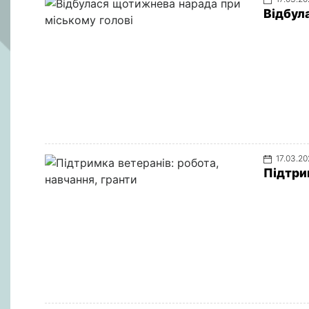
Відбул
17.03.2
Підтрим