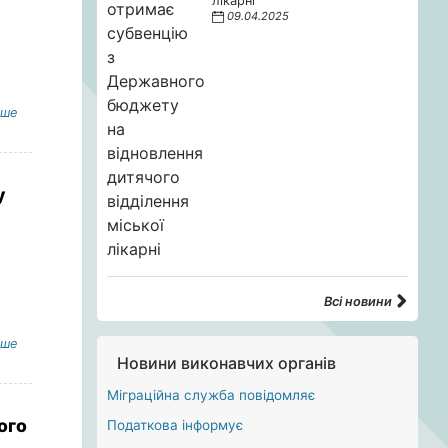
лікарні
09.04.2025
іше
у
Всі новини
іше
Новини виконавчих органів
Міграційна служба повідомляє
ого
Податкова інформує