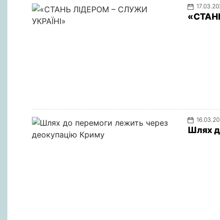
17.03.2
«СТАНЬ
16.03.2
Шлях д