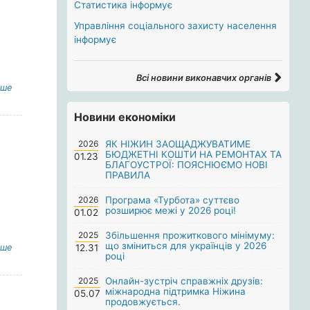
Статистика інформує
Управління соціального захисту населення
інформує
Всі новини виконавчих органів
іше
Новини економіки
2026
ЯК НІЖИН ЗАОЩАДЖУВАТИМЕ
БЮДЖЕТНІ КОШТИ НА РЕМОНТАХ ТА
01.23
БЛАГОУСТРОЇ: ПОЯСНЮЄМО НОВІ
ПРАВИЛА
2026
Програма «Турбота» суттєво
розширює межі у 2026 році!
01.02
2025
Збільшення прожиткового мінімуму:
що зміниться для українців у 2026
іше
12.31
році
2025
Онлайн-зустріч справжніх друзів:
міжнародна підтримка Ніжина
05.07
продовжується.