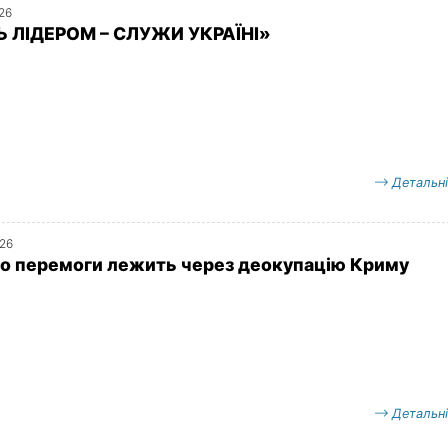
026
 ЛІДЕРОМ – СЛУЖИ УКРАЇНІ»
Детальн
026
о перемоги лежить через деокупацію Криму
Детальн