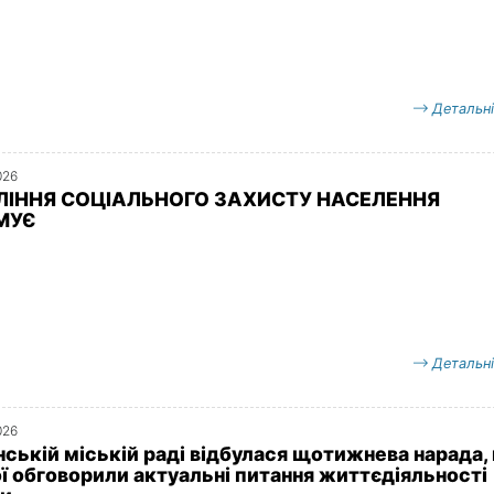
Детальн
026
ЛІННЯ СОЦІАЛЬНОГО ЗАХИСТУ НАСЕЛЕННЯ
МУЄ
Детальн
026
нській міській раді відбулася щотижнева нарада, 
ої обговорили актуальні питання життєдіяльності