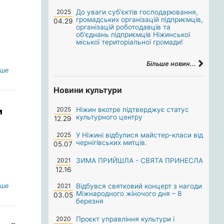
2025
До уваги суб'єктів господарювання,
громадських організацій підприємців,
04.29
організацій роботодавців та
об'єднань підприємців Ніжинської
міської територіальної громади!
Більше новин...
іше
Новини культури
2025
Ніжин вкотре підтверджує статус
и
культурного центру
12.29
2025
У Ніжині відбулися майстер-класи від
чернігівських митців.
05.07
2021
ЗИМА ПРИЙШЛА - СВЯТА ПРИНЕСЛА
12.16
іше
2021
Відбувся святковий концерт з нагоди
Міжнародного жіночого дня – 8
03.05
березня
2020
Проєкт управління культури і