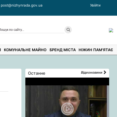
post@nizhynrada.gov.ua
Увійти
П
КОМУНАЛЬНЕ МАЙНО
БРЕНД МІСТА
НІЖИН ПАМ'ЯТАЄ
Останне
Відеоновини