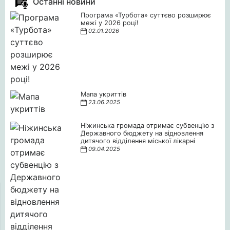
Останні новини
Програма «Турбота» суттєво розширює
межі у 2026 році!
02.01.2026
Мапа укриттів
23.06.2025
Ніжинська громада отримає субвенцію з
Державного бюджету на відновлення
дитячого відділення міської лікарні
09.04.2025