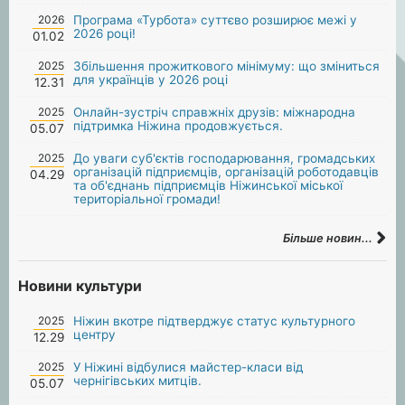
2026
Програма «Турбота» суттєво розширює межі у
2026 році!
01.02
2025
Збільшення прожиткового мінімуму: що зміниться
для українців у 2026 році
12.31
2025
Онлайн-зустріч справжніх друзів: міжнародна
підтримка Ніжина продовжується.
05.07
2025
До уваги суб'єктів господарювання, громадських
організацій підприємців, організацій роботодавців
04.29
та об'єднань підприємців Ніжинської міської
територіальної громади!
Більше новин...
Новини культури
2025
Ніжин вкотре підтверджує статус культурного
центру
12.29
2025
У Ніжині відбулися майстер-класи від
чернігівських митців.
05.07