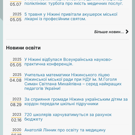
поліклініки: турбота про якість медичних послуг.
05.07
2025
5 травня у Ніжині привітали акушерок міської
лікарні із професійним святом.
05.05
Більше новин...
Новини освіти
2025
У Ніжині відбулася Всеукраїнська науково-
практична конференція.
05.05
2025
Учителька математики Ніжинського ліцею
Ніжинської міської ради при НДУ ім. М.Гоголя
04.08
Симан Світлана Михайлівна – серед найкращих
педагогів України!
2023
За сприяння громади Ніжина українським дітям за
кордон передали шкільні підручники
08.29
2023
720 школярів харчуватимуться за рахунок
бюджету
02.16
2020
Анатолій Лінник про освіту та медицину