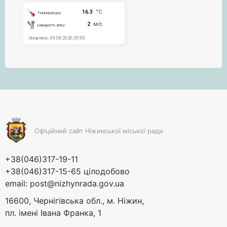
Офіційний сайт Ніжинської міської ради
+38(046)317-19-11
+38(046)317-15-65 цілодобово
email:
post@nizhynrada.gov.ua
16600, Чернігівська обл., м. Ніжин,
пл. імені Івана Франка, 1