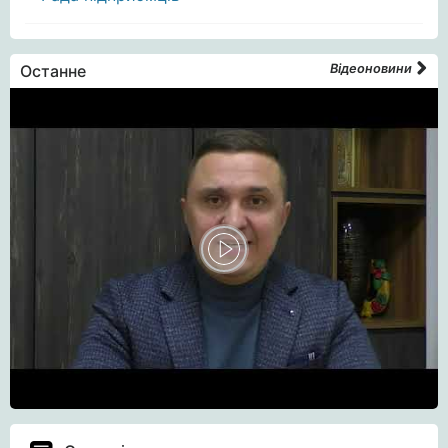
Останне
Відеоновини