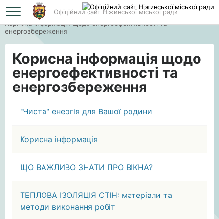
Офіційний сайт Ніжинської міської ради
Головна
Корисна інформація щодо енергоефективності та
енергозбереження
Корисна інформація щодо
енергоефективності та
енергозбереження
"Чиста" енергія для Вашої родини
Корисна інформація
ЩО ВАЖЛИВО ЗНАТИ ПРО ВІКНА?
ТЕПЛОВА ІЗОЛЯЦІЯ СТІН: матеріали та
методи виконання робіт