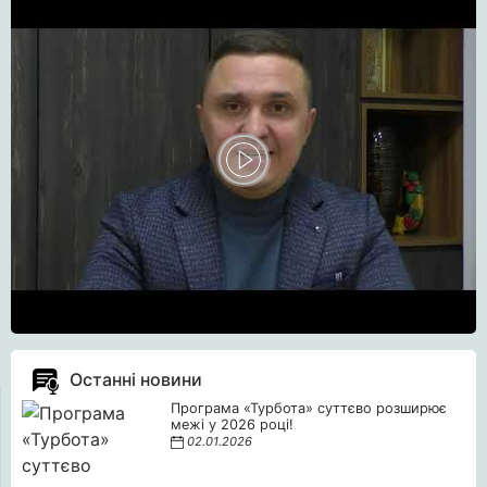
Останні новини
Програма «Турбота» суттєво розширює
межі у 2026 році!
02.01.2026