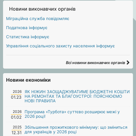
Новини виконавчих органів
Міграційна служба повідомляє
Податкова інформує
Статистика інформує
Управління соціального захисту населення інформує
Всі новини виконавчих органів
Новини економіки
2026
ЯК НІЖИН ЗАОЩАДЖУВАТИМЕ БЮДЖЕТНІ КОШТИ
НА РЕМОНТАХ ТА БЛАГОУСТРОЇ: ПОЯСНЮЄМО
01.23
НОВІ ПРАВИЛА
2026
Програма «Турбота» суттєво розширює межі у
2026 році!
01.02
2025
Збільшення прожиткового мінімуму: що зміниться
для українців у 2026 році
12.31