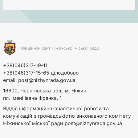
Офіційний сайт Ніжинської міської ради
+38(046)317-19-11
+38(046)317-15-65 цілодобово
email:
post@nizhynrada.gov.ua
16600, Чернігівська обл., м. Ніжин,
пл. імені Івана Франка, 1
Відділ інформаційно-аналітичної роботи та
комунікацій з громадськістю виконавчого комітету
Ніжинської міської ради
post@nizhynrada.gov.ua