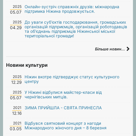
2025
Онлайн-зустріч справжніх друзів: міжнародна
підтримка Ніжина продовжується.
05.07
2025
До уваги суб'єктів господарювання, громадських
організацій підприємців, організацій роботодавців
04.29
та об'єднань підприємців Ніжинської міської
територіальної громади!
Більше новин...
Новини культури
2025
Ніжин вкотре підтверджує статус культурного
центру
12.29
2025
У Ніжині відбулися майстер-класи від
чернігівських митців.
05.07
2021
ЗИМА ПРИЙШЛА - СВЯТА ПРИНЕСЛА
12.16
2021
Відбувся святковий концерт з нагоди
Міжнародного жіночого дня – 8 березня
03.05