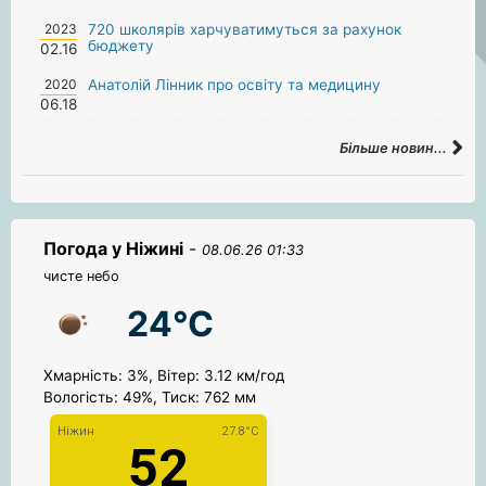
2023
720 школярів харчуватимуться за рахунок
бюджету
02.16
2020
Анатолій Лінник про освіту та медицину
06.18
Більше новин...
Погода у Ніжині
-
08.06.26 01:33
чисте небо
24°C
Хмарність: 3%, Вітер: 3.12 км/год
Вологість: 49%, Тиск: 762 мм