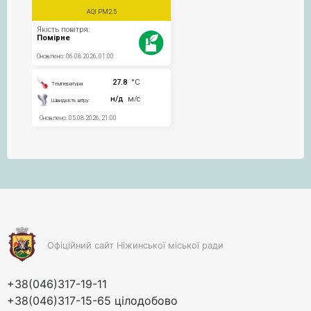
Офіційний сайт Ніжинської міської ради
+38(046)317-19-11
+38(046)317-15-65 цілодобово