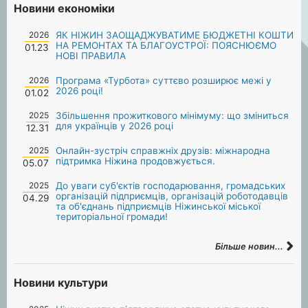
Новини економіки
2026
ЯК НІЖИН ЗАОЩАДЖУВАТИМЕ БЮДЖЕТНІ КОШТИ
НА РЕМОНТАХ ТА БЛАГОУСТРОЇ: ПОЯСНЮЄМО
01.23
НОВІ ПРАВИЛА
2026
Програма «Турбота» суттєво розширює межі у
2026 році!
01.02
2025
Збільшення прожиткового мінімуму: що зміниться
для українців у 2026 році
12.31
2025
Онлайн-зустріч справжніх друзів: міжнародна
підтримка Ніжина продовжується.
05.07
2025
До уваги суб'єктів господарювання, громадських
організацій підприємців, організацій роботодавців
04.29
та об'єднань підприємців Ніжинської міської
територіальної громади!
Більше новин...
Новини культури