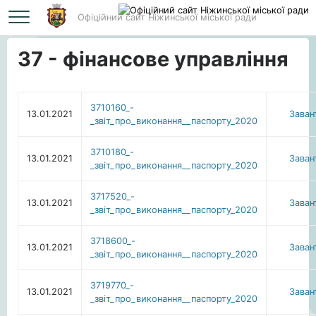
Офіційний сайт Ніжинської міської ради
Головна
37 - фінансове управління
37 - фінансове управління
3710160_-
13.01.2021
Заван
_звiт_про_виконання__паспорту_2020
3710180_-
13.01.2021
Заван
_звiт_про_виконання__паспорту_2020
3717520_-
13.01.2021
Заван
_звiт_про_виконання__паспорту_2020
3718600_-
13.01.2021
Заван
_звiт_про_виконання__паспорту_2020
3719770_-
13.01.2021
Заван
_звiт_про_виконання__паспорту_2020