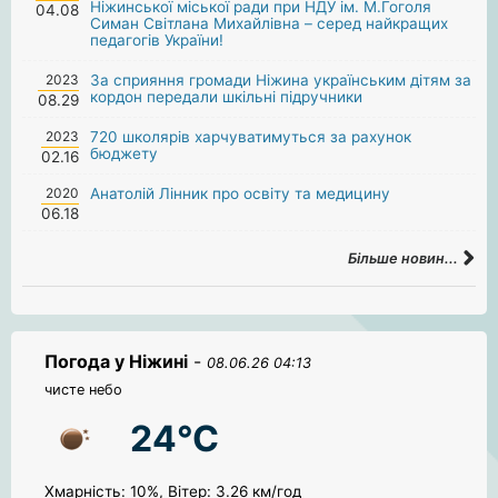
Ніжинської міської ради при НДУ ім. М.Гоголя
04.08
Симан Світлана Михайлівна – серед найкращих
педагогів України!
2023
За сприяння громади Ніжина українським дітям за
кордон передали шкільні підручники
08.29
2023
720 школярів харчуватимуться за рахунок
бюджету
02.16
2020
Анатолій Лінник про освіту та медицину
06.18
Більше новин...
Погода у Ніжині
-
08.06.26 04:13
чисте небо
24°C
Хмарність: 10%, Вітер: 3.26 км/год