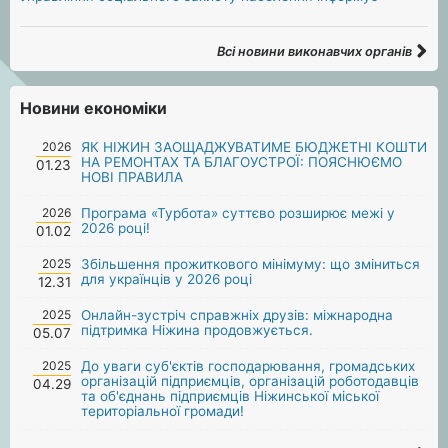
Всі новини виконавчих органів
Новини економіки
2026
ЯК НІЖИН ЗАОЩАДЖУВАТИМЕ БЮДЖЕТНІ КОШТИ
НА РЕМОНТАХ ТА БЛАГОУСТРОЇ: ПОЯСНЮЄМО
01.23
НОВІ ПРАВИЛА
2026
Програма «Турбота» суттєво розширює межі у
2026 році!
01.02
2025
Збільшення прожиткового мінімуму: що зміниться
для українців у 2026 році
12.31
2025
Онлайн-зустріч справжніх друзів: міжнародна
підтримка Ніжина продовжується.
05.07
2025
До уваги суб'єктів господарювання, громадських
організацій підприємців, організацій роботодавців
04.29
та об'єднань підприємців Ніжинської міської
територіальної громади!