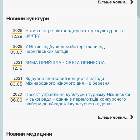
Більше новин...
Новини культури
2025
Ніжин вкотре підтверджує статус культурного
центру
12.29
2025
У Ніжині відбулися майстер-класи від
чернігівських митців.
05.07
2021
ЗИМА ПРИЙШЛА - СВЯТА ПРИНЕСЛА
12.16
2021
Відбувся святковий концерт з нагоди
Міжнародного жіночого дня – 8 березня
03.05
2020
Проєкт управління культури і туризму Ніжинської
міської ради – однин з переможців конкурсного
06.09
відбору до «Академії культурного лідера»
Більше новин...
Новини медицини