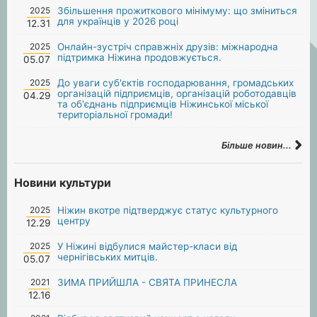
2025
Збільшення прожиткового мінімуму: що зміниться
для українців у 2026 році
12.31
2025
Онлайн-зустріч справжніх друзів: міжнародна
підтримка Ніжина продовжується.
05.07
2025
До уваги суб'єктів господарювання, громадських
організацій підприємців, організацій роботодавців
04.29
та об'єднань підприємців Ніжинської міської
територіальної громади!
Більше новин...
Новини культури
2025
Ніжин вкотре підтверджує статус культурного
центру
12.29
2025
У Ніжині відбулися майстер-класи від
чернігівських митців.
05.07
2021
ЗИМА ПРИЙШЛА - СВЯТА ПРИНЕСЛА
12.16