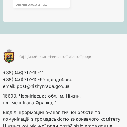
Офіційний сайт Ніжинської міської ради
+38(046)317-19-11
+38(046)317-15-65 цілодобово
email:
post@nizhynrada.gov.ua
16600, Чернігівська обл., м. Ніжин,
пл. імені Івана Франка, 1
Відділ інформаційно-аналітичної роботи та
комунікацій з громадськістю виконавчого комітету
Ніжинської міської ради
post@nizhynrada.gov.ua