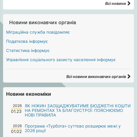
Всі новини
Новини виконавчих органів
Міграційна служба повідомляє
Податкова інформує
Статистика інформує
Управління соціального захисту населення інформує
Всі новини виконавчих органів
Новини економіки
2026
ЯК НІЖИН ЗАОЩАДЖУВАТИМЕ БЮДЖЕТНІ КОШТИ
НА РЕМОНТАХ ТА БЛАГОУСТРОЇ: ПОЯСНЮЄМО
01.23
НОВІ ПРАВИЛА
2026
Програма «Турбота» суттєво розширює межі у
2026 році!
01.02