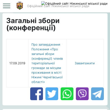
Офіційний сайт Ніжинської міської ради
Головна
Загальні збори (конференції)
Загальні збори
(конференції)
Про затвердження
Положення «Про
загальні збори
(конференції) членів
17.09.2019
територіальної
Завантажити
громади за місцем
проживання в місті
Ніжині Чернігівської
області»