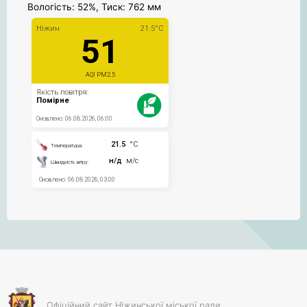
Вологість: 52%, Тиск: 762 мм
Офіційний сайт Ніжинської міської ради