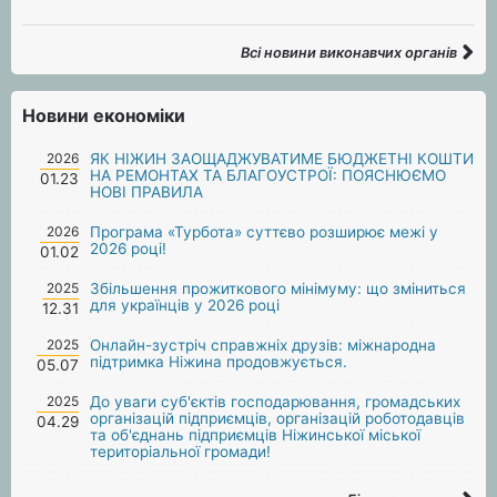
Всі новини виконавчих органів
Новини економіки
2026
ЯК НІЖИН ЗАОЩАДЖУВАТИМЕ БЮДЖЕТНІ КОШТИ
НА РЕМОНТАХ ТА БЛАГОУСТРОЇ: ПОЯСНЮЄМО
01.23
НОВІ ПРАВИЛА
2026
Програма «Турбота» суттєво розширює межі у
2026 році!
01.02
2025
Збільшення прожиткового мінімуму: що зміниться
для українців у 2026 році
12.31
2025
Онлайн-зустріч справжніх друзів: міжнародна
підтримка Ніжина продовжується.
05.07
2025
До уваги суб'єктів господарювання, громадських
організацій підприємців, організацій роботодавців
04.29
та об'єднань підприємців Ніжинської міської
територіальної громади!