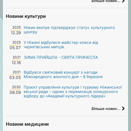
Більше новин...
Новини культури
2025
Ніжин вкотре підтверджує статус культурного
центру
12.29
2025
У Ніжині відбулися майстер-класи від
чернігівських митців.
05.07
2021
ЗИМА ПРИЙШЛА - СВЯТА ПРИНЕСЛА
12.16
2021
Відбувся святковий концерт з нагоди
Міжнародного жіночого дня – 8 березня
03.05
2020
Проєкт управління культури і туризму Ніжинської
міської ради – однин з переможців конкурсного
06.09
відбору до «Академії культурного лідера»
Більше новин...
Новини медицини