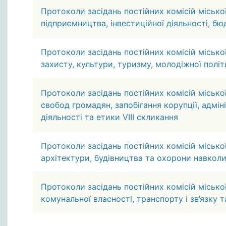
Протоколи засідань постійних комісій місько
підприємництва, інвестиційної діяльності, бюд
Протоколи засідань постійних комісій міської
захисту, культури, туризму, молодіжної політ
Протоколи засідань постійних комісій міської
свобод громадян, запобігання корупції, адмі
діяльності та етики VIIІ скликання
Протоколи засідань постійних комісій місько
архітектури, будівництва та охорони навкол
Протоколи засідань постійних комісій міськ
комунальної власності, транспорту і зв’язку 