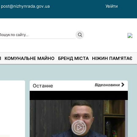
post@nizhynrada.gov.ua
Увійти
П
КОМУНАЛЬНЕ МАЙНО
БРЕНД МІСТА
НІЖИН ПАМ'ЯТАЄ
Останне
Відеоновини