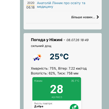
2020
Анатолій Лінник про освіту та
медицину
06.18
Більше новин...
Погода у Ніжині
-
08.07.26 18:49
сильний дощ
25°C
Хмарність: 75%, Вітер: 7.22 км/год
Вологість: 62%, Тиск: 758 мм