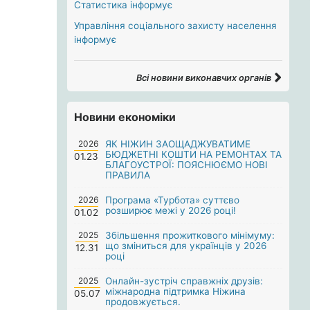
Статистика інформує
Управління соціального захисту населення
інформує
Всі новини виконавчих органів
Новини економіки
2026
ЯК НІЖИН ЗАОЩАДЖУВАТИМЕ
БЮДЖЕТНІ КОШТИ НА РЕМОНТАХ ТА
01.23
БЛАГОУСТРОЇ: ПОЯСНЮЄМО НОВІ
ПРАВИЛА
2026
Програма «Турбота» суттєво
розширює межі у 2026 році!
01.02
2025
Збільшення прожиткового мінімуму:
що зміниться для українців у 2026
12.31
році
2025
Онлайн-зустріч справжніх друзів:
міжнародна підтримка Ніжина
05.07
продовжується.