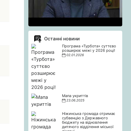
Останні новини
Програма «Турбота» суттєво
розширює межі у 2026 році!
02.01.2026
Мапа укриттів
23.06.2025
Ніжинська громада отримає
субвенцію з Державного
бюджету на відновлення
дитячого відділення міської