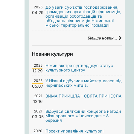
2025
До уваги суб'єктів господарювання,
громадських організацій підприємців,
04.29
організацій роботодавців та
об'єднань підприємців Ніжинської
міської територіальної громади!
Більше новин...
Новини культури
2025
Ніжин вкотре підтверджує статус
культурного центру
12.29
2025
У Ніжині відбулися майстер-класи від
чернігівських митців.
05.07
2021
ЗИМА ПРИЙШЛА - СВЯТА ПРИНЕСЛА
12.16
2021
Відбувся святковий концерт з нагоди
Міжнародного жіночого дня – 8
03.05
березня
2020
Проєкт управління культури і