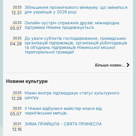
2025
Збільшення прожиткового мінімуму: що зміниться
для українців у 2026 році
12.31
2025
Онлайн-зустріч справжніх друзів: міжнародна
підтримка Ніжина продовжується.
05.07
2025
До уваги суб'єктів господарювання, громадських
організацій підприємців, організацій роботодавців
04.29
та об'єднань підприємців Ніжинської міської
територіальної громади!
Більше новин...
Новини культури
2025
Ніжин вкотре підтверджує статус культурного
центру
12.29
2025
У Ніжині відбулися майстер-класи від
чернігівських митців.
05.07
2021
ЗИМА ПРИЙШЛА - СВЯТА ПРИНЕСЛА
12.16