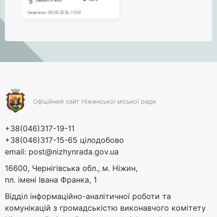
Офіційний сайт Ніжинської міської ради
+38(046)317-19-11
+38(046)317-15-65 цілодобово
email:
post@nizhynrada.gov.ua
16600, Чернігівська обл., м. Ніжин,
пл. імені Івана Франка, 1
Відділ інформаційно-аналітичної роботи та
комунікацій з громадськістю виконавчого комітету