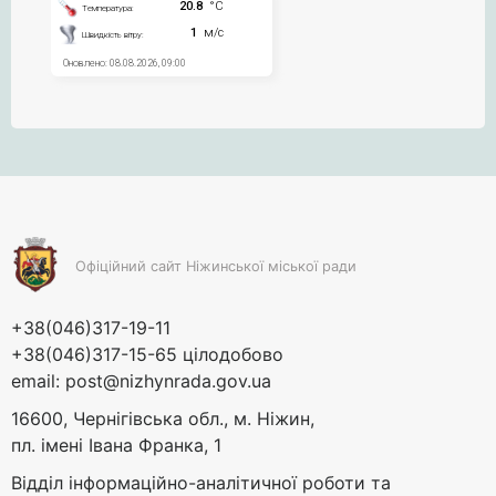
Офіційний сайт Ніжинської міської ради
+38(046)317-19-11
+38(046)317-15-65 цілодобово
email:
post@nizhynrada.gov.ua
16600, Чернігівська обл., м. Ніжин,
пл. імені Івана Франка, 1
Відділ інформаційно-аналітичної роботи та