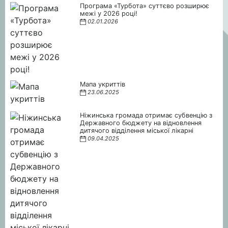
Програма «Турбота» суттєво розширює
межі у 2026 році!
02.01.2026
Мапа укриттів
23.06.2025
Ніжинська громада отримає субвенцію з
Державного бюджету на відновлення
дитячого відділення міської лікарні
09.04.2025