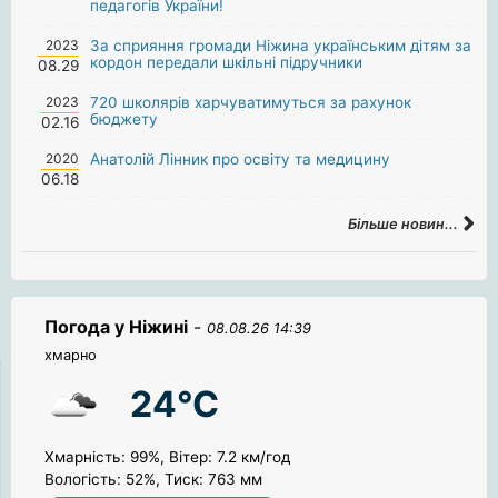
педагогів України!
2023
За сприяння громади Ніжина українським дітям за
кордон передали шкільні підручники
08.29
2023
720 школярів харчуватимуться за рахунок
бюджету
02.16
2020
Анатолій Лінник про освіту та медицину
06.18
Більше новин...
Погода у Ніжині
-
08.08.26 14:39
хмарно
24°C
Хмарність: 99%, Вітер: 7.2 км/год
Вологість: 52%, Тиск: 763 мм