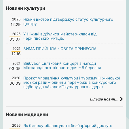
Новини культури
2025
Ніжин вкотре підтверджує статус культурного
центру
12.29
2025
У Ніжині відбулися майстер-класи від
чернігівських митців.
05.07
2021
ЗИМА ПРИЙШЛА - СВЯТА ПРИНЕСЛА
12.16
2021
Відбувся святковий концерт з нагоди
Міжнародного жіночого дня – 8 березня
03.05
2020
Проєкт управління культури і туризму Ніжинської
міської ради – однин з переможців конкурсного
06.09
відбору до «Академії культурного лідера»
Більше новин...
Новини медицини
2026
Як бізнесу облаштувати безбар’єрний доступ: