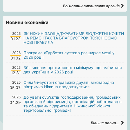
Всі новини виконавчих органів
Новини економіки
2026
ЯК НІЖИН ЗАОЩАДЖУВАТИМЕ БЮДЖЕТНІ КОШТИ
НА РЕМОНТАХ ТА БЛАГОУСТРОЇ: ПОЯСНЮЄМО
01.23
НОВІ ПРАВИЛА
2026
Програма «Турбота» суттєво розширює межі у
2026 році!
01.02
2025
Збільшення прожиткового мінімуму: що зміниться
для українців у 2026 році
12.31
2025
Онлайн-зустріч справжніх друзів: міжнародна
підтримка Ніжина продовжується.
05.07
2025
До уваги суб'єктів господарювання, громадських
організацій підприємців, організацій роботодавців
04.29
та об'єднань підприємців Ніжинської міської
територіальної громади!
Більше новин...