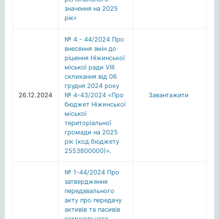
значення на 2025
рік»
№ 4 - 44/2024 Про
внесення змін до
рішення Ніжинської
міської ради VІІІ
скликання від 06
грудня 2024 року
26.12.2024
№ 4-43/2024 «Про
Завантажити
бюджет Ніжинської
міської
територіальної
громади на 2025
рік (код бюджету
2553800000)».
№ 1-44/2024 Про
затвердження
передавального
акту про передачу
активів та пасивів
комунального