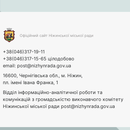
Офіційний сайт Ніжинської міської ради
+38(046)317-19-11
+38(046)317-15-65 цілодобово
email:
post@nizhynrada.gov.ua
16600, Чернігівська обл., м. Ніжин,
пл. імені Івана Франка, 1
Відділ інформаційно-аналітичної роботи та
комунікацій з громадськістю виконавчого комітету
Ніжинської міської ради
post@nizhynrada.gov.ua