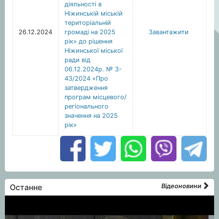
діяльності в
Ніжинській міській
територіальній
26.12.2024
громаді на 2025
Завантажити
рік» до рішення
Ніжинської міської
ради від
06.12.2024р. № 3-
43/2024 «Про
затвердження
програм місцевого/
регіонального
значення на 2025
рік»
Останне
Відеоновини