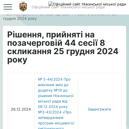
Офіційний сайт Ніжинської міської ради
Головна
Рішення, прийняті на позачерговій 44 сесії 8 скликання 25
грудня 2024 року
Рішення, прийняті на
позачерговій 44 сесії 8
скликання 25 грудня 2024
року
№ 5-44/2024 Про
внесення змін до
додатку №19 до
рішення Ніжинської
міської ради від
06.12.2024 року
26.12.2024
Завантажити
№3-43/2024 «Про
затвердження
програм місцевого/
регіонального