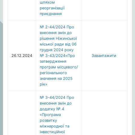
шляхом
реорганізації
приєднання
№ 2-44/2024 Про
внесення змін до
рішення Ніжинської
міської ради від 06
грудня 2024 року
26.12.2024
№ 3-43/2024«Про
Завантажити
затвердження
програм місцевого/
регіонального
значення на 2025
рік»
№ 3-44/2024 Про
внесення змін до
додатку № 4
«Програма
розвитку
міжнародної та
інвестиційної