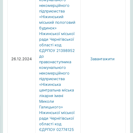
некомерційного
підприємства
«Ніжинський
міський пологовий
будинок»
Ніжинської міської
ради Чернігівської
області код
ЄДРПОУ 21398952
до
26.12.2024
Завантажити
правонаступника
комунального
некомерційного
підприємства
«Ніжинська
центральна міська
лікарня імені
Миколи
Галицького»
Ніжинської міської
ради Чернігівської
області код
ЄДРПОУ 02774125