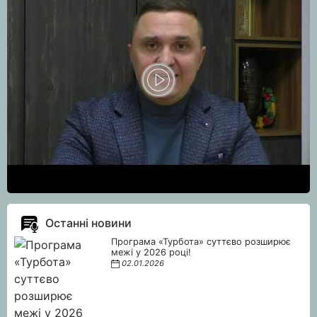
Останні новини
Програма «Турбота» суттєво розширює
межі у 2026 році!
02.01.2026