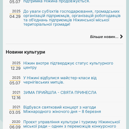
підтримка Ніжина продовжується.
05.07
2025
До уваги суб'єктів господарювання, громадських
організацій підприємців, організацій роботодавців
04.29
та об'єднань підприємців Ніжинської міської
територіальної громади!
Більше новин...
Новини культури
2025
Ніжин вкотре підтверджує статус культурного
центру
12.29
2025
У Ніжині відбулися майстер-класи від
чернігівських митців.
05.07
2021
ЗИМА ПРИЙШЛА - СВЯТА ПРИНЕСЛА
12.16
2021
Відбувся святковий концерт з нагоди
Міжнародного жіночого дня – 8 березня
03.05
2020
Проєкт управління культури і туризму Ніжинської
міської ради – однин з переможців конкурсного
06.09