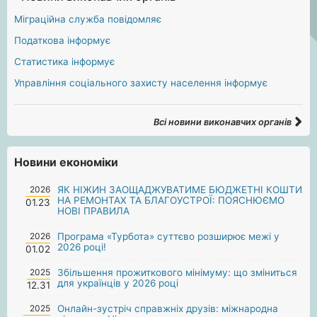
Міграційна служба повідомляє
Податкова інформує
Статистика інформує
Управління соціального захисту населення інформує
Всі новини виконавчих органів
Новини економіки
2026
ЯК НІЖИН ЗАОЩАДЖУВАТИМЕ БЮДЖЕТНІ КОШТИ
НА РЕМОНТАХ ТА БЛАГОУСТРОЇ: ПОЯСНЮЄМО
01.23
НОВІ ПРАВИЛА
2026
Програма «Турбота» суттєво розширює межі у
2026 році!
01.02
2025
Збільшення прожиткового мінімуму: що зміниться
для українців у 2026 році
12.31
2025
Онлайн-зустріч справжніх друзів: міжнародна