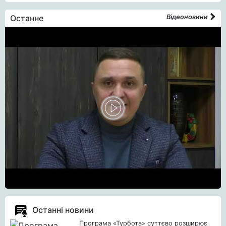
Останне
Відеоновини
Останні новини
Програма «Турбота» суттєво розширює