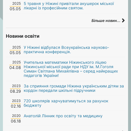
2025
5 травня у Ніжині привітали акушерок міської
лікарні із професійним святом.
05.05
Більше новин...
Новини освіти
2025
У Ніжині відбулася Всеукраїнська науково-
практична конференція.
05.05
2025
Учителька математики Ніжинського ліцею
Ніжинської міської ради при НДУ ім. М.Гоголя
04.08
Симан Світлана Михайлівна – серед найкращих
педагогів України!
2023
За сприяння громади Ніжина українським дітям за
кордон передали шкільні підручники
08.29
2023
720 школярів харчуватимуться за рахунок
бюджету
02.16
2020
Анатолій Лінник про освіту та медицину
06.18