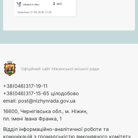
Офіційний сайт Ніжинської міської ради
+38(046)317-19-11
+38(046)317-15-65 цілодобово
email:
post@nizhynrada.gov.ua
16600, Чернігівська обл., м. Ніжин,
пл. імені Івана Франка, 1
Відділ інформаційно-аналітичної роботи та
комунікацій з громадськістю виконавчого комітету