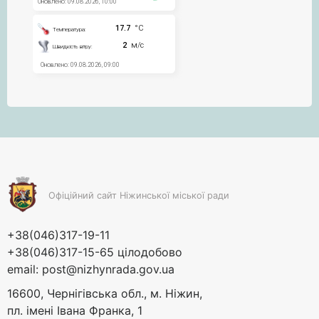
Офіційний сайт Ніжинської міської ради
+38(046)317-19-11
+38(046)317-15-65 цілодобово
email:
post@nizhynrada.gov.ua
16600, Чернігівська обл., м. Ніжин,
пл. імені Івана Франка, 1