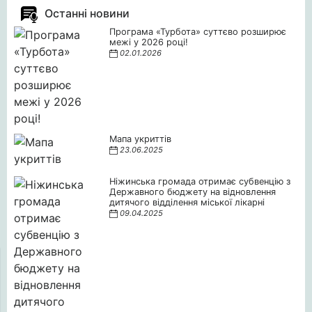
Останні новини
Програма «Турбота» суттєво розширює
межі у 2026 році!
02.01.2026
Мапа укриттів
23.06.2025
Ніжинська громада отримає субвенцію з
Державного бюджету на відновлення
дитячого відділення міської лікарні
09.04.2025