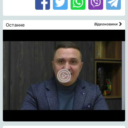
Останне
Відеоновини