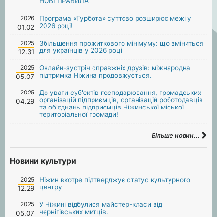
НОВІ ПРАВИЛА
2026
Програма «Турбота» суттєво розширює межі у
2026 році!
01.02
2025
Збільшення прожиткового мінімуму: що зміниться
для українців у 2026 році
12.31
2025
Онлайн-зустріч справжніх друзів: міжнародна
підтримка Ніжина продовжується.
05.07
2025
До уваги суб'єктів господарювання, громадських
організацій підприємців, організацій роботодавців
04.29
та об'єднань підприємців Ніжинської міської
територіальної громади!
Більше новин...
Новини культури
2025
Ніжин вкотре підтверджує статус культурного
центру
12.29
2025
У Ніжині відбулися майстер-класи від
чернігівських митців.
05.07