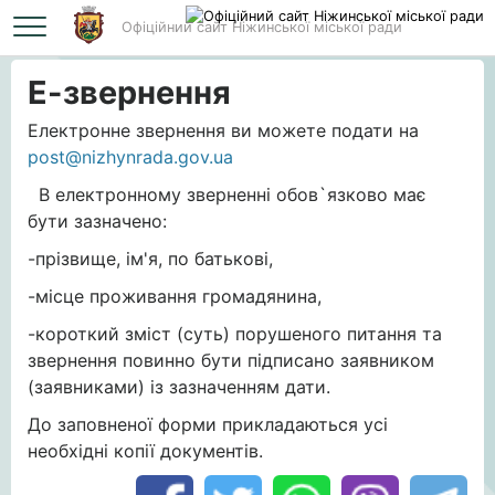
Офіційний сайт Ніжинської міської ради
Головна
Е-звернення
Е-звернення
Електронне звернення ви можете подати на
post@nizhynrada.gov.ua
В електронному зверненні обов`язково має
бути зазначено:
-прізвище, ім'я, по батькові,
-місце проживання громадянина,
-короткий зміст (суть) порушеного питання та
звернення повинно бути підписано заявником
(заявниками) із зазначенням дати.
До заповненої форми прикладаються усі
необхідні копії документів.