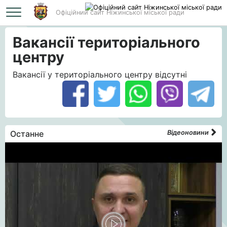
Офіційний сайт Ніжинської міської ради
Головна
Вакансії територіального центру
Вакансії територіального
центру
Вакансії у територіального центру відсутні
Останне
Відеоновини