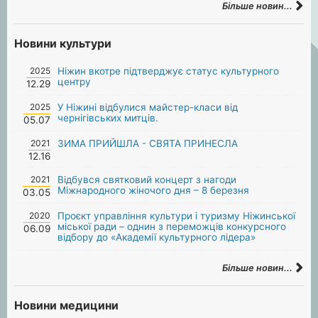
Більше новин...
Новини культури
2025
Ніжин вкотре підтверджує статус культурного
центру
12.29
2025
У Ніжині відбулися майстер-класи від
чернігівських митців.
05.07
2021
ЗИМА ПРИЙШЛА - СВЯТА ПРИНЕСЛА
12.16
2021
Відбувся святковий концерт з нагоди
Міжнародного жіночого дня – 8 березня
03.05
2020
Проєкт управління культури і туризму Ніжинської
міської ради – однин з переможців конкурсного
06.09
відбору до «Академії культурного лідера»
Більше новин...
Новини медицини