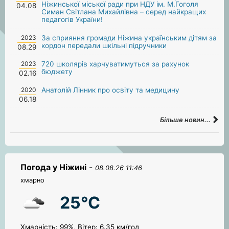
Ніжинської міської ради при НДУ ім. М.Гоголя
04.08
Симан Світлана Михайлівна – серед найкращих
педагогів України!
2023
За сприяння громади Ніжина українським дітям за
кордон передали шкільні підручники
08.29
2023
720 школярів харчуватимуться за рахунок
бюджету
02.16
2020
Анатолій Лінник про освіту та медицину
06.18
Більше новин...
Погода у Ніжині
-
08.08.26 11:46
хмарно
25°C
Хмарність: 99%, Вітер: 6.35 км/год