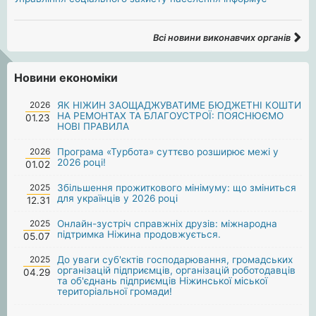
Всі новини виконавчих органів
Новини економіки
2026
ЯК НІЖИН ЗАОЩАДЖУВАТИМЕ БЮДЖЕТНІ КОШТИ
НА РЕМОНТАХ ТА БЛАГОУСТРОЇ: ПОЯСНЮЄМО
01.23
НОВІ ПРАВИЛА
2026
Програма «Турбота» суттєво розширює межі у
2026 році!
01.02
2025
Збільшення прожиткового мінімуму: що зміниться
для українців у 2026 році
12.31
2025
Онлайн-зустріч справжніх друзів: міжнародна
підтримка Ніжина продовжується.
05.07
2025
До уваги суб'єктів господарювання, громадських
організацій підприємців, організацій роботодавців
04.29
та об'єднань підприємців Ніжинської міської
територіальної громади!