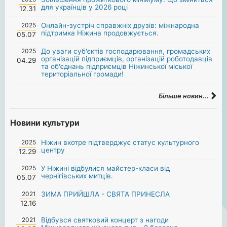
для українців у 2026 році
12.31
2025
Онлайн-зустріч справжніх друзів: міжнародна
підтримка Ніжина продовжується.
05.07
2025
До уваги суб'єктів господарювання, громадських
організацій підприємців, організацій роботодавців
04.29
та об'єднань підприємців Ніжинської міської
територіальної громади!
Більше новин...
Новини культури
2025
Ніжин вкотре підтверджує статус культурного
центру
12.29
2025
У Ніжині відбулися майстер-класи від
чернігівських митців.
05.07
2021
ЗИМА ПРИЙШЛА - СВЯТА ПРИНЕСЛА
12.16
2021
Відбувся святковий концерт з нагоди