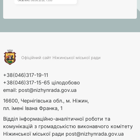
Офіційний сайт Ніжинської міської ради
+38(046)317-19-11
+38(046)317-15-65 цілодобово
email:
post@nizhynrada.gov.ua
16600, Чернігівська обл., м. Ніжин,
пл. імені Івана Франка, 1
Відділ інформаційно-аналітичної роботи та
комунікацій з громадськістю виконавчого комітету
Ніжинської міської ради
post@nizhynrada.gov.ua