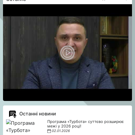
Останні новини
Програма «Турбота» суттєво розширює
межі у 2026 році!
02.01.2026