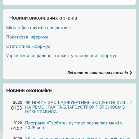
Новини виконавчих органів
Міграційна служба повідомляє
Податкова інформує
Статистика інформує
Управління соціального захисту населення інформує
Всі новини виконавчих органів
Новини економіки
2026
ЯК НІЖИН ЗАОЩАДЖУВАТИМЕ БЮДЖЕТНІ КОШТИ
НА РЕМОНТАХ ТА БЛАГОУСТРОЇ: ПОЯСНЮЄМО
01.23
НОВІ ПРАВИЛА
2026
Програма «Турбота» суттєво розширює межі у
2026 році!
01.02
2025
Збільшення прожиткового мінімуму: що зміниться