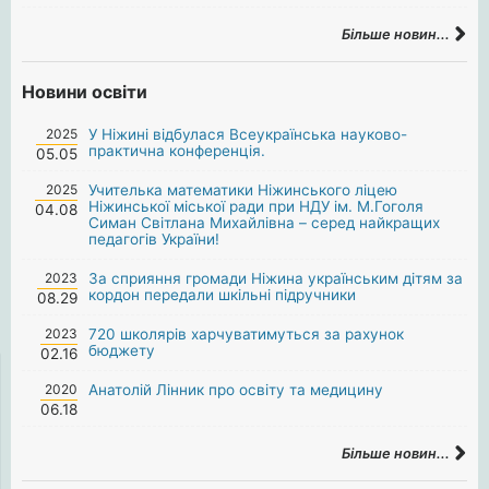
Більше новин...
Новини освіти
2025
У Ніжині відбулася Всеукраїнська науково-
практична конференція.
05.05
2025
Учителька математики Ніжинського ліцею
Ніжинської міської ради при НДУ ім. М.Гоголя
04.08
Симан Світлана Михайлівна – серед найкращих
педагогів України!
2023
За сприяння громади Ніжина українським дітям за
кордон передали шкільні підручники
08.29
2023
720 школярів харчуватимуться за рахунок
бюджету
02.16
2020
Анатолій Лінник про освіту та медицину
06.18
Більше новин...