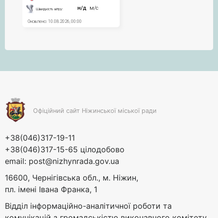
Офіційний сайт Ніжинської міської ради
+38(046)317-19-11
+38(046)317-15-65 цілодобово
email:
post@nizhynrada.gov.ua
16600, Чернігівська обл., м. Ніжин,
пл. імені Івана Франка, 1
Відділ інформаційно-аналітичної роботи та
комунікацій з громадськістю виконавчого комітету