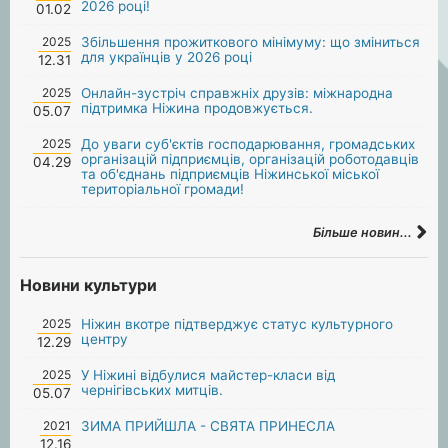
2026 році!
01.02
2025
Збільшення прожиткового мінімуму: що зміниться
для українців у 2026 році
12.31
2025
Онлайн-зустріч справжніх друзів: міжнародна
підтримка Ніжина продовжується.
05.07
2025
До уваги суб'єктів господарювання, громадських
організацій підприємців, організацій роботодавців
04.29
та об'єднань підприємців Ніжинської міської
територіальної громади!
Більше новин...
Новини культури
2025
Ніжин вкотре підтверджує статус культурного
центру
12.29
2025
У Ніжині відбулися майстер-класи від
чернігівських митців.
05.07
2021
ЗИМА ПРИЙШЛА - СВЯТА ПРИНЕСЛА
12.16