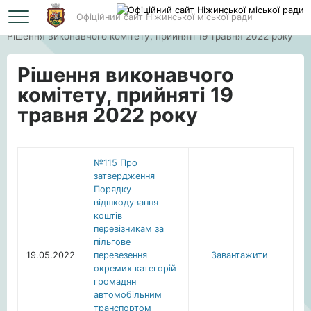
Офіційний сайт Ніжинської міської ради
Головна
Рішення виконавчого комітету, прийняті 19 травня 2022 року
Рішення виконавчого
комітету, прийняті 19
травня 2022 року
№115 Про
затвердження
Порядку
відшкодування
коштів
перевізникам за
пільгове
19.05.2022
перевезення
Завантажити
окремих категорій
громадян
автомобільним
транспортом