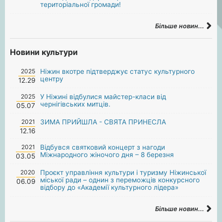
територіальної громади!
Більше новин...
Новини культури
2025
Ніжин вкотре підтверджує статус культурного
центру
12.29
2025
У Ніжині відбулися майстер-класи від
чернігівських митців.
05.07
2021
ЗИМА ПРИЙШЛА - СВЯТА ПРИНЕСЛА
12.16
2021
Відбувся святковий концерт з нагоди
Міжнародного жіночого дня – 8 березня
03.05
2020
Проєкт управління культури і туризму Ніжинської
міської ради – однин з переможців конкурсного
06.09
відбору до «Академії культурного лідера»
Більше новин...