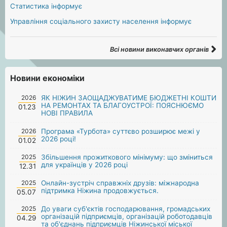
Статистика інформує
Управління соціального захисту населення інформує
Всі новини виконавчих органів
Новини економіки
2026
ЯК НІЖИН ЗАОЩАДЖУВАТИМЕ БЮДЖЕТНІ КОШТИ
НА РЕМОНТАХ ТА БЛАГОУСТРОЇ: ПОЯСНЮЄМО
01.23
НОВІ ПРАВИЛА
2026
Програма «Турбота» суттєво розширює межі у
2026 році!
01.02
2025
Збільшення прожиткового мінімуму: що зміниться
для українців у 2026 році
12.31
2025
Онлайн-зустріч справжніх друзів: міжнародна
підтримка Ніжина продовжується.
05.07
2025
До уваги суб'єктів господарювання, громадських
організацій підприємців, організацій роботодавців
04.29
та об'єднань підприємців Ніжинської міської