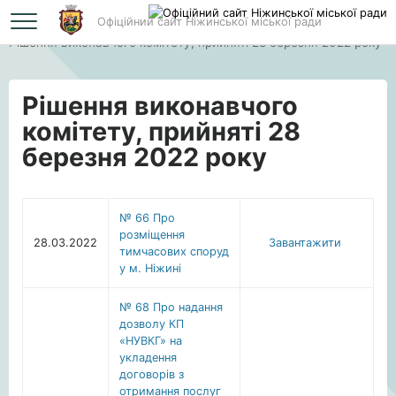
Офіційний сайт Ніжинської міської ради
Головна
Рішення виконавчого комітету, прийняті 28 березня 2022 року
Рішення виконавчого
комітету, прийняті 28
березня 2022 року
№ 66 Про
розміщення
28.03.2022
Завантажити
тимчасових споруд
у м. Ніжині
№ 68 Про надання
дозволу КП
«НУВКГ» на
укладення
договорів з
отримання послуг