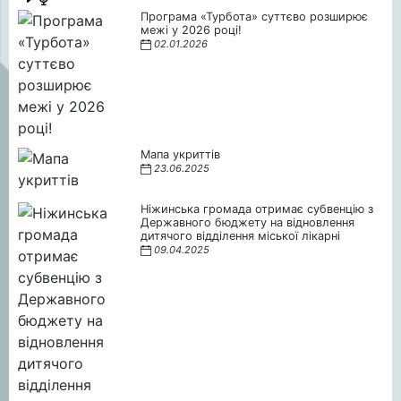
Програма «Турбота» суттєво розширює
межі у 2026 році!
02.01.2026
Мапа укриттів
23.06.2025
Ніжинська громада отримає субвенцію з
Державного бюджету на відновлення
дитячого відділення міської лікарні
09.04.2025