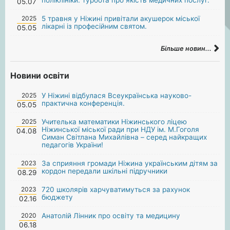
05.07
2025
5 травня у Ніжині привітали акушерок міської
лікарні із професійним святом.
05.05
Більше новин...
Новини освіти
2025
У Ніжині відбулася Всеукраїнська науково-
практична конференція.
05.05
2025
Учителька математики Ніжинського ліцею
Ніжинської міської ради при НДУ ім. М.Гоголя
04.08
Симан Світлана Михайлівна – серед найкращих
педагогів України!
2023
За сприяння громади Ніжина українським дітям за
кордон передали шкільні підручники
08.29
2023
720 школярів харчуватимуться за рахунок
бюджету
02.16
2020
Анатолій Лінник про освіту та медицину
06.18