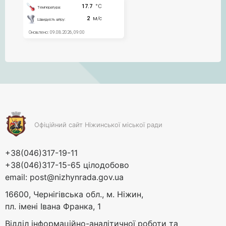
Офіційний сайт Ніжинської міської ради
+38(046)317-19-11
+38(046)317-15-65 цілодобово
email:
post@nizhynrada.gov.ua
16600, Чернігівська обл., м. Ніжин,
пл. імені Івана Франка, 1
Відділ інформаційно-аналітичної роботи та