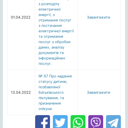
з розподілу
електричної
енергії, з
01.04.2022
Завантажити
отримання послуг
з постачання
електричної енергії
та отримання
послуг з обробки
даних, аналізу
документів та
інформаційних
послуг.
№ 67 Про надання
статусу дитини,
позбавленої
13.04.2022
батьківського
Завантажити
піклування, та
призначення
опікуна