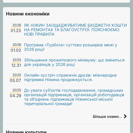
Новини економіки
2026
ЯК НІЖИН ЗАОЩАДЖУВАТИМЕ БЮДЖЕТНІ КОШТИ
НА РЕМОНТАХ ТА БЛАГОУСТРОЇ: ПОЯСНЮЄМО
01.23
НОВІ ПРАВИЛА
2026
Програма «Турбота» суттєво розширює межі у
2026 році!
01.02
2025
Збільшення прожиткового мінімуму: що зміниться
для українців у 2026 році
12.31
2025
Онлайн-зустріч справжніх друзів: міжнародна
підтримка Ніжина продовжується.
05.07
2025
До уваги суб'єктів господарювання, громадських
організацій підприємців, організацій роботодавців
04.29
та об'єднань підприємців Ніжинської міської
територіальної громади!
Більше новин...
Новини культури