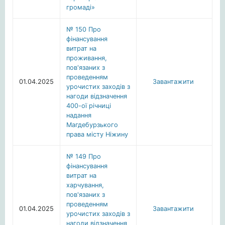
громаді»
№ 150 Про
фінансування
витрат на
проживання,
пов'язаних з
проведенням
01.04.2025
Завантажити
урочистих заходів з
нагоди відзначення
400-ої річниці
надання
Магдебурзького
права місту Ніжину
№ 149 Про
фінансування
витрат на
харчування,
пов'язаних з
проведенням
01.04.2025
Завантажити
урочистих заходів з
нагоди відзначення