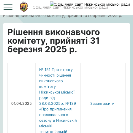
Офіційний сайт Ніжинської міської ради
Головна
Рішення виконавчого комітету, прийняті 31 березня 2025 р.
Рішення виконавчого
комітету, прийняті 31
березня 2025 р.
№ 151 Про втрату
чинності рішення
виконавчого
комітету
Ніжинської міської
ради від
01.04.2025
28.03.2025р. №139
Завантажити
«Про припинення
опалювального
сезону в Ніжинській
міській
територіальній