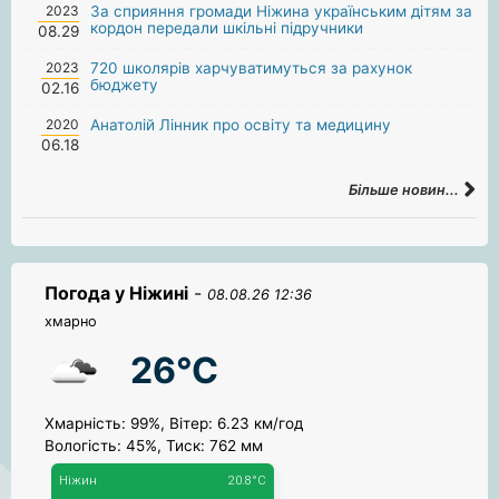
2023
За сприяння громади Ніжина українським дітям за
кордон передали шкільні підручники
08.29
2023
720 школярів харчуватимуться за рахунок
бюджету
02.16
2020
Анатолій Лінник про освіту та медицину
06.18
Більше новин...
Погода у Ніжині
-
08.08.26 12:36
хмарно
26°C
Хмарність: 99%, Вітер: 6.23 км/год
Вологість: 45%, Тиск: 762 мм