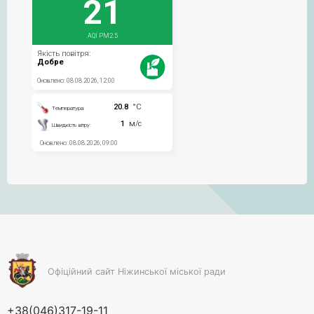
Офіційний сайт Ніжинської міської ради
+38(046)317-19-11