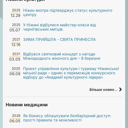
2025
Ніжин вкотре підтверджує статус культурного
центру
12.29
2025
У Ніжині відбулися майстер-класи від
чернігівських митців.
05.07
2021
ЗИМА ПРИЙШЛА - СВЯТА ПРИНЕСЛА
12.16
2021
Відбувся святковий концерт з нагоди
Міжнародного жіночого дня – 8 березня
03.05
2020
Проєкт управління культури і туризму Ніжинської
міської ради – однин з переможців конкурсного
06.09
відбору до «Академії культурного лідера»
Більше новин...
Новини медицини
2026
Як бізнесу облаштувати безбар’єрний доступ:
прості правила та можливості
06.05