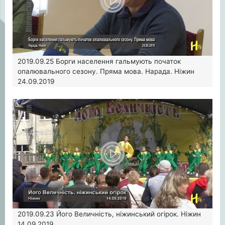
2019.09.25
Борги населення гальмують початок
опалювального сезону. Пряма мова. Нарада. Ніжин
24.09.2019
2019.09.23
Його Величність, ніжинський огірок. Ніжин
14.09.2019