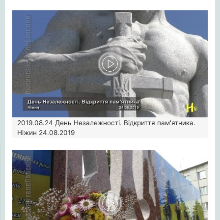
2019.08.24
День Незалежності. Відкриття пам'ятника.
Ніжин 24.08.2019