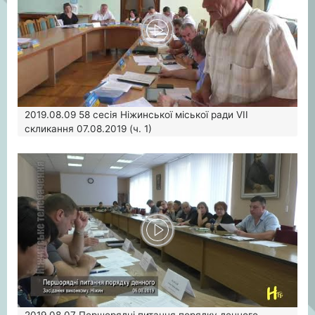
2019.08.09
58 сесія Ніжинської міської ради VII
скликання 07.08.2019 (ч. 1)
2019.08.07
Першорядні питання порядку денного.