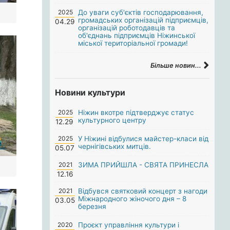
2025
До уваги суб'єктів господарювання,
громадських організацій підприємців,
04.29
організацій роботодавців та
об'єднань підприємців Ніжинської
міської територіальної громади!
Більше новин...
Новини культури
2025
Ніжин вкотре підтверджує статус
культурного центру
12.29
2025
У Ніжині відбулися майстер-класи від
чернігівських митців.
05.07
2021
ЗИМА ПРИЙШЛА - СВЯТА ПРИНЕСЛА
12.16
2021
Відбувся святковий концерт з нагоди
Міжнародного жіночого дня – 8
03.05
березня
2020
Проєкт управління культури і