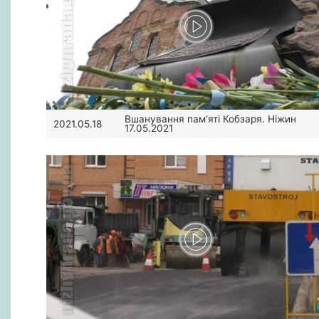
Вшанування пам’яті Кобзаря. Ніжин
2021.05.18
17.05.2021