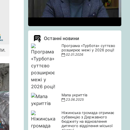
Останні новини
Програма «Турбота» суттєво
ЛИ.
розширює межі у 2026 році!
02.01.2026
Мапа укриттів
23.06.2025
Ніжинська громада отримає
субвенцію з Державного
бюджету на відновлення
дитячого відділення міської