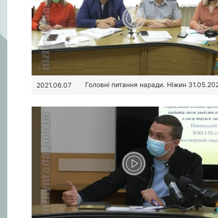
Головні питання наради. Ніжин 31.05.20
2021.06.07