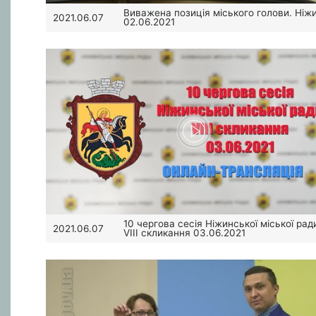
Виважена позиція міського голови. Ніж
2021.06.07
02.06.2021
10 чергова сесія Ніжинської міської рад
2021.06.07
VIII скликання 03.06.2021