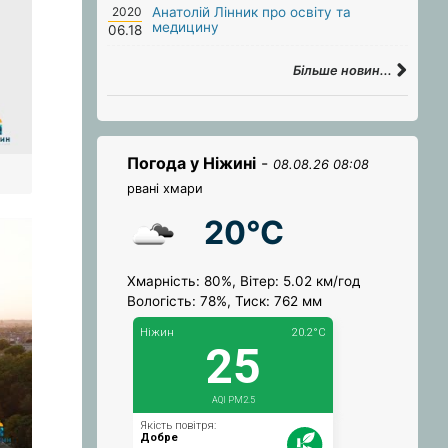
2020
Анатолій Лінник про освіту та
медицину
06.18
Більше новин...
Погода у Ніжині
-
08.08.26 08:08
рвані хмари
20°C
Хмарність: 80%, Вітер: 5.02 км/год
Вологість: 78%, Тиск: 762 мм