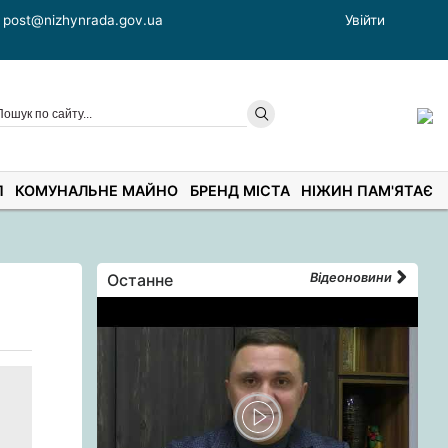
post@nizhynrada.gov.ua
Увійти
П
КОМУНАЛЬНЕ МАЙНО
БРЕНД МІСТА
НІЖИН ПАМ'ЯТАЄ
Останне
Відеоновини