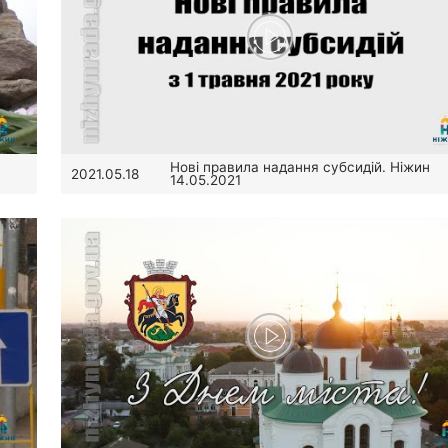
Нові правила надання субсидій. Ніжин
2021.05.18
14.05.2021