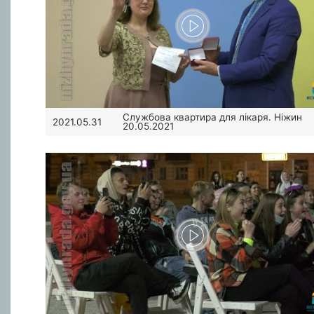
Службова квартира для лікаря. Ніжин
2021.05.31
20.05.2021