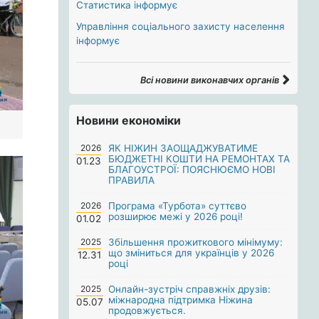
Статистика інформує
Управління соціального захисту населення
інформує
Всі новини виконавчих органів
Новини економіки
2026
ЯК НІЖИН ЗАОЩАДЖУВАТИМЕ
БЮДЖЕТНІ КОШТИ НА РЕМОНТАХ ТА
01.23
БЛАГОУСТРОЇ: ПОЯСНЮЄМО НОВІ
ПРАВИЛА
2026
Програма «Турбота» суттєво
розширює межі у 2026 році!
01.02
2025
Збільшення прожиткового мінімуму:
що зміниться для українців у 2026
12.31
році
2025
Онлайн-зустріч справжніх друзів:
міжнародна підтримка Ніжина
05.07
продовжується.