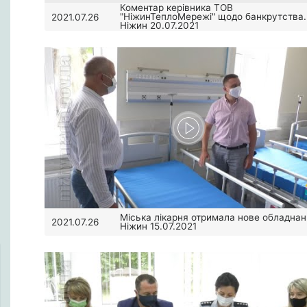
Коментар керівника ТОВ
"НіжинТеплоМережі" щодо банкрутства.
2021.07.26
Ніжин 20.07.2021
Міська лікарня отримала нове обладнан
2021.07.26
Ніжин 15.07.2021