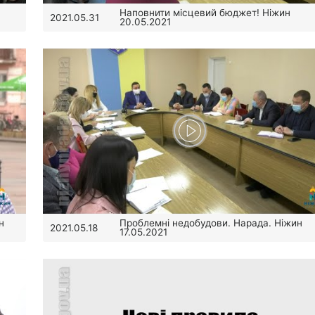
Наповнити місцевий бюджет! Ніжин
2021.05.31
20.05.2021
н
Проблемні недобудови. Нарада. Ніжин
2021.05.18
17.05.2021