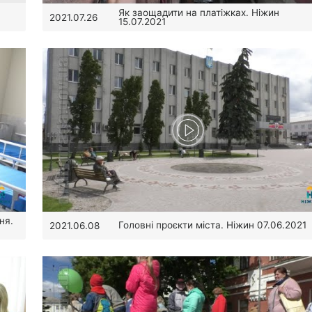
Як заощадити на платіжках. Ніжин
2021.07.26
15.07.2021
ня.
Головні проєкти міста. Ніжин 07.06.2021
2021.06.08