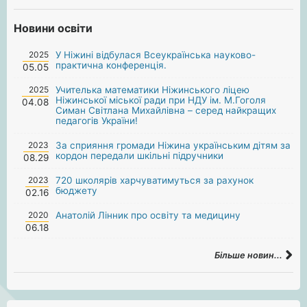
Новини освіти
2025
У Ніжині відбулася Всеукраїнська науково-
практична конференція.
05.05
2025
Учителька математики Ніжинського ліцею
Ніжинської міської ради при НДУ ім. М.Гоголя
04.08
Симан Світлана Михайлівна – серед найкращих
педагогів України!
2023
За сприяння громади Ніжина українським дітям за
кордон передали шкільні підручники
08.29
2023
720 школярів харчуватимуться за рахунок
бюджету
02.16
2020
Анатолій Лінник про освіту та медицину
06.18
Більше новин...