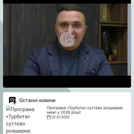
Останні новини
Програма «Турбота» суттєво розширює
межі у 2026 році!
02.01.2026