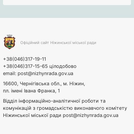
Офіційний сайт Ніжинської міської ради
+38(046)317-19-11
+38(046)317-15-65 цілодобово
email:
post@nizhynrada.gov.ua
16600, Чернігівська обл., м. Ніжин,
пл. імені Івана Франка, 1
Відділ інформаційно-аналітичної роботи та
комунікацій з громадськістю виконавчого комітету
Ніжинської міської ради
post@nizhynrada.gov.ua