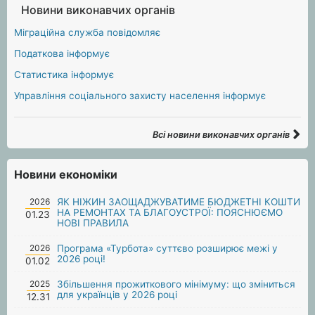
Новини виконавчих органів
Міграційна служба повідомляє
Податкова інформує
Статистика інформує
Управління соціального захисту населення інформує
Всі новини виконавчих органів
Новини економіки
2026
ЯК НІЖИН ЗАОЩАДЖУВАТИМЕ БЮДЖЕТНІ КОШТИ
НА РЕМОНТАХ ТА БЛАГОУСТРОЇ: ПОЯСНЮЄМО
01.23
НОВІ ПРАВИЛА
2026
Програма «Турбота» суттєво розширює межі у
2026 році!
01.02
2025
Збільшення прожиткового мінімуму: що зміниться
для українців у 2026 році
12.31