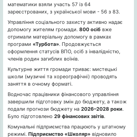
математики взяли участь 57 із 64
зареєстрованих, з української мови - 56 з 83.
Управління соціального захисту активно надає
допомогу жителям громади.
800 осіб
вже
отримали матеріальну допомогу в рамках
програми
«Турбота»
. Продовжується
оформлення статусів ВПО, осіб з інвалідністю,
членів родин загиблих воїнів.
Культурне життя громади триває: мистецькі
школи (музичні та хореографічні) проводять
заняття в очному форматі.
Водночас працівники фінансового управління
завершили підготовку змін до бюджету, а також
подали прогнози бюджету на
2026–2028 роки
.
Було підготовлено
29 фінансових звітів
.
Комунальні підприємства працюють у штатному
режимі.
Підприємство «Школяр»
відновило