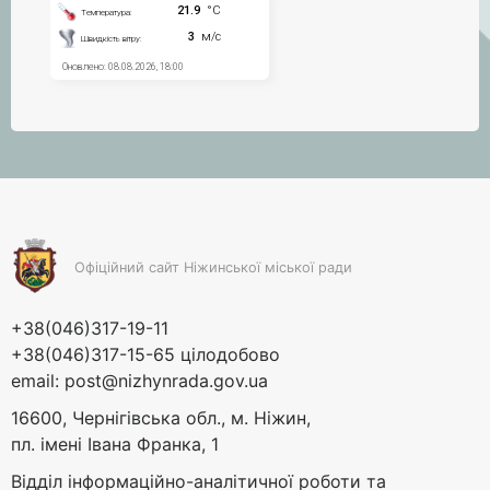
Офіційний сайт Ніжинської міської ради
+38(046)317-19-11
+38(046)317-15-65 цілодобово
email:
post@nizhynrada.gov.ua
16600, Чернігівська обл., м. Ніжин,
пл. імені Івана Франка, 1
Відділ інформаційно-аналітичної роботи та