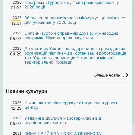
2026
Програма «Турбота» суттєво розширює межі у
2026 році!
01.02
2025
Збільшення прожиткового мінімуму: що зміниться
для українців у 2026 році
12.31
2025
Онлайн-зустріч справжніх друзів: міжнародна
підтримка Ніжина продовжується.
05.07
2025
До уваги суб'єктів господарювання, громадських
організацій підприємців, організацій роботодавців
04.29
та об'єднань підприємців Ніжинської міської
територіальної громади!
Більше новин...
Новини культури
2025
Ніжин вкотре підтверджує статус культурного
центру
12.29
2025
У Ніжині відбулися майстер-класи від
чернігівських митців.
05.07
2021
ЗИМА ПРИЙШЛА - СВЯТА ПРИНЕСЛА