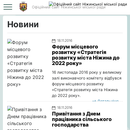
Офіційний сайт Ніжинської міської ради
Головна
Новини
Новини
18.11.2016
Форум місцевого
розвитку «Стратегія
розвитку міста Ніжина до
2022 року»
16 листопада 2016 року у великому
залі виконавчого комітету відбувся
форум місцевого розвитку
«Стратегія розвитку міста Ніжина
до 2022 року».
Детальніше
18.11.2016
Привітання з Днем
працівника сільського
господарства