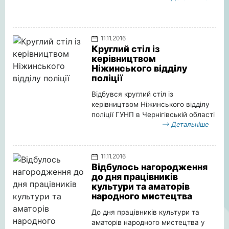
11.11.2016
Круглий стіл із
керівництвом
Ніжинського відділу
поліції
Відбувся круглий стіл із
керівництвом Ніжинського відділу
поліції ГУНП в Чернігівській області
Детальніше
11.11.2016
Відбулось нагородження
до дня працівників
культури та аматорів
народного мистецтва
До дня працівників культури та
аматорів народного мистецтва у