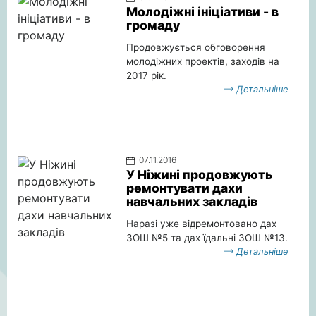
Молодіжні ініціативи - в
громаду
Продовжується обговорення
молодіжних проектів, заходів на
2017 рік.
Детальніше
07.11.2016
У Ніжині продовжують
ремонтувати дахи
навчальних закладів
Наразі уже відремонтовано дах
ЗОШ №5 та дах їдальні ЗОШ №13.
Детальніше