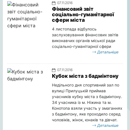
07.11.2016
Фінансовий звіт
соціально-гуманітарної
сфери міста
4 листопада відбулось
заслуховування фінансових звітів
виконавчих органів міської ради
соціально-гуманітарної сфери
Детальніше
07.11.2016
Кубок міста з бадмінтону
Недільного дня спортивний зал по
вулиці Прилуцькій приймав
учасників кубку міста з бадмінтону.
34 учасника із м. Ніжина та м.
Конотопа взяли участь у змаганнях
з бадмінтону, яке проходило серед
чоловіків, жінок, юнаків та дівчат.
Детальніше