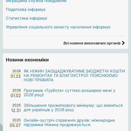
Міграційна служба повідомляє
Податкова інформує
Статистика інформує
Управління соціального захисту населення інформує
Всі новини виконавчих органів
Новини економіки
2026
ЯК НІЖИН ЗАОЩАДЖУВАТИМЕ БЮДЖЕТНІ КОШТИ
НА РЕМОНТАХ ТА БЛАГОУСТРОЇ: ПОЯСНЮЄМО
01.23
НОВІ ПРАВИЛА
2026
Програма «Турбота» суттєво розширює межі у
2026 році!
01.02
2025
Збільшення прожиткового мінімуму: що зміниться
для українців у 2026 році
12.31
2025
Онлайн-зустріч справжніх друзів: міжнародна
підтримка Ніжина продовжується.
05.07