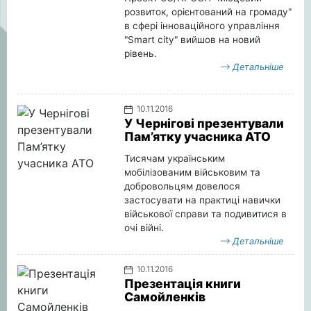
розвиток, орієнтований на громаду"
в сфері інноваційного управління
"Smart city" вийшов на новий
рівень.
Детальніше
10.11.2016
У Чернігові презентували
Пам’ятку учасника АТО
Тисячам українським
мобілізованим військовим та
добровольцям довелося
застосувати на практиці навички
військової справи та подивитися в
очі війні.
Детальніше
10.11.2016
Презентація книги
Самойленків