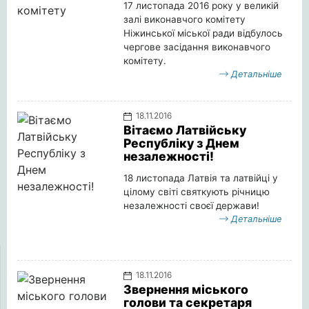
17 листопада 2016 року у великій
залі виконавчого комітету
Ніжинської міської ради відбулось
чергове засідання виконавчого
комітету.
Детальніше
18.11.2016
Вітаємо Латвійську
Республіку з Днем
незалежності!
18 листопада Латвія та латвійці у
цілому світі святкують річницю
незалежності своєї держави!
Детальніше
18.11.2016
Звернення міського
голови та секретаря