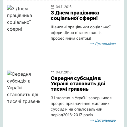
04.11.2016
З Днем працівника
соціальної сфери!
Шановні працівники соціальної
сфери!Щиро вітаємо вас із
професійним святом!
Детальніше
04.11.2016
Середня субсидія в
Україні становить дві
тисячі гривень
31 жовтня в Україні завершився
процес призначення житлових
субсидій на опалювальний
період2016-2017 років.
Детальніше