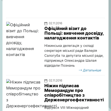
02.11.2016
Офіційний візит до
Польщі: вивчення досвіду,
налагодження контактів
Ніжинська делегація у складі
секретаря міської ради Валерія
Салогуба та депутата міської ради,
підприємця Олександра Шалая
відвідали Познань
Детальніше
02.11.2016
Ніжин підписав
Меморандум про
співробітництво з
Держенергоефективності
Відбувся VIII Міжнародний