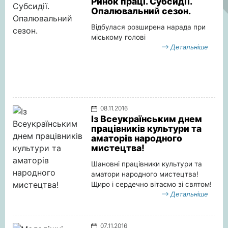
Ринок праці. Субсидії.
Опалювальний сезон.
Відбулася розширена нарада при
міському голові
Детальніше
08.11.2016
Із Всеукраїнським днем
працівників культури та
аматорів народного
мистецтва!
Шановні працівники культури та
аматори народного мистецтва!
Щиро і сердечно вітаємо зі святом!
Детальніше
07.11.2016