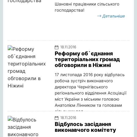
Шановні працівники сільського
господарства!
Детальніше
18.11.2016
Реформу об`єднання
територіальних громад
обговорили в Ніжині
17 листопада 2016 року відбулась
робоча зустріч виконавчого
директора Чернігівського
регіонального відділення Асоціації
міст України з міським головою
Анатолієм Лінником та головами
сільських рад.
Детальніше
18.11.2016
Відбулось засідання
виконавчого комітету