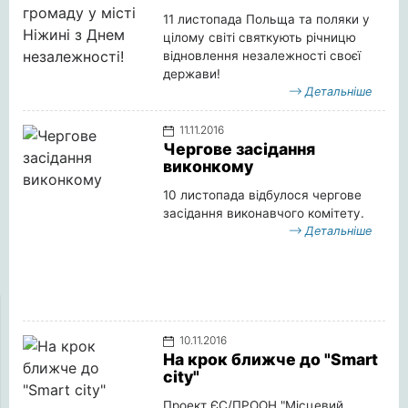
11 листопада Польща та поляки у
цілому світі святкують річницю
відновлення незалежності своєї
держави!
Детальніше
11.11.2016
Чергове засідання
виконкому
10 листопада відбулося чергове
засідання виконавчого комітету.
Детальніше
10.11.2016
На крок ближче до "Smart
city"
Проект ЄС/ПРООН "Місцевий