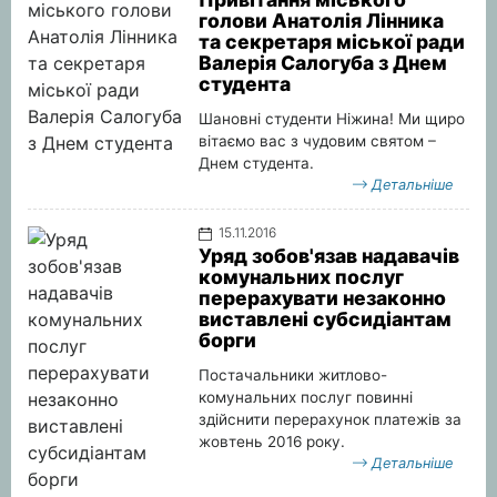
голови Анатолія Лінника
та секретаря міської ради
Валерія Салогуба з Днем
студента
Шановні студенти Ніжина! Ми щиро
вітаємо вас з чудовим святом –
Днем студента.
Детальніше
15.11.2016
Уряд зобов'язав надавачів
комунальних послуг
перерахувати незаконно
виставлені субсидіантам
борги
Постачальники житлово-
комунальних послуг повинні
здійснити перерахунок платежів за
жовтень 2016 року.
Детальніше