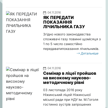
04.11.2016
ЯК ПЕРЕДАТИ
ПОКАЗАННЯ
ЛІЧИЛЬНИКА ГАЗУ
Згідно нового законодавства
споживачі газу повинні щомісяця з
1 по 5 число самостійно
передаватипоказання лічильників.
Детальніше
04.11.2016
Семінар в ліцеї пройшов
на високому науково-
методичному рівні
03 листопада 2016 року
Ніжинський ліцей Ніжинської
міської ради при НДУ ім. М.Гоголя
гостинно зустрів запрошених