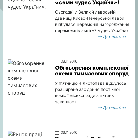
«семи чудес України»!
Сьогодні у Великій лаврській
дзвіниці Києво-Печерської лаври
відбулася церемонія нагородження
переможців акції «7 чудес України».
Детальніше
08.11.2016
Обговорення комплексної
схеми тимчасових споруд
У п’ятницю 4 листопада відбулось
розширене засідання постійної
комісії міської ради з питань
законності
Детальніше
08.11.2016