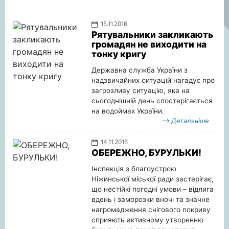
15.11.2016
Рятувальники закликають
громадян не виходити на
тонку кригу
Державна служба України з
надзвичайних ситуацій нагадує про
загрозливу ситуацію, яка на
сьогоднішній день спостерігається
на водоймах України.
Детальніше
14.11.2016
ОБЕРЕЖНО, БУРУЛЬКИ!
Інспекція з благоустрою
Ніжинської міської ради застерігає,
що нестійкі погодні умови – відлига
вдень і заморозки вночі та значне
нагромадження снігового покриву
сприяють активному утворенню