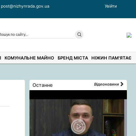
post@nizhynrada.gov.ua
Увійти
П
КОМУНАЛЬНЕ МАЙНО
БРЕНД МІСТА
НІЖИН ПАМ'ЯТАЄ
Останне
Відеоновини