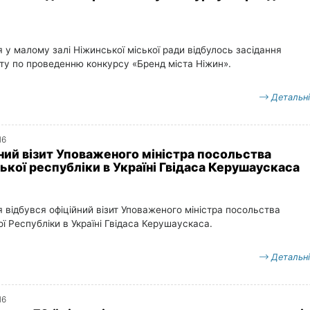
»
 у малому залі Ніжинської міської ради відбулось засідання
ту по проведенню конкурсу «Бренд міста Ніжин».
Детальн
16
ний візит Уповаженого міністра посольства
ької республіки в Україні Гвідаса Керушаускаса
 відбувся офіційний візит Уповаженого міністра посольства
ї Республіки в Україні Гвідаса Керушаускаса.
Детальн
16