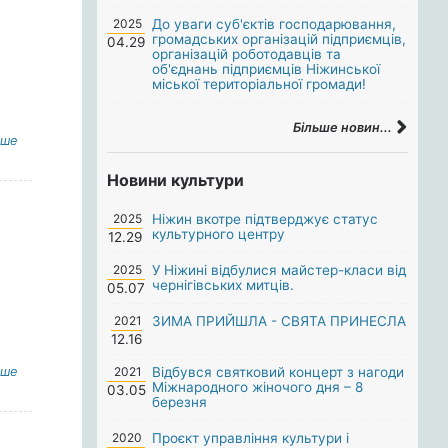
2025
До уваги суб'єктів господарювання,
громадських організацій підприємців,
04.29
організацій роботодавців та
об'єднань підприємців Ніжинської
міської територіальної громади!
Більше новин...
іше
Новини культури
2025
Ніжин вкотре підтверджує статус
культурного центру
12.29
2025
У Ніжині відбулися майстер-класи від
чернігівських митців.
05.07
2021
ЗИМА ПРИЙШЛА - СВЯТА ПРИНЕСЛА
12.16
іше
2021
Відбувся святковий концерт з нагоди
Міжнародного жіночого дня – 8
03.05
березня
2020
Проєкт управління культури і