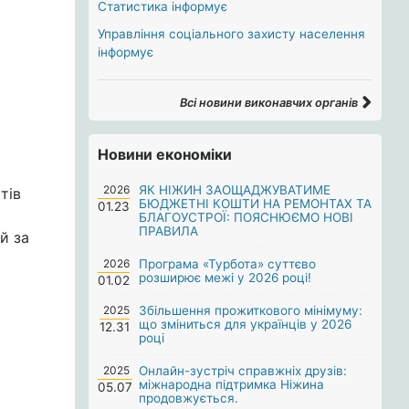
Статистика інформує
Управління соціального захисту населення
інформує
Всі новини виконавчих органів
Новини економіки
2026
ЯК НІЖИН ЗАОЩАДЖУВАТИМЕ
тів
БЮДЖЕТНІ КОШТИ НА РЕМОНТАХ ТА
01.23
БЛАГОУСТРОЇ: ПОЯСНЮЄМО НОВІ
ПРАВИЛА
й за
2026
Програма «Турбота» суттєво
розширює межі у 2026 році!
01.02
2025
Збільшення прожиткового мінімуму:
що зміниться для українців у 2026
12.31
році
2025
Онлайн-зустріч справжніх друзів:
міжнародна підтримка Ніжина
05.07
продовжується.