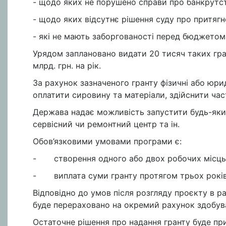
- щодо яких не порушено справи про банкрутс
- щодо яких відсутнє рішення суду про притягн
- які не мають заборгованості перед бюджетом
Урядом заплановано видати 20 тисяч таких гра
млрд. грн. на рік.
За рахунок зазначеного гранту фізичні або юр
оплатити сировину та матеріали, здійснити час
Держава надає можливість запустити будь-який 
сервісний чи ремонтний центр та ін.
Обов’язковими умовами програми є:
- створення одного або двох робочих місць
- виплата суми гранту протягом трьох років у 
Відповідно до умов після розгляду проєкту в р
буде перераховано на окремий рахунок здобув
Остаточне рішення про надання гранту буде пр