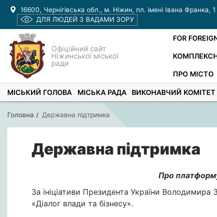
16600, Чернігівська обл., м. Ніжин, пл. імені Івана Франка, 1
ДЛЯ ЛЮДЕЙ З ВАДАМИ ЗОРУ
FOR FOREIG
Офіційний сайт
Ніжинської міської
КОМПЛЕКСН
ради
ПРО МІСТО
МІСЬКИЙ ГОЛОВА
МІСЬКА РАДА
ВИКОНАВЧИЙ КОМІТЕТ
Головна
Державна підтримка
Державна підтримка
Про платформу
За ініціативи Президента України Володимира 
«Діалог влади та бізнесу».