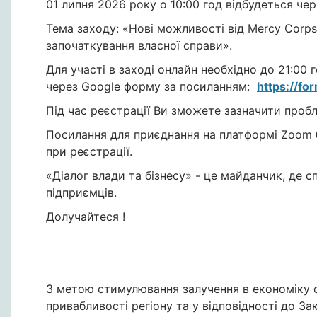
01 липня 2026 року о 10:00 год відбудеться черг
Тема заходу: «Нові можливості від Mercy Corps
започаткування власної справи».
Для участі в заході онлайн необхідно до 21:00
через Google форму за посиланням:
https://fo
Під час реєстрації Ви зможете зазначити пробл
Посилання для приєднання на платформі Zoom б
при реєстрації.
«Діалог влади та бізнесу» - це майданчик, де 
підприємців.
Долучайтеся !
З метою стимулювання залучення в економіку ст
привабливості регіону та у відповідності до З