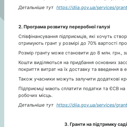
Детальніше тут
https://diia.gov.ua/services/gra
2. Програма розвитку переробної галузі
Співфінансування підприємців, які хочуть створ
отримують грант у розмірі до 70% вартості пр
Розмір гранту може становити до 8 млн. грн., 
Кошти виділяються на придбання основних засо
покриття витрат на їх доставку та введення в 
Також учасники можуть залучити додаткові кред
Підприємці мають сплатити податки та ЄСВ на
робочих місць.
Детальніше тут
https://diia.gov.ua/services/gr
3. Гранти на підтримку сад