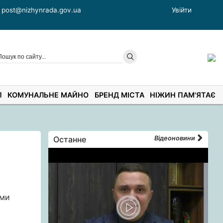
post@nizhynrada.gov.ua
Увійти
П
КОМУНАЛЬНЕ МАЙНО
БРЕНД МІСТА
НІЖИН ПАМ'ЯТАЄ
Останне
Відеоновини
ами