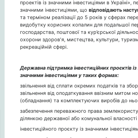
проектів із значними інвестиціями в Україні», 
значними інвестиціями, що
відповідають наст
та терміном реалізації до 5 років у сферах пер
видобутку корисних копалин для подальшої пер
господарства, поштової та кур’єрської діяльнос
охорони здоров'я, мистецтва, культури, туризм
рекреаційній сфері.
Державна підтримка інвестиційних проєктів із
значними інвестиціями у таких формах:
звільнення від сплати окремих податків та збор
звільнення від оподаткування ввізним митом н
(обладнання) та комплектуючих виробів до ньо
забезпечення переважного права землекорист
ділянкою державної або комунальної власності 
інвестиційного проєкту із значними інвестиція