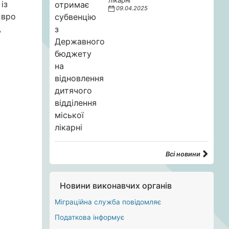
лікарні
із
09.04.2025
євро
,
Всі новини
Новини виконавчих органів
Міграційна служба повідомляє
Податкова інформує