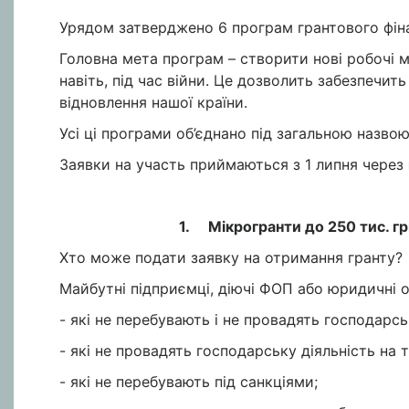
Урядом затверджено 6 програм грантового фін
Головна мета програм – створити нові робочі м
навіть, під час війни. Це дозволить забезпечит
відновлення нашої країни.
Усі ці програми об’єднано під загальною назво
Заявки на участь приймаються з 1 липня через
1. Мікрогранти до 250 тис. грн
Хто може подати заявку на отримання гранту?
Майбутні підприємці, діючі ФОП або юридичні 
- які не перебувають і не провадять господарсь
- які не провадять господарську діяльність на т
- які не перебувають під санкціями;