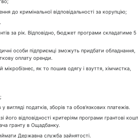
тво;
ення до кримінальної відповідальності за корупцію;
.
нтів за рік. Відповідно, бюджет програми складатиме 5
идичні особи підприємці зможуть придбати обладнання,
ткову оплату оренди.
мікробізнес, як то пошив одягу і взуття, хімчистка,
;
вигляді податків, зборів та обов’язкових платежів.
азі його відповідності критеріям програми грантові кош
ача гранту в Ощадбанку.
иймати Державна служба зайнятості.