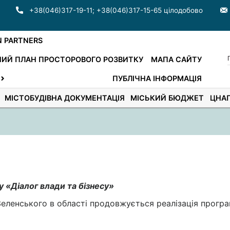
+38(046)317-19-11
;
+38(046)317-15-65 цілодобово
N PARTNERS
ИЙ ПЛАН ПРОСТОРОВОГО РОЗВИТКУ
МАПА САЙТУ
ПУБЛІЧНА ІНФОРМАЦІЯ
МІСТОБУДІВНА ДОКУМЕНТАЦІЯ
МІСЬКИЙ БЮДЖЕТ
ЦНА
 «Діалог влади та бізнесу»
Зеленського в області продовжується реалізація прогр