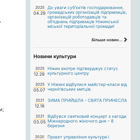
2025
До уваги суб'єктів господарювання,
громадських організацій підприємців,
04.29
організацій роботодавців та
,
об'єднань підприємців Ніжинської
міської територіальної громади!
Більше новин...
Новини культури
2025
Ніжин вкотре підтверджує статус
культурного центру
12.29
2025
У Ніжині відбулися майстер-класи від
чернігівських митців.
05.07
2021
ЗИМА ПРИЙШЛА - СВЯТА ПРИНЕСЛА
12.16
и;
2021
Відбувся святковий концерт з нагоди
Міжнародного жіночого дня – 8
03.05
березня
2020
Проєкт управління культури і