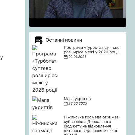
Останні новини
Програма «Турбота» суттєво
розширює межі у 2026 році!
ну
02.01.2026
Мапа укриттів
23.06.2025
Ніжинська громада отримає
субвенцію з Державного
бюджету на відновлення
дитячого відділення міської