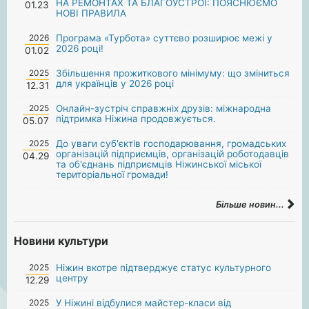
НА РЕМОНТАХ ТА БЛАГОУСТРОЇ: ПОЯСНЮЄМО
01.23
НОВІ ПРАВИЛА
2026
Програма «Турбота» суттєво розширює межі у
2026 році!
01.02
2025
Збільшення прожиткового мінімуму: що зміниться
для українців у 2026 році
12.31
2025
Онлайн-зустріч справжніх друзів: міжнародна
підтримка Ніжина продовжується.
05.07
2025
До уваги суб'єктів господарювання, громадських
організацій підприємців, організацій роботодавців
04.29
та об'єднань підприємців Ніжинської міської
територіальної громади!
Більше новин...
Новини культури
2025
Ніжин вкотре підтверджує статус культурного
центру
12.29
2025
У Ніжині відбулися майстер-класи від