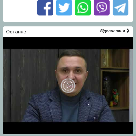
Останне
Відеоновини