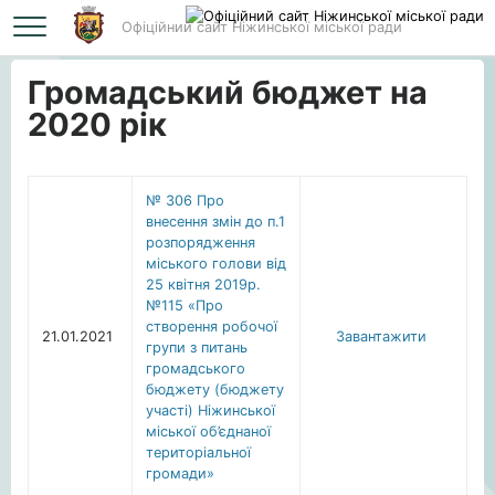
Офіційний сайт Ніжинської міської ради
Головна
Громадський бюджет на 2020 рік
Громадський бюджет на
2020 рік
№ 306 Про
внесення змін до п.1
розпорядження
міського голови від
25 квітня 2019р.
№115 «Про
створення робочої
21.01.2021
Завантажити
групи з питань
громадського
бюджету (бюджету
участі) Ніжинської
міської об’єднаної
територіальної
громади»