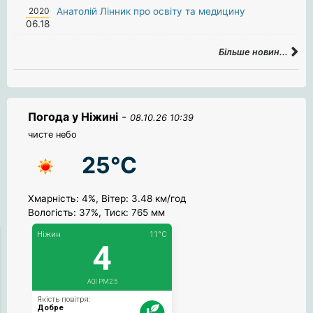
2020
Анатолій Лінник про освіту та медицину
06.18
Більше новин...
Погода у Ніжині
-
08.10.26 10:39
чисте небо
25°C
Хмарність: 4%, Вітер: 3.48 км/год
Вологість: 37%, Тиск: 765 мм