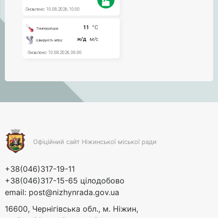
Офіційний сайт Ніжинської міської ради
+38(046)317-19-11
+38(046)317-15-65 цілодобово
email:
post@nizhynrada.gov.ua
16600, Чернігівська обл., м. Ніжин,