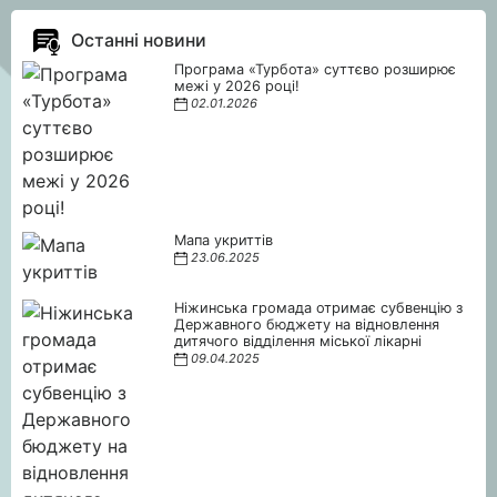
Останні новини
Програма «Турбота» суттєво розширює
межі у 2026 році!
02.01.2026
Мапа укриттів
23.06.2025
Ніжинська громада отримає субвенцію з
Державного бюджету на відновлення
дитячого відділення міської лікарні
09.04.2025