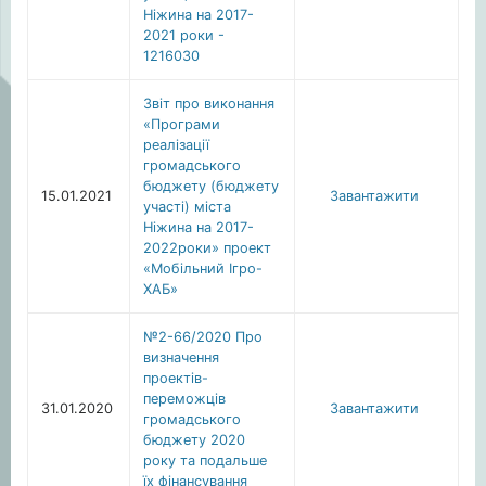
Ніжина на 2017-
2021 роки -
1216030
Звіт про виконання
«Програми
реалізації
громадського
бюджету (бюджету
15.01.2021
Завантажити
участі) міста
Ніжина на 2017-
2022роки» проект
«Мобільний Ігро-
ХАБ»
№2-66/2020 Про
визначення
проектів-
переможців
31.01.2020
Завантажити
громадського
бюджету 2020
року та подальше
їх фінансування