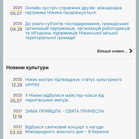
2025
Онлайн-зустріч справжніх друзів: міжнародна
підтримка Ніжина продовжується.
05.07
2025
До уваги суб'єктів господарювання, громадських
організацій підприємців, організацій роботодавців
04.29
та об'єднань підприємців Ніжинської міської
територіальної громади!
Більше новин...
Новини культури
2025
Ніжин вкотре підтверджує статус культурного
центру
12.29
2025
У Ніжині відбулися майстер-класи від
чернігівських митців.
05.07
2021
ЗИМА ПРИЙШЛА - СВЯТА ПРИНЕСЛА
12.16
2021
Відбувся святковий концерт з нагоди
Міжнародного жіночого дня – 8 березня
03.05