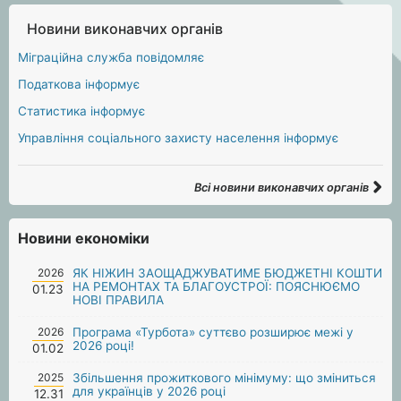
Новини виконавчих органів
Міграційна служба повідомляє
Податкова інформує
Статистика інформує
Управління соціального захисту населення інформує
Всі новини виконавчих органів
Новини економіки
2026
ЯК НІЖИН ЗАОЩАДЖУВАТИМЕ БЮДЖЕТНІ КОШТИ
НА РЕМОНТАХ ТА БЛАГОУСТРОЇ: ПОЯСНЮЄМО
01.23
НОВІ ПРАВИЛА
2026
Програма «Турбота» суттєво розширює межі у
2026 році!
01.02
2025
Збільшення прожиткового мінімуму: що зміниться
для українців у 2026 році
12.31