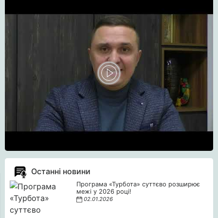
Останні новини
Програма «Турбота» суттєво розширює
межі у 2026 році!
02.01.2026