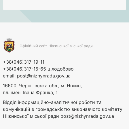
Офіційний сайт Ніжинської міської ради
+38(046)317-19-11
+38(046)317-15-65 цілодобово
email:
post@nizhynrada.gov.ua
16600, Чернігівська обл., м. Ніжин,
пл. імені Івана Франка, 1
Відділ інформаційно-аналітичної роботи та
комунікацій з громадськістю виконавчого комітету
Ніжинської міської ради
post@nizhynrada.gov.ua