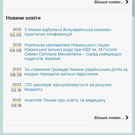
Більше новин...
Новини освіти
2025
У Ніжині відбулася Всеукраїнська науково-
практична конференція.
05.05
2025
Учителька математики Ніжинського ліцею
Ніжинської міської ради при НДУ ім. М.Гоголя
04.08
Симан Світлана Михайлівна – серед найкращих
педагогів України!
2023
За сприяння громади Ніжина українським дітям за
кордон передали шкільні підручники
08.29
2023
720 школярів харчуватимуться за рахунок
бюджету
02.16
2020
Анатолій Лінник про освіту та медицину
06.18
Більше новин...