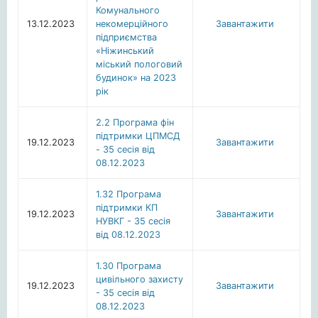
Комунального
13.12.2023
некомерційного
Завантажити
підприємства
«Ніжинський
міський пологовий
будинок» на 2023
рік
2.2 Програма фін
підтримки ЦПМСД
19.12.2023
Завантажити
- 35 сесія від
08.12.2023
1.32 Програма
підтримки КП
19.12.2023
Завантажити
НУВКГ - 35 сесія
від 08.12.2023
1.30 Програма
цивільного захисту
19.12.2023
Завантажити
- 35 сесія від
08.12.2023