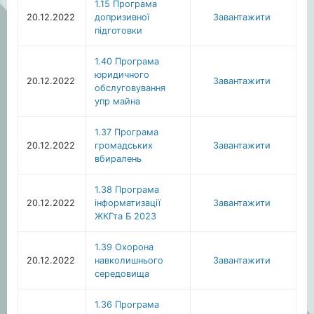
1.15 Програма
20.12.2022
допризивної
Завантажити
підготовки
1.40 Програма
юридичного
20.12.2022
Завантажити
обслуговування
упр майна
1.37 Програма
20.12.2022
громадських
Завантажити
вбиралень
1.38 Програма
20.12.2022
інформатизації
Завантажити
ЖКГта Б 2023
1.39 Охорона
20.12.2022
навколишнього
Завантажити
середовища
1.36 Програма