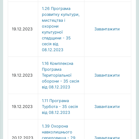
1.26 Програма
розвитку культури,
мистецтва i
охорони
19.12.2023
Завантажити
культурної
спадщини - 35
сесія від
08.12.2023
1.16 Комплексна
Програма
19.12.2023
Територіальної
Завантажити
оборони - 35 сесія
від 08.12.2023
1.11 Програма
19.12.2023
Турбота - 35 сесія
Завантажити
від 08.12.2023
1.39 Охорона
навколишнього
20.12.2023
середовища - 29
Завантажити