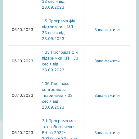
33 сесія від
28.09.2023
1.5 Програма фін
підтримки ЦМЛ -
06.10.2023
Завантажити
33 сесія від
28.09.2023
1.33 Програма фін
підтримки КП - 33
06.10.2023
Завантажити
сесія від
28.09.2023
1.36 Програма
контролю за
06.10.2023
тваринами - 33
Завантажити
сесія від
28.09.2023
3.1 Програма мат-
тех забезпечення
06.10.2023
ВЧ на 2022-
Завантажити
2023рр - 33 сесія