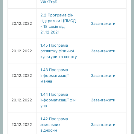
УЖКГтаБ
2.2 Програма фін
підтримки ЦПМСД
20.12.2022
Завантажити
- 18 сесія від
21.12.2021
1.45 Програма
20.12.2022
розвитку фізичної
Завантажити
культури та спорту
1.43 Програма
20.12.2022
інформатизації
Завантажити
майна
1.44 Програма
20.12.2022
інформатизації фін
Завантажити
упр
1.42 Програма
20.12.2022
земельних
Завантажити
відносин