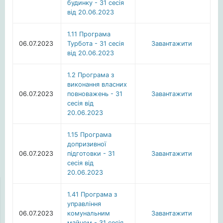
будинку - 31 сесія
від 20.06.2023
1.11 Програма
06.07.2023
Турбота - 31 сесія
Завантажити
від 20.06.2023
1.2 Програма з
виконання власних
06.07.2023
повноважень - 31
Завантажити
сесія від
20.06.2023
1.15 Програма
допризивної
06.07.2023
підготовки - 31
Завантажити
сесія від
20.06.2023
1.41 Програма з
управління
06.07.2023
комунальним
Завантажити
майном - 31 сесія