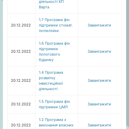
діяльності КП
Варта
1.7 Програма фін
20.12.2022
підтримки стомат.
Завантажити
поліклініки
1.6 Програма фін
підтримки
20.12.2022
Завантажити
пологового
будинку
1.4 Програма
розвитку
20.12.2022
Завантажити
інвестиційної
діяльності
1.5 Програма фін
20.12.2022
Завантажити
підтримки ЦМЛ
1.2 Програма з
20.12.2022
виконання власних
Завантажити