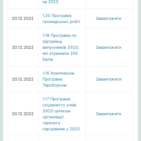
на 2023
1.20 Програма
20.12.2022
Завантажити
громадських робіт
1.18 Програма по
підтримці
20.12.2022
випускників ЗЗСО,
Завантажити
які отримали 200
балів
1.16 Комплексна
20.12.2022
Програма
Завантажити
Тероборони
1.17 Програма
соцзахисту учнів
ЗЗСО шляхом
20.12.2022
Завантажити
організації
гарячого
харчування у 2023