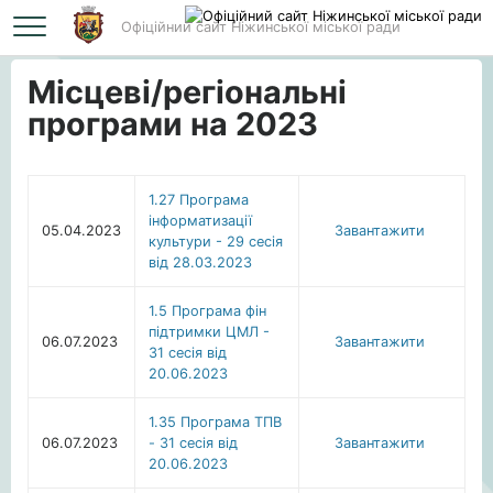
Офіційний сайт Ніжинської міської ради
Головна
Місцеві/регіональні програми на 2023
Місцеві/регіональні
програми на 2023
1.27 Програма
інформатизації
05.04.2023
Завантажити
культури - 29 сесія
від 28.03.2023
1.5 Програма фін
підтримки ЦМЛ -
06.07.2023
Завантажити
31 сесія від
20.06.2023
1.35 Програма ТПВ
06.07.2023
- 31 сесія від
Завантажити
20.06.2023