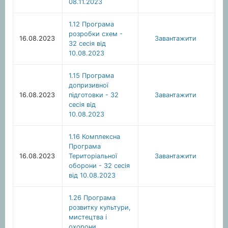
08.11.2023
1.12 Програма
розробки схем -
16.08.2023
Завантажити
32 сесія від
10.08.2023
1.15 Програма
допризивної
16.08.2023
підготовки - 32
Завантажити
сесія від
10.08.2023
1.16 Комплексна
Програма
16.08.2023
Територіальної
Завантажити
оборони - 32 сесія
від 10.08.2023
1.26 Програма
розвитку культури,
мистецтва i
охорони