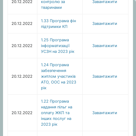
20.12.2022
контролю за
Завантажити
тваринами
1.33 Програма фін
20.12.2022
Завантажити
підтримки КП
1.25 Програма
20.12.2022
інформатизації
Завантажити
УСЗН на 2023 рік
1.24 Програма
забезпечення
20.12.2022
житлом участиків
Завантажити
АТО, ООС на 2023
рік
1.22 Програма
надання пільг на
20.12.2022
оплату ЖКП та
Завантажити
інших послуг на
2023 рік