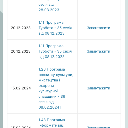
сесія від
28.03.2023
1.11 Програма
20.12.2023
Турбота - 35 сесія
Завантажити
від 08.12.2023
1.11 Програма
20.12.2023
Турбота - 35 сесія
Завантажити
від 08.12.2023
1.26 Програма
розвитку культури,
мистецтва i
охорони
15.02.2024
Завантажити
культурної
спадщини - 36
сесія від
08.02.2024 !
1.43 Програма
інформатизації
15.02.2024
Завантажити