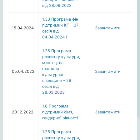
від 28.09.2023
1.33 Програма фін
підтримки КП - 37
15.04.2024
Завантажити
сесія від
04.04.2024 !
1.26 Програма
розвитку культури,
мистецтва i
охорони
05.04.2023
Завантажити
культурної
спадщини - 29
сесія від
28.03.2023
1.8 Програма
20.12.2022
підтримки сім’ї,
Завантажити
гендерної рівності
1.26 Програма
розвитку культури,