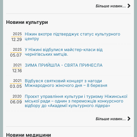
Більше новин...
Новини культури
2025
Ніжин вкотре підтверджує статус культурного
центру
12.29
2025
У Ніжині відбулися майстер-класи від
чернігівських митців.
05.07
2021
ЗИМА ПРИЙШЛА - СВЯТА ПРИНЕСЛА
12.16
2021
Відбувся святковий концерт з нагоди
Міжнародного жіночого дня – 8 березня
03.05
2020
Проєкт управління культури і туризму Ніжинської
міської ради – однин з переможців конкурсного
06.09
відбору до «Академії культурного лідера»
Більше новин...
Новини медицини