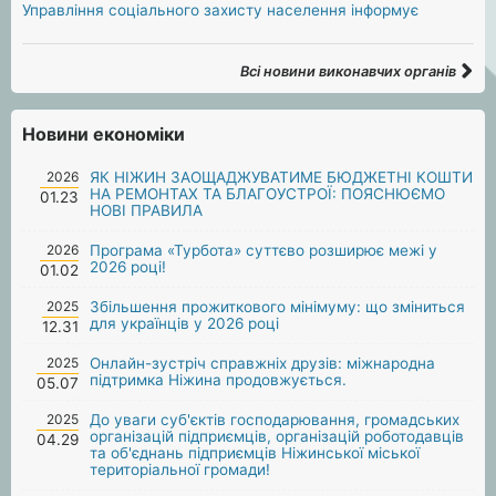
Управління соціального захисту населення інформує
Всі новини виконавчих органів
Новини економіки
2026
ЯК НІЖИН ЗАОЩАДЖУВАТИМЕ БЮДЖЕТНІ КОШТИ
НА РЕМОНТАХ ТА БЛАГОУСТРОЇ: ПОЯСНЮЄМО
01.23
НОВІ ПРАВИЛА
2026
Програма «Турбота» суттєво розширює межі у
2026 році!
01.02
2025
Збільшення прожиткового мінімуму: що зміниться
для українців у 2026 році
12.31
2025
Онлайн-зустріч справжніх друзів: міжнародна
підтримка Ніжина продовжується.
05.07
2025
До уваги суб'єктів господарювання, громадських
організацій підприємців, організацій роботодавців
04.29
та об'єднань підприємців Ніжинської міської
територіальної громади!