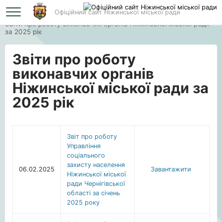
Офіційний сайт Ніжинської міської ради
Головна
Звіти про роботу виконавчих органів Ніжинської міської ради
за 2025 рік
Звіти про роботу
виконавчих органів
Ніжинської міської ради за
2025 рік
Звіт про роботу
Управління
соціального
захисту населення
06.02.2025
Завантажити
Ніжинської міської
ради Чернігівської
області за січень
2025 року