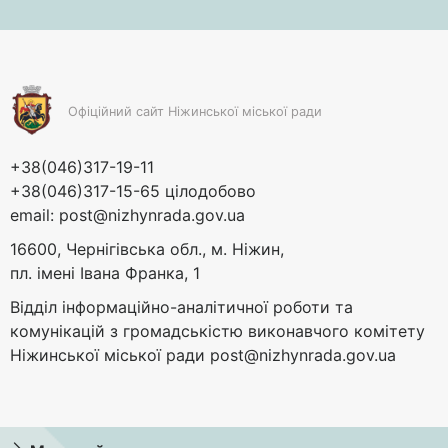
Офіційний сайт Ніжинської міської ради
+38(046)317-19-11
+38(046)317-15-65 цілодобово
email:
post@nizhynrada.gov.ua
16600, Чернігівська обл., м. Ніжин,
пл. імені Івана Франка, 1
Відділ інформаційно-аналітичної роботи та
комунікацій з громадськістю виконавчого комітету
Ніжинської міської ради
post@nizhynrada.gov.ua