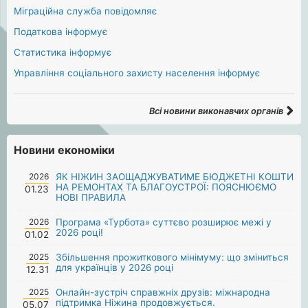
Міграційна служба повідомляє
Податкова інформує
Статистика інформує
Управління соціального захисту населення інформує
Всі новини виконавчих органів
Новини економіки
2026
ЯК НІЖИН ЗАОЩАДЖУВАТИМЕ БЮДЖЕТНІ КОШТИ
НА РЕМОНТАХ ТА БЛАГОУСТРОЇ: ПОЯСНЮЄМО
01.23
НОВІ ПРАВИЛА
2026
Програма «Турбота» суттєво розширює межі у
2026 році!
01.02
2025
Збільшення прожиткового мінімуму: що зміниться
для українців у 2026 році
12.31
2025
Онлайн-зустріч справжніх друзів: міжнародна
підтримка Ніжина продовжується.
05.07