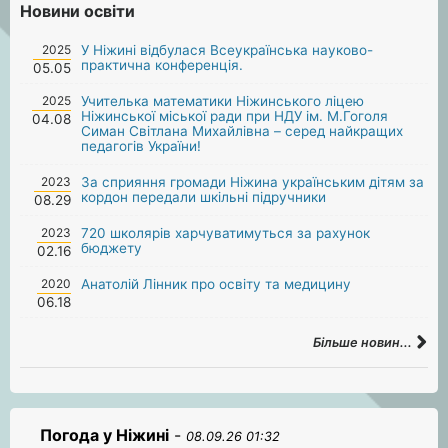
Новини освіти
2025
У Ніжині відбулася Всеукраїнська науково-
практична конференція.
05.05
2025
Учителька математики Ніжинського ліцею
Ніжинської міської ради при НДУ ім. М.Гоголя
04.08
Симан Світлана Михайлівна – серед найкращих
педагогів України!
2023
За сприяння громади Ніжина українським дітям за
кордон передали шкільні підручники
08.29
2023
720 школярів харчуватимуться за рахунок
бюджету
02.16
2020
Анатолій Лінник про освіту та медицину
06.18
Більше новин...
Погода у Ніжині
-
08.09.26 01:32