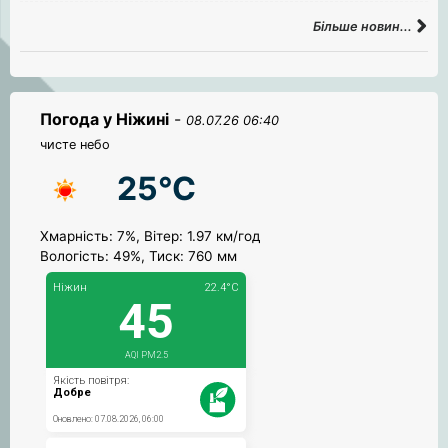
Більше новин...
Погода у Ніжині
-
08.07.26 06:40
чисте небо
25°C
Хмарність: 7%, Вітер: 1.97 км/год
Вологість: 49%, Тиск: 760 мм