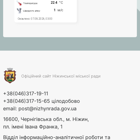
Офіційний сайт Ніжинської міської ради
+38(046)317-19-11
+38(046)317-15-65 цілодобово
email:
post@nizhynrada.gov.ua
16600, Чернігівська обл., м. Ніжин,
пл. імені Івана Франка, 1
Відділ інформаційно-аналітичної роботи та