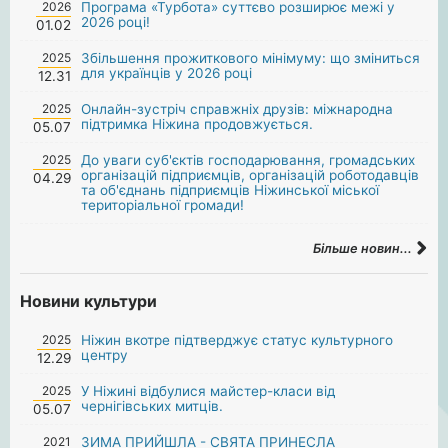
2026
Програма «Турбота» суттєво розширює межі у
2026 році!
01.02
2025
Збільшення прожиткового мінімуму: що зміниться
для українців у 2026 році
12.31
2025
Онлайн-зустріч справжніх друзів: міжнародна
підтримка Ніжина продовжується.
05.07
2025
До уваги суб'єктів господарювання, громадських
організацій підприємців, організацій роботодавців
04.29
та об'єднань підприємців Ніжинської міської
територіальної громади!
Більше новин...
Новини культури
2025
Ніжин вкотре підтверджує статус культурного
центру
12.29
2025
У Ніжині відбулися майстер-класи від
чернігівських митців.
05.07
2021
ЗИМА ПРИЙШЛА - СВЯТА ПРИНЕСЛА