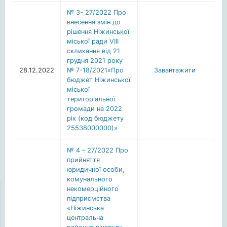
№ 3- 27/2022 Про
внесення змін до
рішення Ніжинської
міської ради VІІІ
скликання від 21
грудня 2021 року
28.12.2022
№ 7-18/2021«Про
Завантажити
бюджет Ніжинської
міської
територіальної
громади на 2022
рік (код бюджету
25538000000)»
№ 4 – 27/2022 Про
прийняття
юридичної особи,
комунального
некомерційного
підприємства
«Ніжинська
центральна