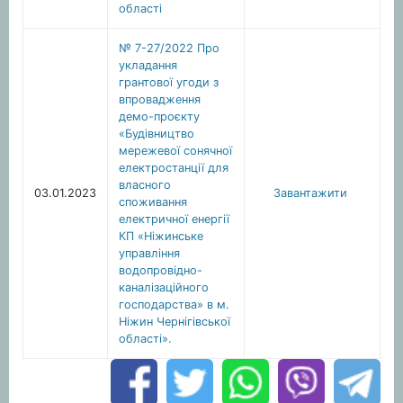
області
№ 7-27/2022 Про
укладання
грантової угоди з
впровадження
демо-проєкту
«Будівництво
мережевої сонячної
електростанції для
власного
03.01.2023
Завантажити
споживання
електричної енергії
КП «Ніжинське
управління
водопровідно-
каналізаційного
господарства» в м.
Ніжин Чернігівської
області».