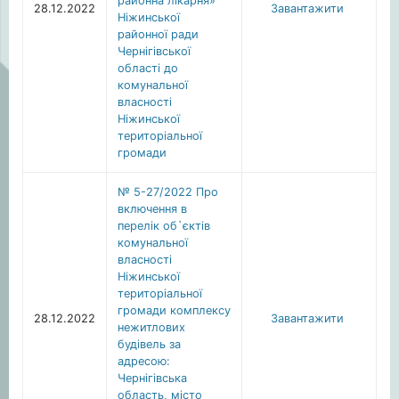
районна лікарня»
28.12.2022
Завантажити
Ніжинської
районної ради
Чернігівської
області до
комунальної
власності
Ніжинської
територіальної
громади
№ 5-27/2022 Про
включення в
перелік об`єктів
комунальної
власності
Ніжинської
територіальної
громади комплексу
28.12.2022
Завантажити
нежитлових
будівель за
адресою:
Чернігівська
область, місто