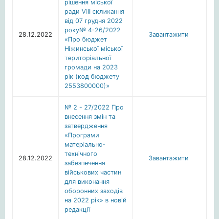
рішення міської
ради VІІІ скликання
від 07 грудня 2022
року№ 4-26/2022
28.12.2022
Завантажити
«Про бюджет
Ніжинської міської
територіальної
громади на 2023
рік (код бюджету
2553800000)»
№ 2 - 27/2022 Про
внесення змін та
затвердження
«Програми
матеріально-
технічного
28.12.2022
Завантажити
забезпечення
військових частин
для виконання
оборонних заходів
на 2022 рік» в новій
редакції