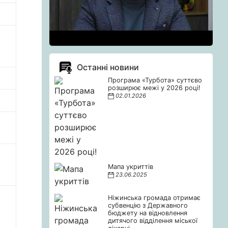
Останні новини
Програма «Турбота» суттєво
розширює межі у 2026 році!
02.01.2026
Мапа укриттів
23.06.2025
Ніжинська громада отримає
субвенцію з Державного
бюджету на відновлення
дитячого відділення міської