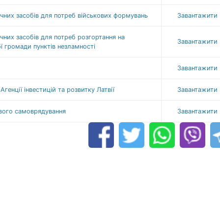
чних засобів для потреб військових формувань
Завантажити
чних засобів для потреб розгортання на
Завантажити
ої громади пунктів незламності
Завантажити
генції інвестицій та розвитку Латвії
Завантажити
евого самоврядування
Завантажити