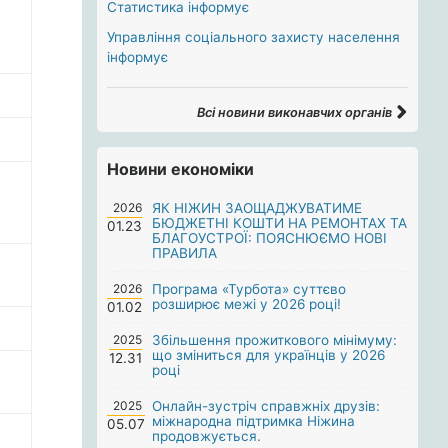
Статистика інформує
Управління соціального захисту населення
інформує
Всі новини виконавчих органів
Новини економіки
2026
ЯК НІЖИН ЗАОЩАДЖУВАТИМЕ
БЮДЖЕТНІ КОШТИ НА РЕМОНТАХ ТА
01.23
БЛАГОУСТРОЇ: ПОЯСНЮЄМО НОВІ
ПРАВИЛА
2026
Програма «Турбота» суттєво
розширює межі у 2026 році!
01.02
2025
Збільшення прожиткового мінімуму:
що зміниться для українців у 2026
12.31
році
2025
Онлайн-зустріч справжніх друзів:
міжнародна підтримка Ніжина
05.07
продовжується.