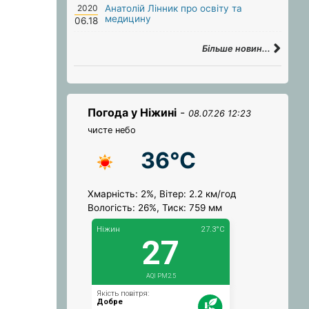
2020
Анатолій Лінник про освіту та
медицину
06.18
Більше новин...
Погода у Ніжині
-
08.07.26 12:23
чисте небо
36°C
Хмарність: 2%, Вітер: 2.2 км/год
Вологість: 26%, Тиск: 759 мм