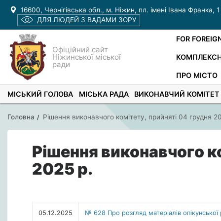
16600, Чернігівська обл., м. Ніжин, пл. імені Івана Франка, 1
ДЛЯ ЛЮДЕЙ З ВАДАМИ ЗОРУ
FOR FOREIG
Офіційний сайт
Ніжинської міської
КОМПЛЕКСН
ради
ПРО МІСТО
МІСЬКИЙ ГОЛОВА
МІСЬКА РАДА
ВИКОНАВЧИЙ КОМІТЕТ
Головна
Рішення виконавчого комітету, прийняті 04 грудня 20
Рішення виконавчого ко
2025 р.
05.12.2025
№ 628 Про розгляд матеріалів опікунської