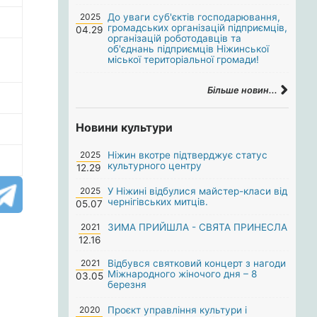
2025
До уваги суб'єктів господарювання,
громадських організацій підприємців,
04.29
організацій роботодавців та
об'єднань підприємців Ніжинської
міської територіальної громади!
Більше новин...
Новини культури
2025
Ніжин вкотре підтверджує статус
культурного центру
12.29
2025
У Ніжині відбулися майстер-класи від
чернігівських митців.
05.07
2021
ЗИМА ПРИЙШЛА - СВЯТА ПРИНЕСЛА
12.16
2021
Відбувся святковий концерт з нагоди
Міжнародного жіночого дня – 8
03.05
березня
2020
Проєкт управління культури і