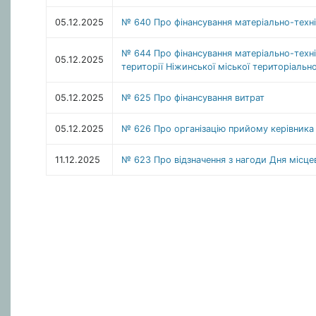
05.12.2025
№ 640 Про фінансування матеріально-техні
№ 644 Про фінансування матеріально-техні
05.12.2025
території Ніжинської міської територіальн
05.12.2025
№ 625 Про фінансування витрат
05.12.2025
№ 626 Про організацію прийому керівника А
11.12.2025
№ 623 Про відзначення з нагоди Дня місц