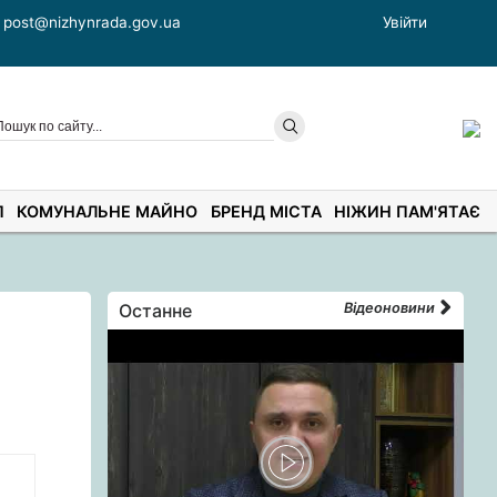
post@nizhynrada.gov.ua
Увійти
П
КОМУНАЛЬНЕ МАЙНО
БРЕНД МІСТА
НІЖИН ПАМ'ЯТАЄ
Останне
Відеоновини