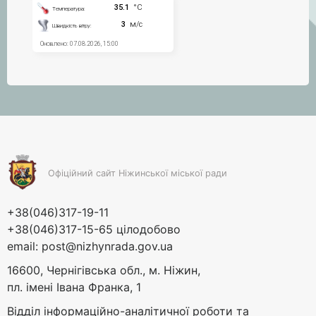
Офіційний сайт Ніжинської міської ради
+38(046)317-19-11
+38(046)317-15-65 цілодобово
email:
post@nizhynrada.gov.ua
16600, Чернігівська обл., м. Ніжин,
пл. імені Івана Франка, 1
Відділ інформаційно-аналітичної роботи та